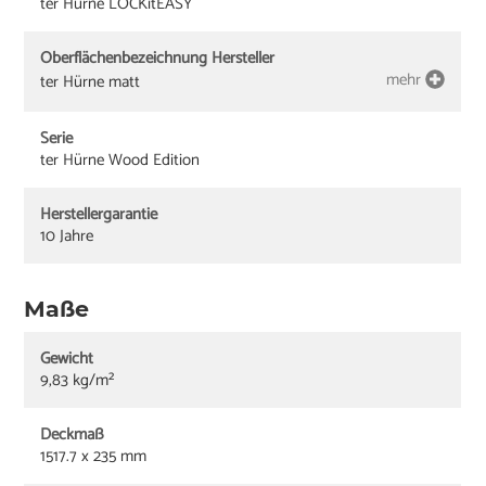
ter Hürne LOCKitEASY
Oberflächenbezeichnung Hersteller
mehr
ter Hürne matt
Serie
ter Hürne Wood Edition
Herstellergarantie
10 Jahre
Maße
Gewicht
9,83 kg/m²
Deckmaß
1517.7 x 235 mm