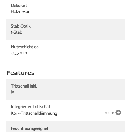
Dekorart
Holzdekor
Stab Optik
1-Stab
Nutzschicht ca.
0,55 mm
Features
Trittschall inkl.
Ja
Integrierter Trittschall
mehr
Kork-Trittschalldämmung
Feuchtraumgeeignet