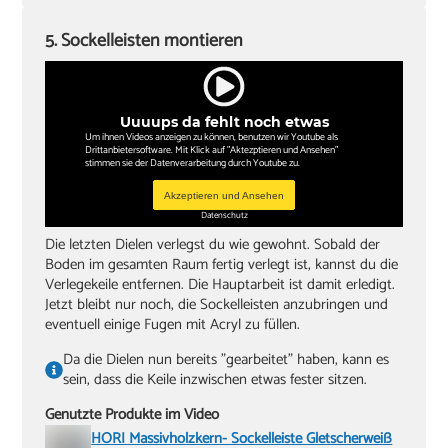
5. Sockelleisten montieren
Uuuups da fehlt noch etwas
Um ihnen Videos anzeigen zu können, benutzen wir Youtube als
Drittanbietersoftware. Mit Klick auf "Aktezptieren und Ansehen"
stimmen sie der Datenverarbeitung durch Youtube zu.
Akzeptieren und Ansehen
Datenschutz
Die letzten Dielen verlegst du wie gewohnt. Sobald der
Boden im gesamten Raum fertig verlegt ist, kannst du die
Verlegekeile entfernen. Die Hauptarbeit ist damit erledigt.
Jetzt bleibt nur noch, die Sockelleisten anzubringen und
eventuell einige Fugen mit Acryl zu füllen.
Da die Dielen nun bereits "gearbeitet" haben, kann es
sein, dass die Keile inzwischen etwas fester sitzen.
Genutzte Produkte im Video
HORI Massivholzkern- Sockelleiste Gletscherweiß