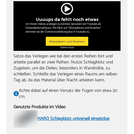
Uuuups da fehlt noch etwas
Um ihnen Videos anzeigen zu können, benutzen wir Youtube als
Drittanbietersoftware. Mit Klick auf "Aktezptieren und Ansehen"
stimmen sie der Datenverarbeitung durch Youtube zu.
Akzeptieren und Ansehen
Datenschutz
Setze das Verlegen wie bei den ersten Reihen fort und
arbeite parallel an zwei Reihen. Nutze Schlagklotz und
Zugeisen, um die Dielen, besonders in Wandnähe, zu
schließen. Schließe das Verlegen eines Raums am selben
Tag ab, da das Material über Nacht arbeiten kann.
Achte dabei auf einen Versatz der Fugen von etwa 30
cm.
Genutzte Produkte im Video
HARO Schlagklotz universell einsetzbar