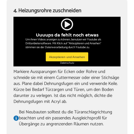
4. Heizungsrohre zuschneiden
Uuuups da fehlt noch etwas
Um ihnen Videos anzeigen zu können, benutzen wir Youtube als
Drittanbietersoftware. Mit Klick auf "Aktezptieren und Ansehen"
stimmen sie der Datenverarbeitung durch Youtube zu.
Akzeptieren und Ansehen
Datenschutz
Markiere Aussparungen für Ecken oder Rohre und
schneide sie mit einem Cuttermesser oder einer Stichsäge
aus. Plane dabei Dehnungsfugen ein und verwende Keile.
Kürze bei Bedarf Türzargen und Türen, um den Boden
darunter zu verlegen. Ist das nicht möglich, dichte die
Dehnungsfugen mit Acryl ab.
Bei Neubauten solltest du die Türanschlagrichtung
beachten und ein passendes Ausgleichsprofil für
Übergänge zu angrenzenden Räumen nutzen.