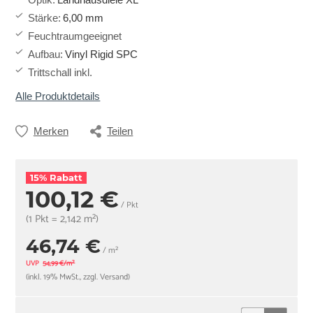
Stärke
:
6,00 mm
Feuchtraumgeeignet
Aufbau
:
Vinyl Rigid SPC
Trittschall inkl.
Alle Produktdetails
Merken
Teilen
15% Rabatt
100,12 €
/ Pkt
(1 Pkt = 2,142 m²)
46,74 €
/ m²
UVP
54,99 €/m²
(inkl. 19% MwSt., zzgl. Versand)