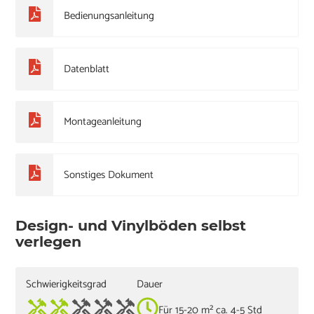
Bedienungsanleitung
Datenblatt
Montageanleitung
Sonstiges Dokument
Design- und Vinylböden selbst
verlegen
Schwierigkeitsgrad
Dauer
Für 15-20 m² ca. 4-5 Std