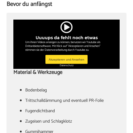
Bevor du anfängst
Uuuups da fehlt noch etwas
Um ihnen Videos anzeigen zu können, benutzen wir Youtube als
Drittanbietersoftware. Mit Klick auf "Aktezptieren und Ansehen"
stimmen sie der Datenverarbeitung durch Youtube zu.
Akzeptieren und Ansehen
Datenschutz
Material & Werkzeuge
Bodenbelag
Trittschalldämmung und eventuell PR-Folie
Fugendichtband
Zugeisen und Schlagklotz
Gummihammer