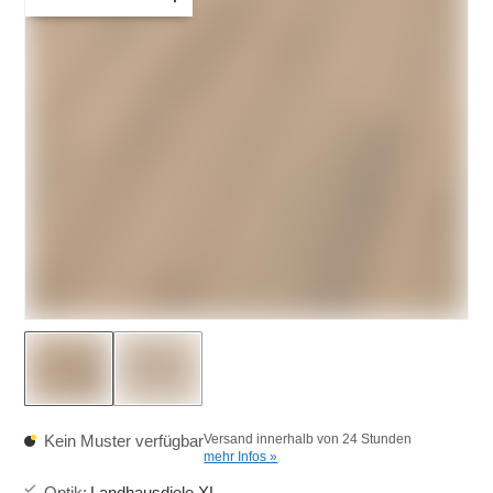
Kein Muster verfügbar
Versand innerhalb von 24 Stunden
mehr Infos »
Optik
:
Landhausdiele XL