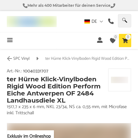
Mehr als 400 Mitarbeiter für deinen Service
DE
0
0
SPC Vinyl
ter Hürne Klick-Vinylboden Rigid Wood Edition Perform Eiche Antwerpen OF 2484 Landhausdiele XL
Art.-Nr.:
10040331707
ter Hürne Klick-Vinylboden
Rigid Wood Edition Perform
Eiche Antwerpen OF 2484
Landhausdiele XL
1517,7 x 235 x 6 mm, NKL 23/34, NS ca. 0,55 mm, mit Microfase
inkl. Trittschall
Exklusiv im Onlineshop