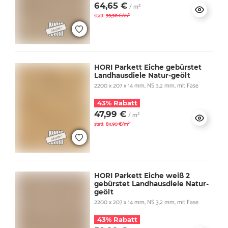
64,65 €
/ m²
statt
99,90 €/m²
HORI Parkett Eiche gebürstet
Landhausdiele Natur-geölt
2200 x 207 x 14 mm, NS 3,2 mm, mit Fase
43% Rabatt
47,99 €
/ m²
statt
84,90 €/m²
HORI Parkett Eiche weiß 2
gebürstet Landhausdiele Natur-
geölt
2200 x 207 x 14 mm, NS 3,2 mm, mit Fase
43% Rabatt