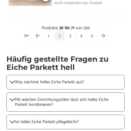
100% empfehlen das Produkt
Produkte
36 bis 71
von 259
1
2
3
4
5
Häufig gestellte Fragen zu
Eiche Parkett hell
Was zeichnet helles Eiche Parkett aus?
Mit welchen Einrichtungsstilen lässt sich helles Eiche
Parkett kombinieren?
Ist helles Eiche Parkett pflegeleicht?