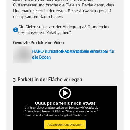
Cuttermesser und breche die Diele ab. Denke daran, dass
Ungenauigkeiten in der ersten Reihe Auswirkungen auf
den gesamten Raum haben.
Die Dielen sollen vor der Verlegung 48 Stunden im
geschlossenem Paket „ruhen“.
Genutzte Produkte im Video
HARO Kunststoff-Abstandskeile einsetzbar für
alle Böden
3. Parkett in der Fläche verlegen
Uuuups da fehlt noch etwas
Um ihnen Videos anzeigen zu können, benutzen wir Youtube als
Drittanbietersoftware. Mit Klick auf "Aktezptieren und Ansehen"
stimmen sie der Datenverarbeitung durch Youtube zu.
Akzeptieren und Ansehen