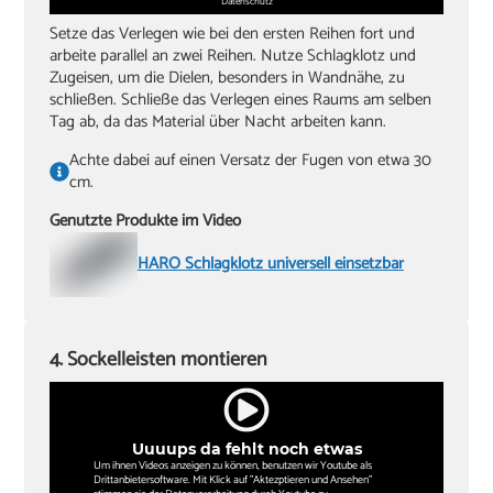
Datenschutz
Setze das Verlegen wie bei den ersten Reihen fort und
arbeite parallel an zwei Reihen. Nutze Schlagklotz und
Zugeisen, um die Dielen, besonders in Wandnähe, zu
schließen. Schließe das Verlegen eines Raums am selben
Tag ab, da das Material über Nacht arbeiten kann.
Achte dabei auf einen Versatz der Fugen von etwa 30
cm.
Genutzte Produkte im Video
HARO Schlagklotz universell einsetzbar
4. Sockelleisten montieren
Uuuups da fehlt noch etwas
Um ihnen Videos anzeigen zu können, benutzen wir Youtube als
Drittanbietersoftware. Mit Klick auf "Aktezptieren und Ansehen"