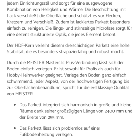
jedem Einrichtungsstil und sorgt für eine ausgewogene
Kombination von Helligkeit und Wärme. Die Beschichtung mit
Lack verschließt die Oberfläche und schützt es vor Flecken,
Kratzern und Verschleiß. Zudem ist lackiertes Parkett besonders
einfach zu reinigen. Die längs- und stirnseitige Microfase sorgt für
eine dezent strukturierte Optik, die jedes Element betont.
Der HDF-Kern verleiht diesem dreischichtigen Parkett eine hohe
Stabilität, die es besonders strapazierfähig und robust macht.
Durch die MEISTER Masterclic Plus-Verbindung lässt sich der
Boden einfach verlegen. Er ist sowohl für Profis als auch für
Hobby-Heimwerker geeignet. Verlege den Boden ganz einfach
schwimmend. Jeder Aspekt, von der hochwertigen Fertigung bis
zur Oberflächenbehandlung, spricht für die erstklassige Qualität
von MEISTER.
Das Parkett integriert sich harmonisch in große und kleine
Räume dank seiner großzügigen Länge von 2400 mm und
der Breite von 255 mm.
Das Parkett lässt sich problemlos auf einer
Fußbodenheizung verlegen.