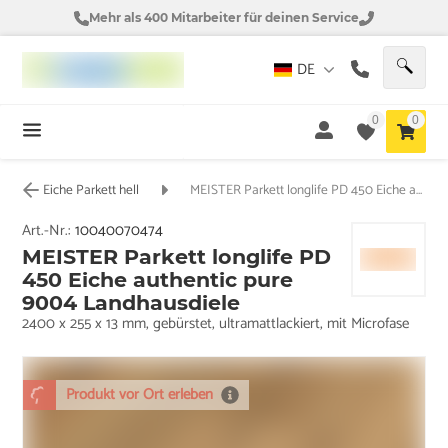
Mehr als 400 Mitarbeiter für deinen Service
DE
0
0
Eiche Parkett hell
MEISTER Parkett longlife PD 450 Eiche authentic pure 9004 Landhausdiele
Art.-Nr.:
10040070474
MEISTER Parkett longlife PD
450 Eiche authentic pure
9004 Landhausdiele
2400 x 255 x 13 mm, gebürstet, ultramattlackiert, mit Microfase
Produkt vor Ort erleben