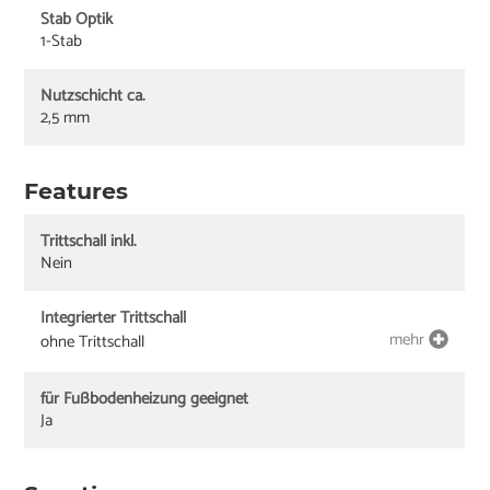
Stab Optik
1-Stab
Nutzschicht ca.
2,5 mm
Features
Trittschall inkl.
Nein
Integrierter Trittschall
mehr
ohne Trittschall
für Fußbodenheizung geeignet
Ja