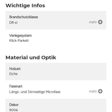
Wichtige Infos
Brandschutzklasse
mehr
Dfl-s1
Verlegesystem
Klick-Parkett
Material und Optik
Holzart
Eiche
Fasenart
mehr
Längs- und Stirnseitige Microfase
Dekor
9004