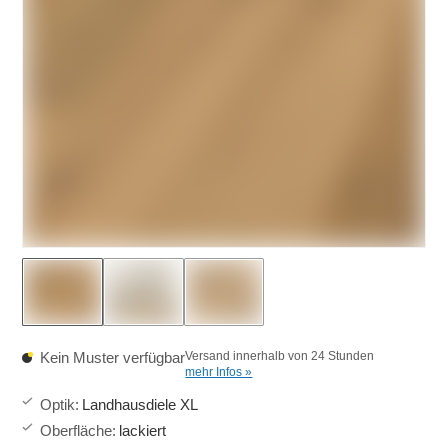
Kein Muster verfügbar
Versand innerhalb von 24 Stunden
mehr Infos »
Optik
:
Landhausdiele XL
Oberfläche
:
lackiert