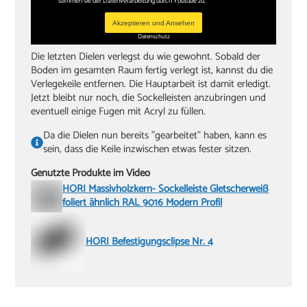
stimmen sie der Datenverarbeitung durch Youtube zu.
Akzeptieren und Ansehen
Datenschutz
Die letzten Dielen verlegst du wie gewohnt. Sobald der
Boden im gesamten Raum fertig verlegt ist, kannst du die
Verlegekeile entfernen. Die Hauptarbeit ist damit erledigt.
Jetzt bleibt nur noch, die Sockelleisten anzubringen und
eventuell einige Fugen mit Acryl zu füllen.
Da die Dielen nun bereits "gearbeitet" haben, kann es
sein, dass die Keile inzwischen etwas fester sitzen.
Genutzte Produkte im Video
HORI Massivholzkern- Sockelleiste Gletscherweiß
foliert ähnlich RAL 9016 Modern Profil
HORI Befestigungsclipse Nr. 4