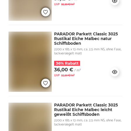
UVP
92,99 €/m²
PARADOR Parkett Classic 3025
Rustikal Eiche Malbec natur
Schiffsboden
2200 x 185 x 13 mm, ca. 2,5 mm NS, ohne Fase,
lackversiegelt matt
36% Rabatt
36,00 €
/ m²
UVP
55,99 €/m²
PARADOR Parkett Classic 3025
Rustikal Eiche Malbec leicht
geweißt Schiffsboden
2200 x 185 x 13 mm, ca. 2,5 mm NS, ohne Fase,
lackversiegelt matt