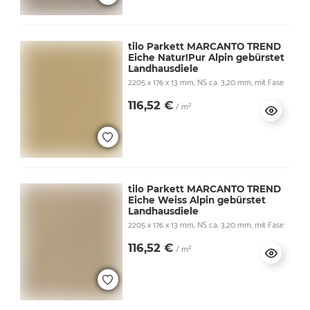
tilo Parkett MARCANTO TREND
Eiche Natur!Pur Alpin gebürstet
Landhausdiele
2205 x 176 x 13 mm, NS ca. 3,20 mm, mit Fase
116,52 €
/ m²
tilo Parkett MARCANTO TREND
Eiche Weiss Alpin gebürstet
Landhausdiele
2205 x 176 x 13 mm, NS ca. 3,20 mm, mit Fase
116,52 €
/ m²