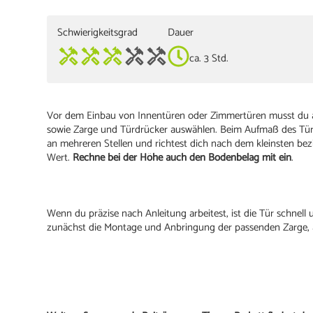
Schwierigkeitsgrad
Dauer
ca. 3 Std.
Vor dem Einbau von Innentüren oder Zimmertüren musst du au
sowie Zarge und Türdrücker auswählen. Beim Aufmaß des Türlo
an mehreren Stellen und richtest dich nach dem kleinsten 
Wert.
Rechne bei der Höhe auch den Bodenbelag mit ein
.
Wenn du präzise nach Anleitung arbeitest, ist die Tür schnel
zunächst die Montage und Anbringung der passenden Zarge, 