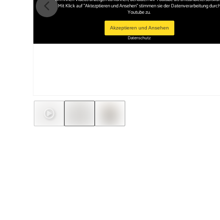
Mit Klick auf "Aktezptieren und Ansehen" stimmen sie der Datenverarbeitung durc
Youtube zu.
Akzeptieren und Ansehen
Datenschutz