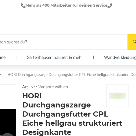
Mehr als 400 Mitarbeiter für deinen Service
une
|
Gartenhäuser, Saunen & mehr
|
Wandverkleidun
HORI Durchgangszarge Durchgangsfutter CPL Eiche hellgrau strukturiert De
Art.-Nr.:
Variante wählen
HORI
Durchgangszarge
Durchgangsfutter CPL
Eiche hellgrau strukturiert
Designkante
e.