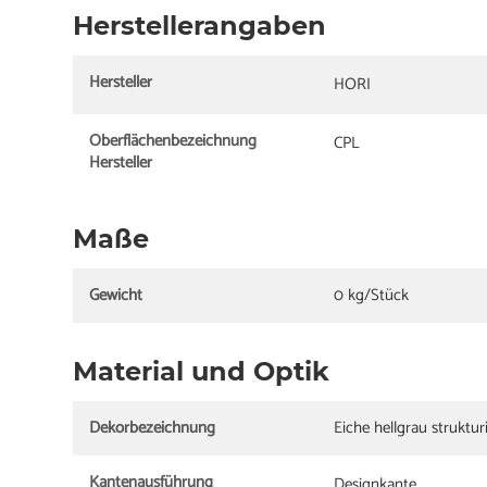
Herstellerangaben
Hersteller
HORI
Oberflächenbezeichnung
CPL
Hersteller
Maße
Gewicht
0 kg/Stück
Material und Optik
Dekorbezeichnung
Eiche hellgrau struktur
Kantenausführung
Designkante