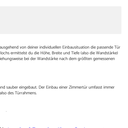
sgehend von deiner individuellen Einbausituation die passende Tür
chs ermittelst du die Höhe, Breite und Tiefe (also die Wandstärke)
beziehungsweise bei der Wandstärke nach dem größten gemessenen
l und sauber eingebaut. Der Einbau einer Zimmertür umfasst immer
also des Türrahmens.