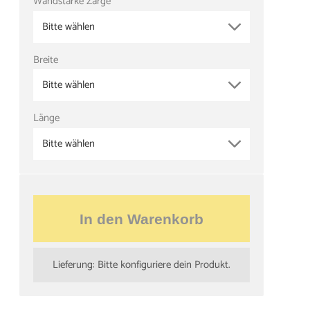
Wandstärke Zarge
Bitte wählen
Breite
Bitte wählen
Länge
Bitte wählen
In den Warenkorb
Lieferung: Bitte konfiguriere dein Produkt.