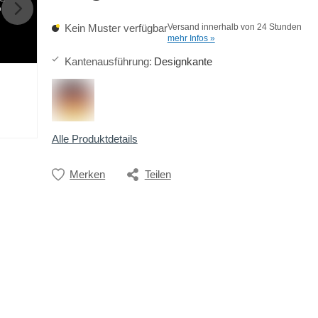
h
Kein Muster verfügbar
Versand innerhalb von 24 Stunden
mehr Infos »
Kantenausführung
:
Designkante
Alle Produktdetails
Merken
Teilen