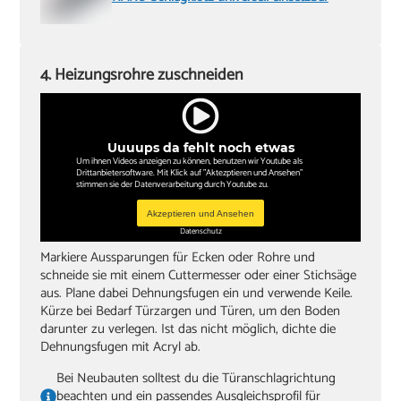
4. Heizungsrohre zuschneiden
Uuuups da fehlt noch etwas
Um ihnen Videos anzeigen zu können, benutzen wir Youtube als
Drittanbietersoftware. Mit Klick auf "Aktezptieren und Ansehen"
stimmen sie der Datenverarbeitung durch Youtube zu.
Akzeptieren und Ansehen
Datenschutz
Markiere Aussparungen für Ecken oder Rohre und
schneide sie mit einem Cuttermesser oder einer Stichsäge
aus. Plane dabei Dehnungsfugen ein und verwende Keile.
Kürze bei Bedarf Türzargen und Türen, um den Boden
darunter zu verlegen. Ist das nicht möglich, dichte die
Dehnungsfugen mit Acryl ab.
Bei Neubauten solltest du die Türanschlagrichtung
beachten und ein passendes Ausgleichsprofil für