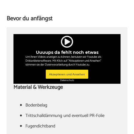
Bevor du anfängst
Uuuups da fehlt noch etwas
Um ihnen Videos anzeigen zu können, benutzen wir Youtube als
Drittanbietersoftware. Mit Klick auf "Aktezptieren und Ansehen"
stimmen sie der Datenverarbeitung durch Youtube zu.
Akzeptieren und Ansehen
Datenschutz
Material & Werkzeuge
Bodenbelag
Trittschalldämmung und eventuell PR-Folie
Fugendichtband