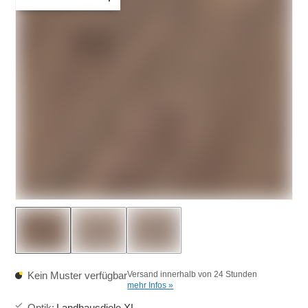
Kein Muster verfügbar
Versand innerhalb von 24 Stunden
mehr Infos »
Optik
:
Landhausdiele XL