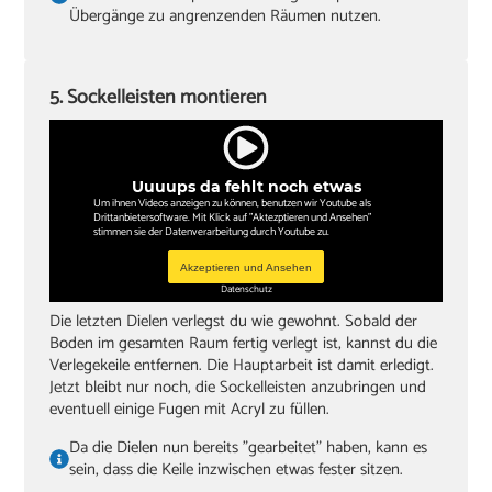
Übergänge zu angrenzenden Räumen nutzen.
5. Sockelleisten montieren
Uuuups da fehlt noch etwas
Um ihnen Videos anzeigen zu können, benutzen wir Youtube als
Drittanbietersoftware. Mit Klick auf "Aktezptieren und Ansehen"
stimmen sie der Datenverarbeitung durch Youtube zu.
Akzeptieren und Ansehen
Datenschutz
Die letzten Dielen verlegst du wie gewohnt. Sobald der
Boden im gesamten Raum fertig verlegt ist, kannst du die
Verlegekeile entfernen. Die Hauptarbeit ist damit erledigt.
Jetzt bleibt nur noch, die Sockelleisten anzubringen und
eventuell einige Fugen mit Acryl zu füllen.
Da die Dielen nun bereits "gearbeitet" haben, kann es
sein, dass die Keile inzwischen etwas fester sitzen.