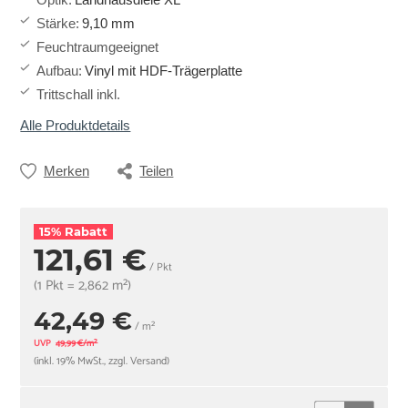
Stärke
:
9,10 mm
Feuchtraumgeeignet
Aufbau
:
Vinyl mit HDF-Trägerplatte
Trittschall inkl.
Alle Produktdetails
Merken
Teilen
15% Rabatt
121,61 €
/ Pkt
(1 Pkt = 2,862 m²)
42,49 €
/ m²
UVP
49,99 €/m²
(inkl. 19% MwSt., zzgl. Versand)