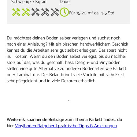
Schwierigkeitsgrad
Dauer
Für 15-20 m² ca. 4-5 Std
Du möchtest deinen Boden selber verlegen und suchst noch
nach einer Anleitung? Mit ein bisschen handwerklichem Geschick
kannst du die Arbeiten sehr gut selbst erledigen. Das spart nicht
nur Kosten. Wenn du den Boden selbst verlegst, bis du nachher
stolz auf das, was du geschafft hast. Design- und Vinylböden
stellen eine gute Alternative zu anderen Bodenarten wie Parkett
oder Laminat dar. Der Belag bringt viele Vorteile mit sich: Er ist
sehr pflegeleicht und in viele Dekoren erhältlich.
Weitere & spannende Beiträge zum Thema Parkett findest du
hier
Vinylboden Ratgeber | praktische Tipps & Anleitungen