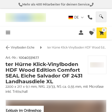
Mehr als 400 Mitarbeiter für deinen Service
DE
0
0
Vinylboden Eiche
ter Hürne Klick-Vinylboden HDF Wood Edition Comfort SEAL Eiche Salvador OF 2431 Landhausdiele XL
Art.-Nr.:
10040331677
ter Hürne Klick-Vinylboden
HDF Wood Edition Comfort
SEAL Eiche Salvador OF 2431
Landhausdiele XL
2200 x 217 x 9,1 mm, NKL 23/33, NS ca. 0,55 mm, mit Microfase
inkl. Trittschall
Exklusiv im Onlineshop