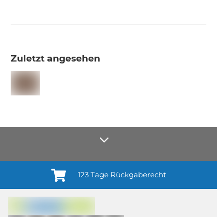
Zuletzt angesehen
123 Tage Rückgaberecht
Anmelden¹
Du willigst ein in den Erhalt regelmäßiger Neuigkeiten und Informationen zu
Produkten, Dienstleistungen, Aktionen und Zufriedenheitsbefragungen von
casando (Holz-Richter GmbH) sowie zur Interessen-Analyse durch