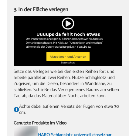
3. In der Fläche verlegen
Uuuups da fehlt noch etwas
Um ihnen Videos anzeigen zu können, benutzen wir Youtube als
Drittanbietersoftware. Mit Klick auf "Aktezptieren und Ansehen"
stimmen sie der Datenverarbeitung durch Youtube zu.
Akzeptieren und Ansehen
Datenschutz
Setze das Verlegen wie bei den ersten Reihen fort und
arbeite parallel an zwei Reihen. Nutze Schlagklotz und
Zugeisen, um die Dielen, besonders in Wandnähe, zu
schließen. Schließe das Verlegen eines Raums am selben
Tag ab, da das Material über Nacht arbeiten kann.
Achte dabei auf einen Versatz der Fugen von etwa 30
cm.
Genutzte Produkte im Video
HARO Schlagklotz universell einsetzbar