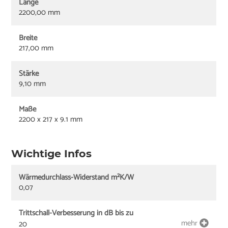
Länge
2200,00 mm
Breite
217,00 mm
Stärke
9,10 mm
Maße
2200 x 217 x 9.1 mm
Wichtige Infos
Wärmedurchlass-Widerstand m²K/W
0,07
Trittschall-Verbesserung in dB bis zu
mehr
20