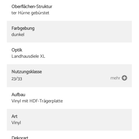
Oberflächen-Struktur
ter Hürne gebürstet
Farbgebung
dunkel
Optik
Landhausdiele XL
Nutzungsklasse
mehr
23/33
Aufbau
Vinyl mit HDF-Trägerplatte
Art
Vinyl
Dekorart