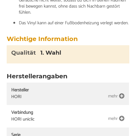
Geräusche nicht weiter, sodass du dich in deinen Räumen
frei bewegen kannst, ohne dass sich Nachbarn gestört
fühlen.
Das Vinyl kann auf einer Fußbodenheizung verlegt werden.
Wichtige Information
Qualität
1. Wahl
Herstellerangaben
Hersteller
mehr
HORI
Verbindung
mehr
HORI uniclic
Serie