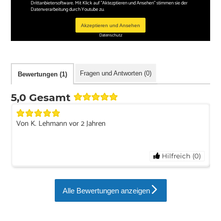
Drittanbietersoftware. Mit Klick auf "Aktezptieren und Ansehen" stimmen sie der
Datenverarbeitung durch Youtube zu.
Akzeptieren und Ansehen
Datenschutz
Fragen und Antworten (0)
Bewertungen (1)
5,0 Gesamt
Von K. Lehmann vor 2 Jahren
Hilfreich (0)
Alle Bewertungen anzeigen