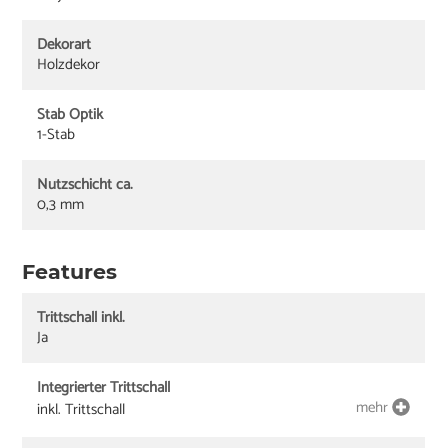
Dekorart
Holzdekor
Stab Optik
1-Stab
Nutzschicht ca.
0,3 mm
Features
Trittschall inkl.
Ja
Integrierter Trittschall
mehr
inkl. Trittschall