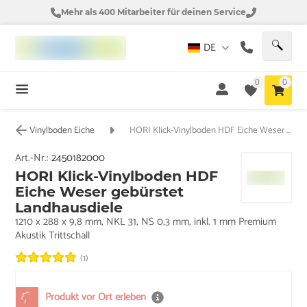
Mehr als 400 Mitarbeiter für deinen Service
DE
0
0
Vinylboden Eiche
HORI Klick-Vinylboden HDF Eiche Weser gebürstet Landhausdiele
Art.-Nr.:
2450182000
HORI Klick-Vinylboden HDF
Eiche Weser gebürstet
Landhausdiele
1210 x 288 x 9,8 mm, NKL 31, NS 0,3 mm, inkl. 1 mm Premium
Akustik Trittschall
(1)
Produkt vor Ort erleben