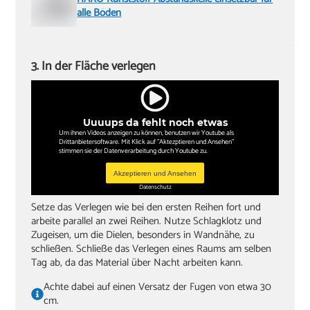
alle Böden
3. In der Fläche verlegen
Uuuups da fehlt noch etwas
Um ihnen Videos anzeigen zu können, benutzen wir Youtube als
Drittanbietersoftware. Mit Klick auf "Aktezptieren und Ansehen"
stimmen sie der Datenverarbeitung durch Youtube zu.
Akzeptieren und Ansehen
Datenschutz
Setze das Verlegen wie bei den ersten Reihen fort und
arbeite parallel an zwei Reihen. Nutze Schlagklotz und
Zugeisen, um die Dielen, besonders in Wandnähe, zu
schließen. Schließe das Verlegen eines Raums am selben
Tag ab, da das Material über Nacht arbeiten kann.
Achte dabei auf einen Versatz der Fugen von etwa 30
cm.