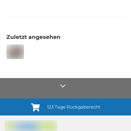
Zuletzt angesehen
123 Tage Rückgaberecht
Anmelden¹
Du willigst ein in den Erhalt regelmäßiger Neuigkeiten und Informationen zu
Produkten, Dienstleistungen, Aktionen und Zufriedenheitsbefragungen von
casando (Holz-Richter GmbH) sowie zur Interessen-Analyse durch