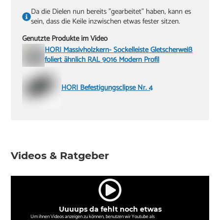
Da die Dielen nun bereits "gearbeitet" haben, kann es
sein, dass die Keile inzwischen etwas fester sitzen.
Genutzte Produkte im Video
HORI Massivholzkern- Sockelleiste Gletscherweiß
foliert ähnlich RAL 9016 Modern Profil
HORI Befestigungsclipse Nr. 4
Videos & Ratgeber
Uuuups da fehlt noch etwas
Um ihnen Videos anzeigen zu können, benutzen wir Youtube als