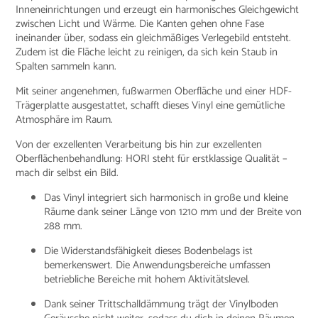
Inneneinrichtungen und erzeugt ein harmonisches Gleichgewicht
zwischen Licht und Wärme. Die Kanten gehen ohne Fase
ineinander über, sodass ein gleichmäßiges Verlegebild entsteht.
Zudem ist die Fläche leicht zu reinigen, da sich kein Staub in
Spalten sammeln kann.
Mit seiner angenehmen, fußwarmen Oberfläche und einer HDF-
Trägerplatte ausgestattet, schafft dieses Vinyl eine gemütliche
Atmosphäre im Raum.
Von der exzellenten Verarbeitung bis hin zur exzellenten
Oberflächenbehandlung: HORI steht für erstklassige Qualität –
mach dir selbst ein Bild.
Das Vinyl integriert sich harmonisch in große und kleine
Räume dank seiner Länge von 1210 mm und der Breite von
288 mm.
Die Widerstandsfähigkeit dieses Bodenbelags ist
bemerkenswert. Die Anwendungsbereiche umfassen
betriebliche Bereiche mit hohem Aktivitätslevel.
Dank seiner Trittschalldämmung trägt der Vinylboden