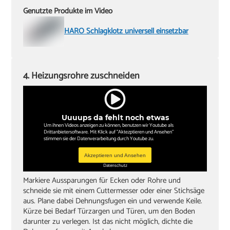
Genutzte Produkte im Video
HARO Schlagklotz universell einsetzbar
4. Heizungsrohre zuschneiden
Uuuups da fehlt noch etwas
Um ihnen Videos anzeigen zu können, benutzen wir Youtube als
Drittanbietersoftware. Mit Klick auf "Aktezptieren und Ansehen"
stimmen sie der Datenverarbeitung durch Youtube zu.
Akzeptieren und Ansehen
Datenschutz
Markiere Aussparungen für Ecken oder Rohre und
schneide sie mit einem Cuttermesser oder einer Stichsäge
aus. Plane dabei Dehnungsfugen ein und verwende Keile.
Kürze bei Bedarf Türzargen und Türen, um den Boden
darunter zu verlegen. Ist das nicht möglich, dichte die