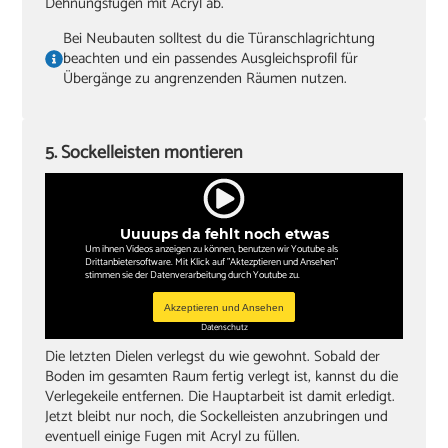
Dehnungsfugen mit Acryl ab.
Bei Neubauten solltest du die Türanschlagrichtung
beachten und ein passendes Ausgleichsprofil für
Übergänge zu angrenzenden Räumen nutzen.
5. Sockelleisten montieren
Uuuups da fehlt noch etwas
Um ihnen Videos anzeigen zu können, benutzen wir Youtube als
Drittanbietersoftware. Mit Klick auf "Aktezptieren und Ansehen"
stimmen sie der Datenverarbeitung durch Youtube zu.
Akzeptieren und Ansehen
Datenschutz
Die letzten Dielen verlegst du wie gewohnt. Sobald der
Boden im gesamten Raum fertig verlegt ist, kannst du die
Verlegekeile entfernen. Die Hauptarbeit ist damit erledigt.
Jetzt bleibt nur noch, die Sockelleisten anzubringen und
eventuell einige Fugen mit Acryl zu füllen.