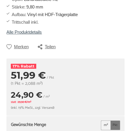
Stärke
:
9,80 mm
Aufbau
:
Vinyl mit HDF-Trägerplatte
Trittschall inkl.
Alle Produktdetails
Merken
Teilen
17% Rabatt
51,99 €
/ Pkt
(1 Pkt = 2,088 m²)
24,90 €
/ m²
statt
29,90 €/m²
(inkl. 19% MwSt., zzgl. Versand)
Gewünschte Menge
m²
Pkt