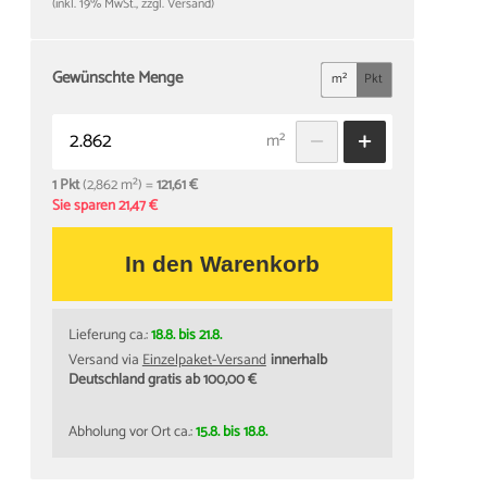
(inkl. 19% MwSt., zzgl. Versand)
Gewünschte Menge
m²
Pkt
m²
1 Pkt
(2,862 m²) =
121,61 €
Sie sparen 21,47 €
In den Warenkorb
Lieferung ca.:
18.8. bis 21.8.
Versand via
Einzelpaket-Versand
innerhalb
Deutschland gratis ab 100,00 €
Abholung vor Ort ca.:
15.8. bis 18.8.