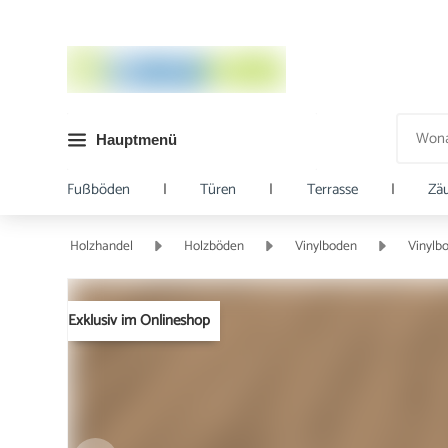
Hauptmenü
Fußböden
|
Türen
|
Terrasse
|
Zä
Holzhandel
Holzböden
Vinylboden
Vinylb
Exklusiv im Onlineshop