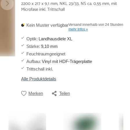
2200 x 217 x 9,1 mm, NKL 23/33, NS ca. 0,55 mm, mit
Microfase inkl. Trittschall
Kein Muster verfügbar
Versand innerhalb von 24 Stunden
mehr Infos »
Optik
:
Landhausdiele XL
Stärke
:
9,10 mm
Feuchtraumgeeignet
Aufbau
:
Vinyl mit HDF-Trägerplatte
Trittschall inkl.
Alle Produktdetails
Merken
Teilen