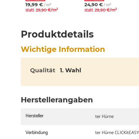
19,99 €
/ m²
24,90 €
/ m²
statt
29,90 €/m²
statt
29,90 €/m²
Produktdetails
Wichtige Information
Qualität
1. Wahl
Herstellerangaben
Hersteller
ter Hürne
Verbindung
ter Hürne CLICKitEASY