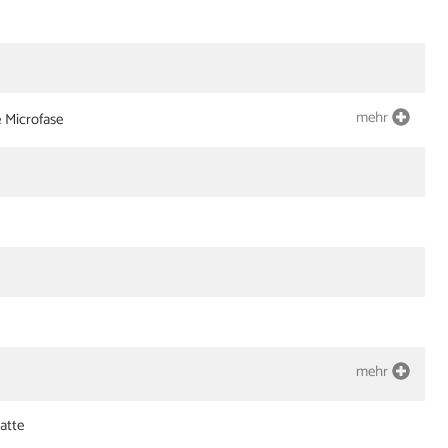
mehr
e Microfase
mehr
atte