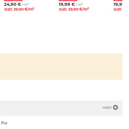
24,90 €
/ m²
19,99 €
/ m²
19,99 
statt
29,90 €/m²
statt
29,90 €/m²
statt
29
mehr
 Pro