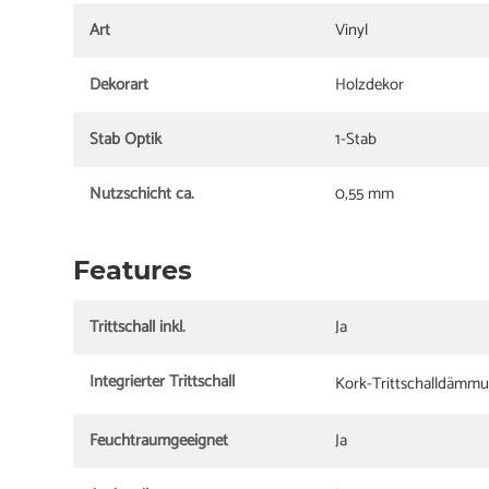
Art
Vinyl
Dekorart
Holzdekor
Stab Optik
1-Stab
Nutzschicht ca.
0,55 mm
Features
Trittschall inkl.
Ja
Integrierter Trittschall
Kork-Trittschalldämm
Feuchtraumgeeignet
Ja