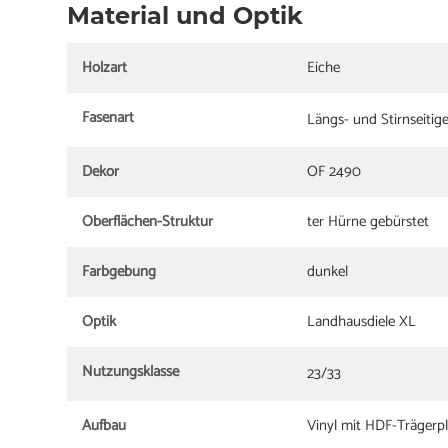
Material und Optik
Holzart
Eiche
Fasenart
Längs- und Stirnseitig
Dekor
OF 2490
Oberflächen-Struktur
ter Hürne gebürstet
Farbgebung
dunkel
Optik
Landhausdiele XL
Nutzungsklasse
23/33
Aufbau
Vinyl mit HDF-Trägerpl