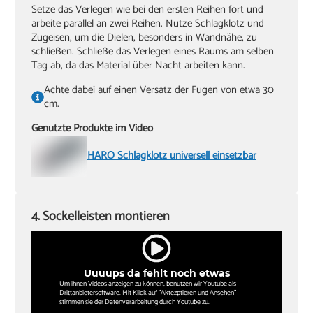
Setze das Verlegen wie bei den ersten Reihen fort und
arbeite parallel an zwei Reihen. Nutze Schlagklotz und
Zugeisen, um die Dielen, besonders in Wandnähe, zu
schließen. Schließe das Verlegen eines Raums am selben
Tag ab, da das Material über Nacht arbeiten kann.
Achte dabei auf einen Versatz der Fugen von etwa 30
cm.
Genutzte Produkte im Video
HARO Schlagklotz universell einsetzbar
4. Sockelleisten montieren
Uuuups da fehlt noch etwas
Um ihnen Videos anzeigen zu können, benutzen wir Youtube als
Drittanbietersoftware. Mit Klick auf "Aktezptieren und Ansehen"
stimmen sie der Datenverarbeitung durch Youtube zu.