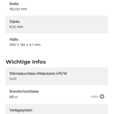
Breite
182,00 mm
Stärke
9,10 mm
Maße
1997 x 182 x 9.1 mm
Wichtige Infos
Wärmedurchlass-Widerstand m²K/W
0,07
Brandschutzklasse
mehr
Bfl-s1
Verlegesystem