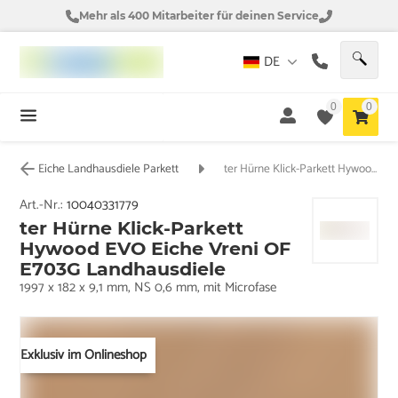
Mehr als 400 Mitarbeiter für deinen Service
DE
0
0
Eiche Landhausdiele Parkett
ter Hürne Klick-Parkett Hywood EVO Eiche Vreni OF E703G Landhausdiele
Art.-Nr.:
10040331779
ter Hürne Klick-Parkett
Hywood EVO Eiche Vreni OF
E703G Landhausdiele
1997 x 182 x 9,1 mm, NS 0,6 mm, mit Microfase
Exklusiv im Onlineshop