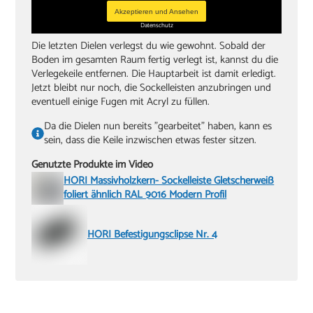
Akzeptieren und Ansehen
Datenschutz
Die letzten Dielen verlegst du wie gewohnt. Sobald der
Boden im gesamten Raum fertig verlegt ist, kannst du die
Verlegekeile entfernen. Die Hauptarbeit ist damit erledigt.
Jetzt bleibt nur noch, die Sockelleisten anzubringen und
eventuell einige Fugen mit Acryl zu füllen.
Da die Dielen nun bereits "gearbeitet" haben, kann es
sein, dass die Keile inzwischen etwas fester sitzen.
Genutzte Produkte im Video
HORI Massivholzkern- Sockelleiste Gletscherweiß
foliert ähnlich RAL 9016 Modern Profil
HORI Befestigungsclipse Nr. 4