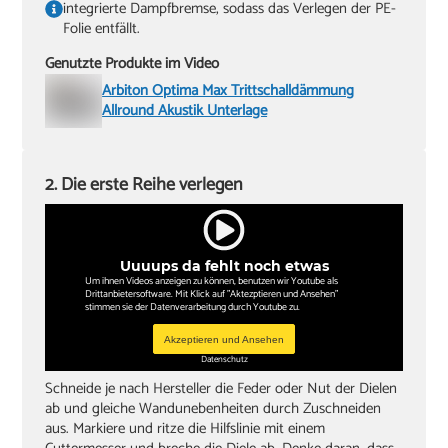
integrierte Dampfbremse, sodass das Verlegen der PE-
Folie entfällt.
Genutzte Produkte im Video
Arbiton Optima Max Trittschalldämmung
Allround Akustik Unterlage
2. Die erste Reihe verlegen
Uuuups da fehlt noch etwas
Um ihnen Videos anzeigen zu können, benutzen wir Youtube als
Drittanbietersoftware. Mit Klick auf "Aktezptieren und Ansehen"
stimmen sie der Datenverarbeitung durch Youtube zu.
Akzeptieren und Ansehen
Datenschutz
Schneide je nach Hersteller die Feder oder Nut der Dielen
ab und gleiche Wandunebenheiten durch Zuschneiden
aus. Markiere und ritze die Hilfslinie mit einem