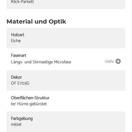
Klick-Parkett
Material und Optik
Holzart
Eiche
Fasenart
mehr
Längs- und Stirnseitige Microfase
Dekor
OF E703G
Oberflächen-Struktur
ter Hürne gebürstet
Farbgebung
mittel