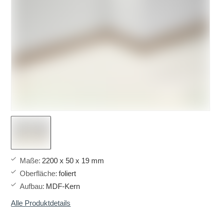
Maße
:
2200 x 50 x 19 mm
Oberfläche
:
foliert
Aufbau
:
MDF-Kern
Alle Produktdetails