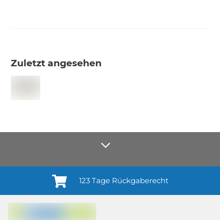
Zuletzt angesehen
123 Tage Rückgaberecht
Anmelden¹
Du willigst ein in den Erhalt regelmäßiger Neuigkeiten und Informationen zu
Produkten, Dienstleistungen, Aktionen und Zufriedenheitsbefragungen von