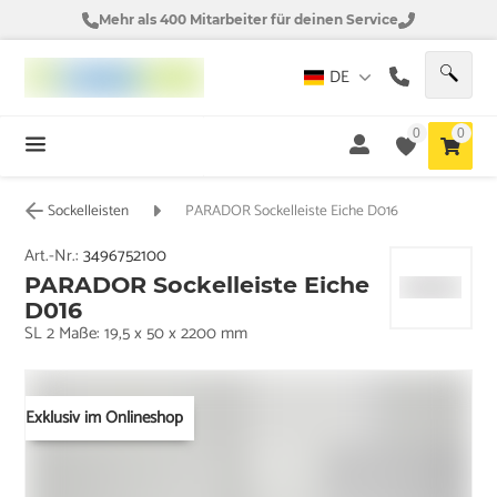
Mehr als 400 Mitarbeiter für deinen Service
DE
0
0
Sockelleisten
PARADOR Sockelleiste Eiche D016
Art.-Nr.:
3496752100
PARADOR Sockelleiste Eiche
D016
SL 2 Maße: 19,5 x 50 x 2200 mm
Exklusiv im Onlineshop