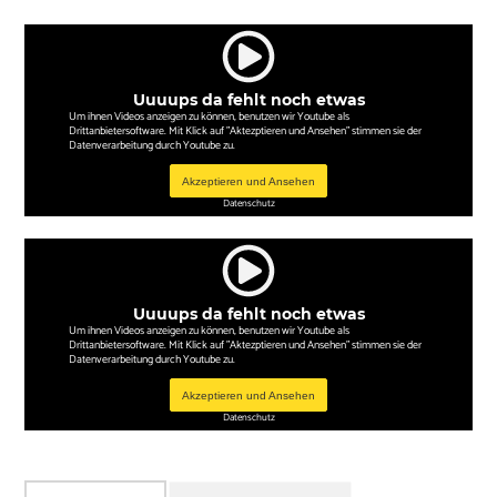
Uuuups da fehlt noch etwas
Um ihnen Videos anzeigen zu können, benutzen wir Youtube als
Drittanbietersoftware. Mit Klick auf "Aktezptieren und Ansehen" stimmen sie der
Datenverarbeitung durch Youtube zu.
Akzeptieren und Ansehen
Datenschutz
Uuuups da fehlt noch etwas
Um ihnen Videos anzeigen zu können, benutzen wir Youtube als
Drittanbietersoftware. Mit Klick auf "Aktezptieren und Ansehen" stimmen sie der
Datenverarbeitung durch Youtube zu.
Akzeptieren und Ansehen
Datenschutz