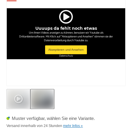
Uuuups da fehlt noch etwas
Um ihnen Videos anzeigen zu können, benutzen wir Youtube als
Drittanbietersoftware. Mit Klick auf "Aktezptieren und Ansehen" stimmen sie der
Datenverarbeitung durch Youtube zu.
Akzeptieren und Ansehen
Datenschutz
Muster verfügbar, wählen Sie eine Variante.
Versand innerhalb von 24 Stunden
mehr Infos »