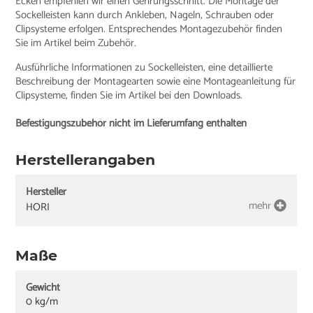
Ecken empfehlen wir einen Gehrungsschnitt. Die Montage der
Sockelleisten kann durch Ankleben, Nageln, Schrauben oder
Clipsysteme erfolgen. Entsprechendes Montagezubehör finden
Sie im Artikel beim Zubehör.
Ausführliche Informationen zu Sockelleisten, eine detaillierte
Beschreibung der Montagearten sowie eine Montageanleitung für
Clipsysteme, finden Sie im Artikel bei den Downloads.
Befestigungszubehör nicht im Lieferumfang enthalten
Herstellerangaben
Hersteller
mehr
HORI
Maße
Gewicht
0 kg/m