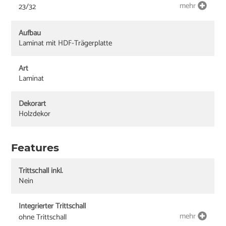
mehr
23/32
Aufbau
Laminat mit HDF-Trägerplatte
Art
Laminat
Dekorart
Holzdekor
Features
Trittschall inkl.
Nein
Integrierter Trittschall
mehr
ohne Trittschall