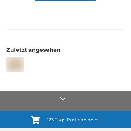
Zuletzt angesehen
123 Tage Rückgaberecht
Anmelden¹