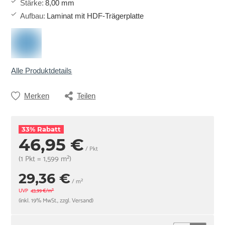
Stärke
:
8,00 mm
Aufbau
:
Laminat mit HDF-Trägerplatte
Alle Produktdetails
Merken
Teilen
33% Rabatt
46,95 €
/ Pkt
(1 Pkt = 1,599 m²)
29,36 €
/ m²
UVP
43,99 €/m²
(inkl. 19% MwSt., zzgl. Versand)