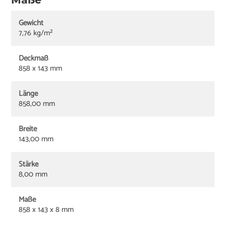
Gewicht
7,76 kg/m²
Deckmaß
858 x 143 mm
Länge
858,00 mm
Breite
143,00 mm
Stärke
8,00 mm
Maße
858 x 143 x 8 mm