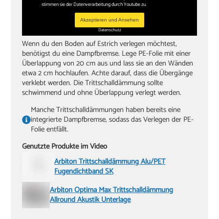
stimmen sie der Datenverarbeitung durch Youtube zu.
Akzeptieren und Ansehen
Datenschutz
Wenn du den Boden auf Estrich verlegen möchtest,
benötigst du eine Dampfbremse. Lege PE-Folie mit einer
Überlappung von 20 cm aus und lass sie an den Wänden
etwa 2 cm hochlaufen. Achte darauf, dass die Übergänge
verklebt werden. Die Trittschalldämmung sollte
schwimmend und ohne Überlappung verlegt werden.
Manche Trittschalldämmungen haben bereits eine
integrierte Dampfbremse, sodass das Verlegen der PE-
Folie entfällt.
Genutzte Produkte im Video
Arbiton Trittschalldämmung Alu/PET
Fugendichtband SK
Arbiton Optima Max Trittschalldämmung
Allround Akustik Unterlage