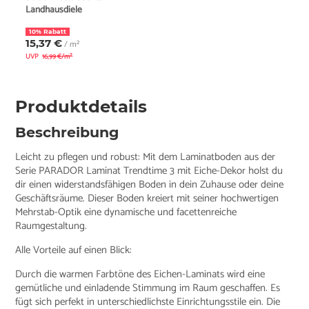
Landhausdiele
10% Rabatt
15,37 €
/ m²
UVP
16,99 €/m²
Produktdetails
Beschreibung
Leicht zu pflegen und robust: Mit dem Laminatboden aus der
Serie PARADOR Laminat Trendtime 3 mit Eiche-Dekor holst du
dir einen widerstandsfähigen Boden in dein Zuhause oder deine
Geschäftsräume. Dieser Boden kreiert mit seiner hochwertigen
Mehrstab-Optik eine dynamische und facettenreiche
Raumgestaltung.
Alle Vorteile auf einen Blick:
Durch die warmen Farbtöne des Eichen-Laminats wird eine
gemütliche und einladende Stimmung im Raum geschaffen. Es
fügt sich perfekt in unterschiedlichste Einrichtungsstile ein. Die