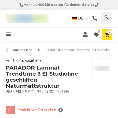
Mehr als 400 Mitarbeiter für deinen Service
DE
0
0
Laminat Eiche
PARADOR Laminat Trendtime 3 EI Studioline geschliffen Naturmattstruktur
Art.-Nr.:
3496646300
PARADOR Laminat
Trendtime 3 EI Studioline
geschliffen
Naturmattstruktur
858 x 143 x 8 mm, NKL 23/32, mit Fase
Produkt vor Ort erleben