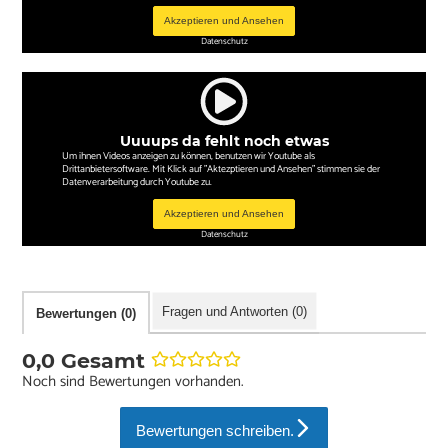
Akzeptieren und Ansehen
Datenschutz
Uuuups da fehlt noch etwas
Um ihnen Videos anzeigen zu können, benutzen wir Youtube als
Drittanbietersoftware. Mit Klick auf "Aktezptieren und Ansehen" stimmen sie der
Datenverarbeitung durch Youtube zu.
Akzeptieren und Ansehen
Datenschutz
Fragen und Antworten (0)
Bewertungen (0)
0,0 Gesamt
Noch sind Bewertungen vorhanden.
Bewertungen schreiben.