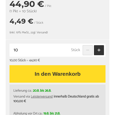
44,90 €
/ Pkt
(1 Pkt = 10 Stück)
4,49 €
/ Stück
(inkl. 19% MwSt., zzgl. Versand)
Stück
10,00 Stück
=
44,90 €
In den Warenkorb
Lieferung ca.:
20.8. bis 26.8.
Versand via
Leistenversand
innerhalb Deutschland gratis ab
100,00 €
Abholung vor Ort ca.:
19.8. bis 21.8.