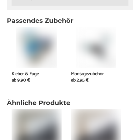
Passendes Zubehör
Kleber & Fuge
Montagezubehör
ab
9,90 €
ab
2,95 €
Ähnliche Produkte