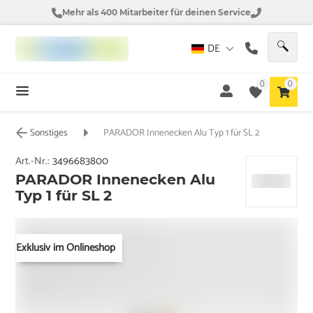
Mehr als 400 Mitarbeiter für deinen Service
DE
0
0
Sonstiges
PARADOR Innenecken Alu Typ 1 für SL 2
Art.-Nr.:
3496683800
PARADOR Innenecken Alu
Typ 1 für SL 2
Exklusiv im Onlineshop