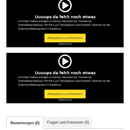
Uuuups da fehlt noch etwas
Um ihnen Videos anzeigen zu können, benutzen wir Youtube als
Drittanbietersoftware. Mit Klick auf "Aktezptieren und Ansehen" stimmen sie der
Datenverarbeitung durch Youtube zu.
Akzeptieren und Ansehen
Datenschutz
Uuuups da fehlt noch etwas
Um ihnen Videos anzeigen zu können, benutzen wir Youtube als
Drittanbietersoftware. Mit Klick auf "Aktezptieren und Ansehen" stimmen sie der
Datenverarbeitung durch Youtube zu.
Akzeptieren und Ansehen
Datenschutz
Fragen und Antworten (0)
Bewertungen (0)