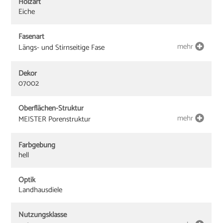
Holzart
Eiche
Fasenart
mehr
Längs- und Stirnseitige Fase
Dekor
07002
Oberflächen-Struktur
mehr
MEISTER Porenstruktur
Farbgebung
hell
Optik
Landhausdiele
Nutzungsklasse