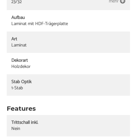
mehr
23/32
Aufbau
Laminat mit HDF-Trägerplatte
Art
Laminat
Dekorart
Holzdekor
Stab Optik
1-Stab
Features
Trittschall inkl.
Nein