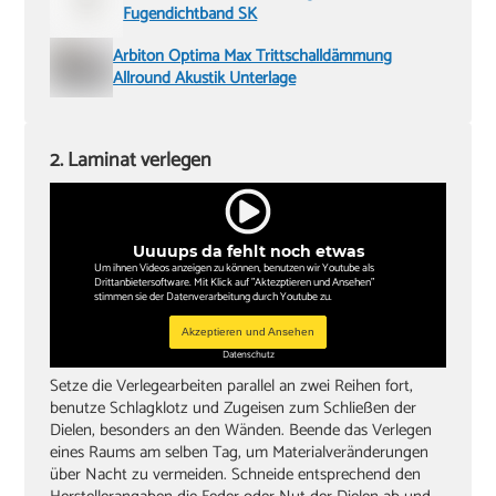
Fugendichtband SK
Arbiton Optima Max Trittschalldämmung
Allround Akustik Unterlage
2. Laminat verlegen
Uuuups da fehlt noch etwas
Um ihnen Videos anzeigen zu können, benutzen wir Youtube als
Drittanbietersoftware. Mit Klick auf "Aktezptieren und Ansehen"
stimmen sie der Datenverarbeitung durch Youtube zu.
Akzeptieren und Ansehen
Datenschutz
Setze die Verlegearbeiten parallel an zwei Reihen fort,
benutze Schlagklotz und Zugeisen zum Schließen der
Dielen, besonders an den Wänden. Beende das Verlegen
eines Raums am selben Tag, um Materialveränderungen
über Nacht zu vermeiden. Schneide entsprechend den