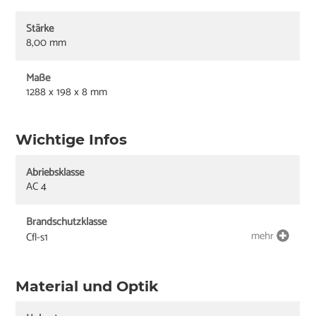
Stärke
8,00 mm
Maße
1288 x 198 x 8 mm
Wichtige Infos
Abriebsklasse
AC 4
Brandschutzklasse
mehr
Cfl-s1
Material und Optik