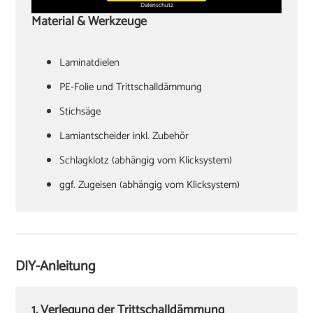
Datenschutz
Material & Werkzeuge
Laminatdielen
PE-Folie und Trittschalldämmung
Stichsäge
Lamiantscheider inkl. Zubehör
Schlagklotz (abhängig vom Klicksystem)
ggf. Zugeisen (abhängig vom Klicksystem)
Hammer
Verlegekeile
Cuttermesser
DIY-Anleitung
Winkel oder Schmiege
Zollstock
1. Verlegung der Trittschalldämmung