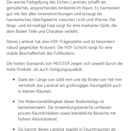
Die warme Farbgebung des Eichen-Laminats schafft ein
gemütliches, ansprechendes Ambiente im Raum. Es harmoniert
gut mit fast allen Inneneinrichtungen und erzeugt ein
harmonisches Gleichgewicht zwischen Licht und Wärme. Die
längs- und stirnseitige Fase sorgt für eine markante Optik, die
dem Boden Tiefe und Charakter verleiht.
Dieses Laminat hat eine HDF-Trägerplatte und ist besonders
robust gegenüber Kratzern. Die HDF-Schicht sorgt für eine
stabile Beschaffenheit des Fußbodens.
Die hohen Standards von MEISTER zeigen sich sowohl durch die
hohe Produkt- als auch Fertigungsqualität.
Dank der Länge von 1288 mm und die Breite von 198 mm
vermittelt das Laminat ein großzügiges Raumgefühl auch
in kleinen Räumen.
Die Widerstandsfähigkeit dieses Bodenbelags ist
bemerkenswert. Die Anwendungsbereiche umfassen
private Räumlichkeiten sowie betriebliche Bereiche mit
hohem Aktivitätslevel.
Du kannst dieses Laminat sowohl in Feuchträumen als