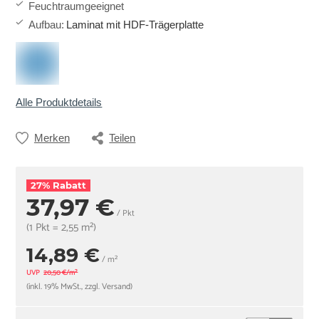
Feuchtraumgeeignet
Aufbau
:
Laminat mit HDF-Trägerplatte
Alle Produktdetails
Merken
Teilen
27% Rabatt
37,97 €
/ Pkt
(1 Pkt = 2,55 m²)
14,89 €
/ m²
UVP
20,50 €/m²
(inkl. 19% MwSt., zzgl. Versand)