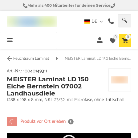
Mehr als 400 Mitarbeiter für deinen Service
DE
0
0
Feuchtraum Laminat
MEISTER Laminat LD 150 Eiche Bernstein 07002 Landhausdiele
Art.-Nr.:
10040149311
MEISTER Laminat LD 150
Eiche Bernstein 07002
Landhausdiele
1288 x 198 x 8 mm, NKL 23/32, mit Microfase, ohne Trittschall
Produkt vor Ort erleben