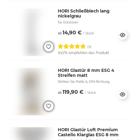
HORI Schließblech lang
nickelgrau
für Glastüren
14,90 €
ab
/ Stück
(1)
100% empfehlen das Produkt
HORI Glastür 8 mm ESG 4
Streifen matt
Wählen Sie Maße & DIN-Richtung
119,90 €
ab
/ Stück
HORI Glastür Loft Premium
Castello Klarglas ESG 8 mm