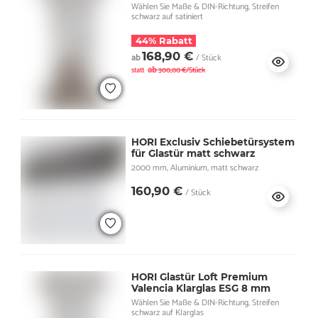
Wählen Sie Maße & DIN-Richtung, Streifen
schwarz auf satiniert
44% Rabatt
168,90 €
ab
/ Stück
ab
statt
300,00 €/Stück
HORI Exclusiv Schiebetürsystem
für Glastür matt schwarz
2000 mm, Aluminium, matt schwarz
160,90 €
/ Stück
HORI Glastür Loft Premium
Valencia Klarglas ESG 8 mm
Wählen Sie Maße & DIN-Richtung, Streifen
schwarz auf Klarglas