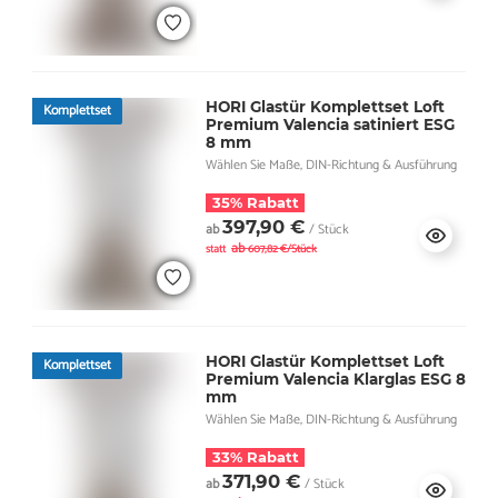
HORI Glastür Komplettset Loft
Komplettset
Premium Valencia satiniert ESG
8 mm
Wählen Sie Maße, DIN-Richtung & Ausführung
35% Rabatt
397,90 €
ab
/ Stück
ab
statt
607,82 €/Stück
HORI Glastür Komplettset Loft
Komplettset
Premium Valencia Klarglas ESG 8
mm
Wählen Sie Maße, DIN-Richtung & Ausführung
33% Rabatt
371,90 €
ab
/ Stück