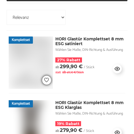
HORI Glastür Komplettset 8 mm
Komplettset
ESG satiniert
Wählen Sie Maße, DIN-Richtung & Ausführung
27% Rabatt
299,90 €
ab
/ Stück
ab
statt
411,10 €/Stück
HORI Glastür Komplettset 8 mm
Komplettset
ESG Klarglas
Wählen Sie Maße, DIN-Richtung & Ausführung
19% Rabatt
279,90 €
ab
/ Stück