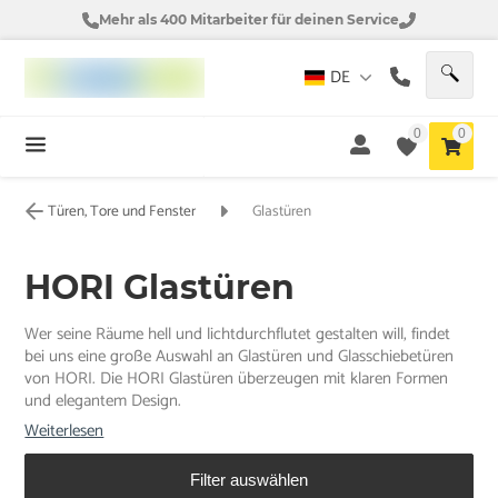
Mehr als 400 Mitarbeiter für deinen Service
DE
0
0
Türen, Tore und Fenster
Glastüren
HORI Glastüren
Wer seine Räume hell und lichtdurchflutet gestalten will, findet
bei uns eine große Auswahl an Glastüren und Glasschiebetüren
von HORI. Die HORI Glastüren überzeugen mit klaren Formen
und elegantem Design.
Weiterlesen
Filter auswählen