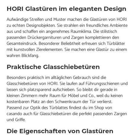
HORI Glastüren im eleganten Design
Aufwändige Streifen und Muster machen die Glastüren von HORI
zu echten Designobjekten. Sie strahlen ein freundliches Ambiente
aus und schaffen ein angenehmes Raumklima. Die stilistisch
passenden Drückergarnituren und Zargen komplettieren den
Gesamteindruck. Besonderer Beliebtheit erfreuen sich Türblätter
mit kunstvollen Zierelementen. Sie machen eine Glastür zu einem
wahren Blickfang.
Praktische Glasschiebetüren
Besonders praktisch im alltäglichen Gebrauch sind die
Glasschiebetüren von HORI. Sie laufen auf Führungsschienen und
lassen sich platzsparend aufschieben. So bleibt dir gerade in
kleinen Zimmern mehr Raum für Möbel und Co., weil du keinen
kostenbaren Platz an den Schwenkraum der Tür verlierst.
Passend zur Optik des Türblattes findest du im Shop von
casando auch für Glasschiebetüren die perfekt passenden Zargen
und Griffe.
Die Eigenschaften von Glastüren