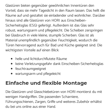
Glastüren bieten gegenüber gewöhnlichen Innentüren den
Vorteil, dass sie mehr Tageslicht in den Raum lassen. Das hellt die
Räume auf und gestaltet sie einladender und wohnlicher. Darüber
hinaus sind alle Glastüren von HORI aus Einscheiben-
Sicherheitsglas (ESG) gefertigt. Außerdem ist das Glas sehr
robust, wartungsarm und pflegeleicht. Die Scheiben zerspringen
bei Glasbruch in viele kleine, stumpfe Scherben. Glas ist als
Material unempfindlich gegenüber Feuchtigkeit, wodurch die
Türen hervorragend auch für Bad und Küche geeignet sind. Die
wichtigsten Vorteile auf einen Blick:
helle und lichtdurchflutete Räume
keine Verletzungsgefahr dank Einscheiben-Sicherheitsglas
feuchtraumgeeignet
wartungsarm und pflegeleicht
Einfache und flexible Montage
Die Glastüren und Glasschiebetüren von HORI montierst du mit
wenigen Handgriffen. Die passenden Scharniere,
Führungsschienen, Zargen, Griffe und weiteres Zubehör erhältst
du bei uns online aus einer Hand.