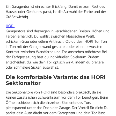
Ein Garagentor ist ein echter Blickfang. Damit es zum Rest des
Hauses oder Gebäudes passt, ist die Auswahl der Farbe und der
Größe wichtig.
HORI
Garagentore sind deswegen in verschiedenen Breiten, Höhen und
Farben erhältlich. Du wählst zwischen klassischem Weiß,
schickem Grau oder edlem Anthrazit. Ob du dein HORI Tor Ton
in Ton mit der Garagenwand gestalten oder einen bewussten
Kontrast zwischen Wandfarbe und Tor anstreben möchtest: Bei
der Farbgestaltung hast du individuellen Spielraum. Zudem
entscheidest du, wie dein Tor optisch wirkt, indem du breitere
oder schmalere Sicken auswählst.
Die komfortable Variante: das HORI
Sektionaltor
Die Sektionaltore von HORI sind besonders praktisch, da sie
keinen zusätzlichen Schwenkraum vor dem Tor benötigen. Beim
Öffnen schieben sich die einzelnen Elemente des Tors
platzsparend unter das Dach der Garage. Der Vorteil für dich: Du
parkst dein Auto direkt vor dem Garagentor und dein Tor lässt