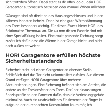
sich trotzdem öffnen. Dabei steht es dir offen, ob du dein HORI
Garagentor automatisch betreiben oder manuell öffnen möchtest.
GGaragen sind oft direkt an das Haus angeschlossen und in den
kälteren Monaten beheizt. Dann ist eine gute Wärmedämmung
des Tores besonders wichtig. Für diesen Zweck bietet HORI das
Sektionaltor Thermo40 an. Die 40 mm dicken Paneele sind mit
einer Spezialfüllung isoliert. Eine exakt passende Dichtung sorgt
zusätzlich dafür, dass die Wärme in der Garage bleibt und nicht
nach außen entweicht.
HORI Garagentore erfüllen höchste
Sicherheitsstandards
Sicherheit steht bei einem Garagentor an oberster Stelle.
Schließlich darf das Tor nicht unkontrolliert zufallen. Aus diesem
Grund verfügen HORI Garagentore über mehrere
Absturzsicherungen. Eine Sicherung befindet sich am Antrieb, die
andere an der Torsionsfeder des Tores. Darüber hinaus sorgen
Spezialprofile an den Paneelen dafür, dass die Verletzungsgefahr
minimal ist. Auch ein unabsichtliches Einklemmen der Finger ist
aufgrund der durchdachten Konstruktion kaum möglich.