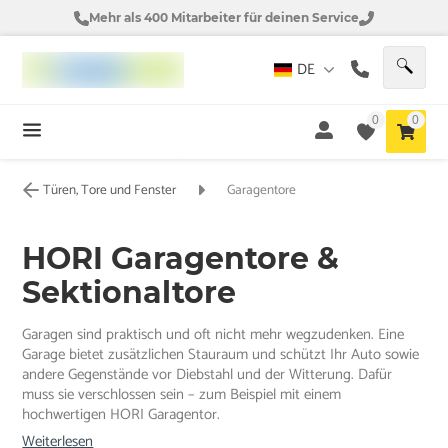
Mehr als 400 Mitarbeiter für deinen Service
DE
0
0
Türen, Tore und Fenster
Garagentore
HORI Garagentore &
Sektionaltore
Garagen sind praktisch und oft nicht mehr wegzudenken. Eine
Garage bietet zusätzlichen Stauraum und schützt Ihr Auto sowie
andere Gegenstände vor Diebstahl und der Witterung. Dafür
muss sie verschlossen sein – zum Beispiel mit einem
hochwertigen HORI Garagentor.
Weiterlesen