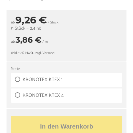
9,26 €
ab
/ Stück
(1 Stück = 2,4 m)
3,86 €
ab
/ m
(inkl. 19% MwSt., zzgl. Versand)
Serie
KRONOTEX KTEX 1
KRONOTEX KTEX 4
In den Warenkorb