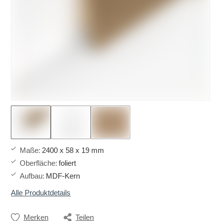
Maße
:
2400 x 58 x 19 mm
Oberfläche
:
foliert
Aufbau
:
MDF-Kern
Alle Produktdetails
Merken
Teilen