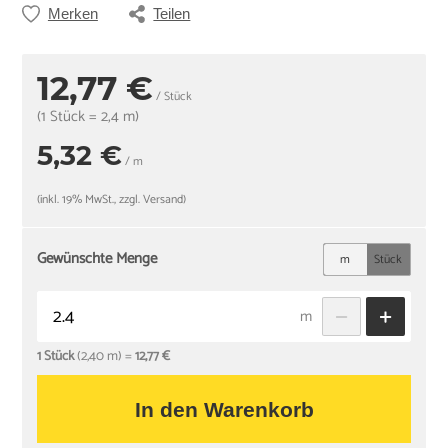
Merken
Teilen
12,77 €
/ Stück
(1 Stück = 2,4 m)
5,32 €
/ m
(inkl. 19% MwSt., zzgl. Versand)
Gewünschte Menge
m
Stück
m
1 Stück
(2,40 m) =
12,77 €
In den Warenkorb