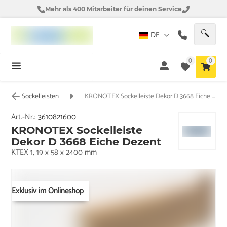
Mehr als 400 Mitarbeiter für deinen Service
DE
0
0
Sockelleisten
KRONOTEX Sockelleiste Dekor D 3668 Eiche Dezent
Art.-Nr.:
3610821600
KRONOTEX Sockelleiste
Dekor D 3668 Eiche Dezent
KTEX 1, 19 x 58 x 2400 mm
Exklusiv im Onlineshop