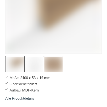
Maße
:
2400 x 58 x 19 mm
Oberfläche
:
foliert
Aufbau
:
MDF-Kern
Alle Produktdetails