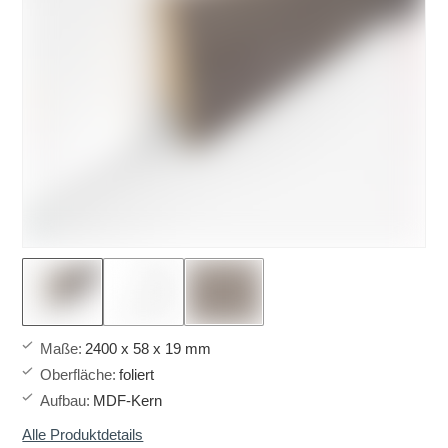
Maße
:
2400 x 58 x 19 mm
Oberfläche
:
foliert
Aufbau
:
MDF-Kern
Alle Produktdetails