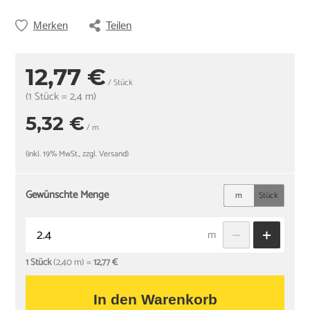
Merken
Teilen
12,77 €
/ Stück
(1 Stück = 2,4 m)
5,32 €
/ m
(inkl. 19% MwSt., zzgl. Versand)
Gewünschte Menge
m
Stück
m
1 Stück
(2,40 m) =
12,77 €
In den Warenkorb