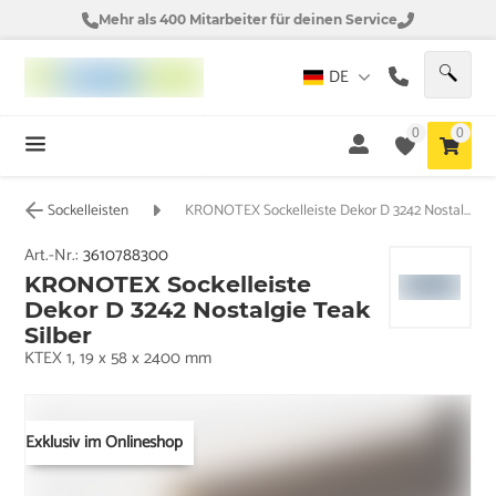
Mehr als 400 Mitarbeiter für deinen Service
DE
0
0
Sockelleisten
KRONOTEX Sockelleiste Dekor D 3242 Nostalgie Teak Silber
Art.-Nr.:
3610788300
KRONOTEX Sockelleiste
Dekor D 3242 Nostalgie Teak
Silber
KTEX 1, 19 x 58 x 2400 mm
Exklusiv im Onlineshop