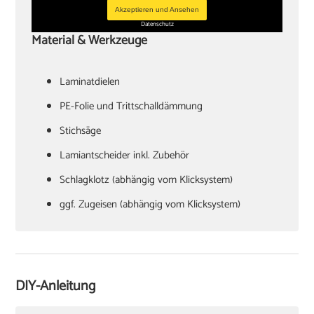
Akzeptieren und Ansehen
Datenschutz
Material & Werkzeuge
Laminatdielen
PE-Folie und Trittschalldämmung
Stichsäge
Lamiantscheider inkl. Zubehör
Schlagklotz (abhängig vom Klicksystem)
ggf. Zugeisen (abhängig vom Klicksystem)
Hammer
Verlegekeile
Cuttermesser
DIY-Anleitung
Winkel oder Schmiege