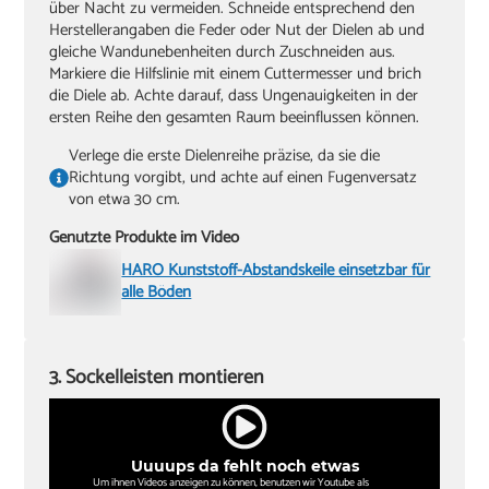
über Nacht zu vermeiden. Schneide entsprechend den
Herstellerangaben die Feder oder Nut der Dielen ab und
gleiche Wandunebenheiten durch Zuschneiden aus.
Markiere die Hilfslinie mit einem Cuttermesser und brich
die Diele ab. Achte darauf, dass Ungenauigkeiten in der
ersten Reihe den gesamten Raum beeinflussen können.
Verlege die erste Dielenreihe präzise, da sie die
Richtung vorgibt, und achte auf einen Fugenversatz
von etwa 30 cm.
Genutzte Produkte im Video
HARO Kunststoff-Abstandskeile einsetzbar für
alle Böden
3. Sockelleisten montieren
Uuuups da fehlt noch etwas
Um ihnen Videos anzeigen zu können, benutzen wir Youtube als