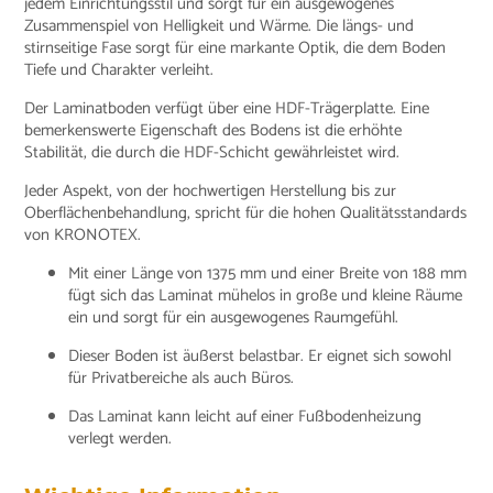
jedem Einrichtungsstil und sorgt für ein ausgewogenes
Zusammenspiel von Helligkeit und Wärme. Die längs- und
stirnseitige Fase sorgt für eine markante Optik, die dem Boden
Tiefe und Charakter verleiht.
Der Laminatboden verfügt über eine HDF-Trägerplatte. Eine
bemerkenswerte Eigenschaft des Bodens ist die erhöhte
Stabilität, die durch die HDF-Schicht gewährleistet wird.
Jeder Aspekt, von der hochwertigen Herstellung bis zur
Oberflächenbehandlung, spricht für die hohen Qualitätsstandards
von KRONOTEX.
Mit einer Länge von 1375 mm und einer Breite von 188 mm
fügt sich das Laminat mühelos in große und kleine Räume
ein und sorgt für ein ausgewogenes Raumgefühl.
Dieser Boden ist äußerst belastbar. Er eignet sich sowohl
für Privatbereiche als auch Büros.
Das Laminat kann leicht auf einer Fußbodenheizung
verlegt werden.