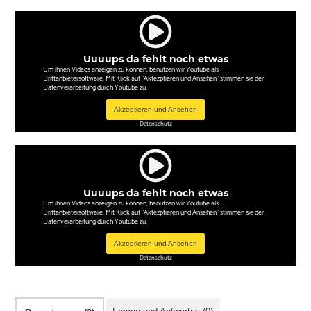
Uuuups da fehlt noch etwas
Um ihnen Videos anzeigen zu können, benutzen wir Youtube als
Drittanbietersoftware. Mit Klick auf "Aktezptieren und Ansehen" stimmen sie der
Datenverarbeitung durch Youtube zu.
Akzeptieren und Ansehen
Datenschutz
Uuuups da fehlt noch etwas
Um ihnen Videos anzeigen zu können, benutzen wir Youtube als
Drittanbietersoftware. Mit Klick auf "Aktezptieren und Ansehen" stimmen sie der
Datenverarbeitung durch Youtube zu.
Akzeptieren und Ansehen
Datenschutz