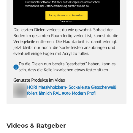
Drittanbietersoftware. Mit Klick auf "Aktezptieren und Ansehen"
stimmen sie der Datenverarbeitung durch Youtube zu.
Akzeptieren und Ansehen
Datenschutz
Die letzten Dielen verlegst du wie gewohnt. Sobald der
Boden im gesamten Raum fertig verlegt ist, kannst du die
Verlegekeile entfernen. Die Hauptarbeit ist damit erledigt.
Jetzt bleibt nur noch, die Sockelleisten anzubringen und
eventuell einige Fugen mit Acryl zu füllen.
Da die Dielen nun bereits "gearbeitet" haben, kann es
sein, dass die Keile inzwischen etwas fester sitzen.
Genutzte Produkte im Video
HORI Massivholzkern- Sockelleiste Gletscherweiß
foliert ähnlich RAL 9016 Modern Profil
Videos & Ratgeber