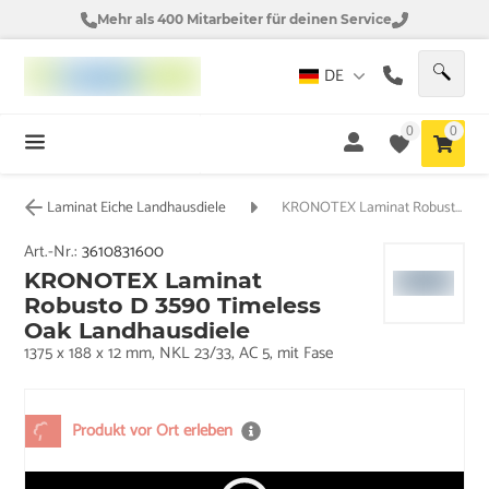
Mehr als 400 Mitarbeiter für deinen Service
DE
0
0
Laminat Eiche Landhausdiele
KRONOTEX Laminat Robusto D 3590 Timeless Oak Landhausdiele
Art.-Nr.:
3610831600
KRONOTEX Laminat
Robusto D 3590 Timeless
Oak Landhausdiele
1375 x 188 x 12 mm, NKL 23/33, AC 5, mit Fase
Produkt vor Ort erleben