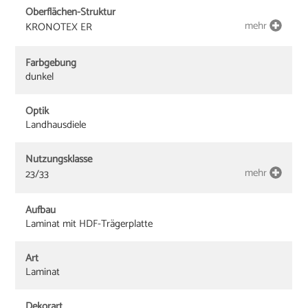
Oberflächen-Struktur
mehr
KRONOTEX ER
Farbgebung
dunkel
Optik
Landhausdiele
Nutzungsklasse
mehr
23/33
Aufbau
Laminat mit HDF-Trägerplatte
Art
Laminat
Dekorart