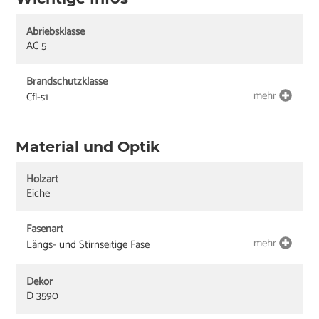
Abriebsklasse
AC 5
Brandschutzklasse
mehr
Cfl-s1
Material und Optik
Holzart
Eiche
Fasenart
mehr
Längs- und Stirnseitige Fase
Dekor
D 3590