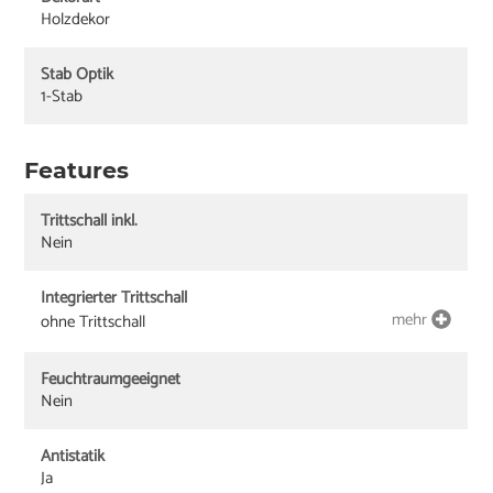
Holzdekor
Stab Optik
1-Stab
Features
Trittschall inkl.
Nein
Integrierter Trittschall
mehr
ohne Trittschall
Feuchtraumgeeignet
Nein
Antistatik
Ja