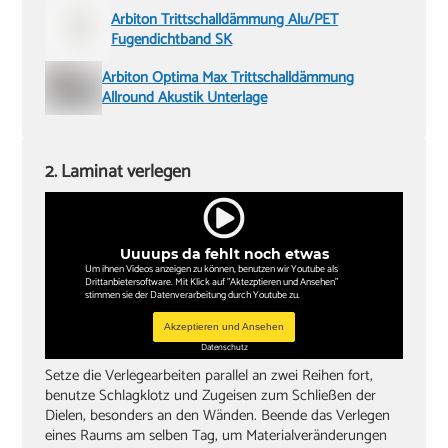
Arbiton Trittschalldämmung Alu/PET
Fugendichtband SK
Arbiton Optima Max Trittschalldämmung
Allround Akustik Unterlage
2. Laminat verlegen
Uuuups da fehlt noch etwas
Um ihnen Videos anzeigen zu können, benutzen wir Youtube als
Drittanbietersoftware. Mit Klick auf "Aktezptieren und Ansehen"
stimmen sie der Datenverarbeitung durch Youtube zu.
Akzeptieren und Ansehen
Datenschutz
Setze die Verlegearbeiten parallel an zwei Reihen fort,
benutze Schlagklotz und Zugeisen zum Schließen der
Dielen, besonders an den Wänden. Beende das Verlegen
eines Raums am selben Tag, um Materialveränderungen