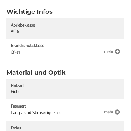
Wichtige Infos
Abriebsklasse
AC 5
Brandschutzklasse
mehr
Cfl-s1
Material und Optik
Holzart
Eiche
Fasenart
mehr
Längs- und Stirnseitige Fase
Dekor