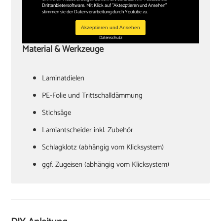
Drittanbietersoftware. Mit Klick auf "Aktezptieren und Ansehen"
stimmen sie der Datenverarbeitung durch Youtube zu.
Akzeptieren und Ansehen
Datenschutz
Material & Werkzeuge
Laminatdielen
PE-Folie und Trittschalldämmung
Stichsäge
Lamiantscheider inkl. Zubehör
Schlagklotz (abhängig vom Klicksystem)
ggf. Zugeisen (abhängig vom Klicksystem)
Hammer
Verlegekeile
Cuttermesser