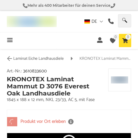
Mehr als 400 Mitarbeiter für deinen Service
DE
0
0
Laminat Eiche Landhausdiele
KRONOTEX Laminat Mammut D 3076 Everest Oak Landhausdiele
Art.-Nr.:
3610833600
KRONOTEX Laminat
Mammut D 3076 Everest
Oak Landhausdiele
1845 x 188 x 12 mm, NKL 23/33, AC 5, mit Fase
Produkt vor Ort erleben