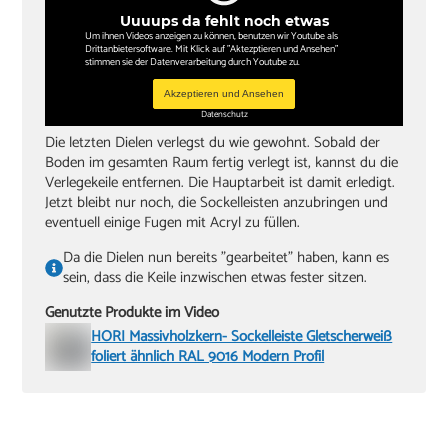
Uuuups da fehlt noch etwas
Um ihnen Videos anzeigen zu können, benutzen wir Youtube als
Drittanbietersoftware. Mit Klick auf "Aktezptieren und Ansehen"
stimmen sie der Datenverarbeitung durch Youtube zu.
Akzeptieren und Ansehen
Datenschutz
Die letzten Dielen verlegst du wie gewohnt. Sobald der
Boden im gesamten Raum fertig verlegt ist, kannst du die
Verlegekeile entfernen. Die Hauptarbeit ist damit erledigt.
Jetzt bleibt nur noch, die Sockelleisten anzubringen und
eventuell einige Fugen mit Acryl zu füllen.
Da die Dielen nun bereits "gearbeitet" haben, kann es
sein, dass die Keile inzwischen etwas fester sitzen.
Genutzte Produkte im Video
HORI Massivholzkern- Sockelleiste Gletscherweiß
foliert ähnlich RAL 9016 Modern Profil