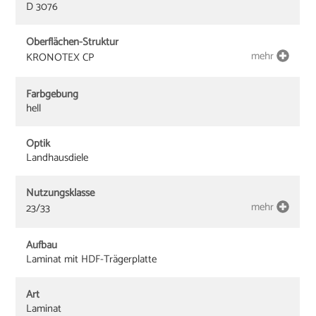
D 3076
Oberflächen-Struktur
mehr
KRONOTEX CP
Farbgebung
hell
Optik
Landhausdiele
Nutzungsklasse
mehr
23/33
Aufbau
Laminat mit HDF-Trägerplatte
Art
Laminat