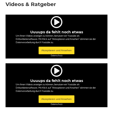
Videos & Ratgeber
Uuuups da fehlt noch etwas
Um ihnen Videos anzeigen zu können, benutzen wir Youtube als
Drittanbietersoftware. Mit Klick auf "Aktezptieren und Ansehen" stimmen sie der
Datenverarbeitung durch Youtube zu.
Akzeptieren und Ansehen
Datenschutz
Uuuups da fehlt noch etwas
Um ihnen Videos anzeigen zu können, benutzen wir Youtube als
Drittanbietersoftware. Mit Klick auf "Aktezptieren und Ansehen" stimmen sie der
Datenverarbeitung durch Youtube zu.
Akzeptieren und Ansehen
Datenschutz