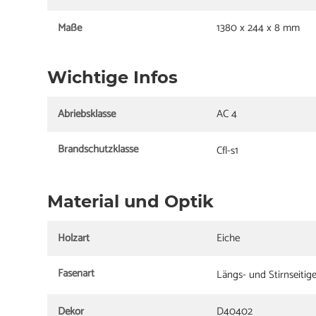
Maße
1380 x 244 x 8 mm
Wichtige Infos
Abriebsklasse
AC 4
Brandschutzklasse
Cfl-s1
Material und Optik
Holzart
Eiche
Fasenart
Längs- und Stirnseitig
Dekor
D40402