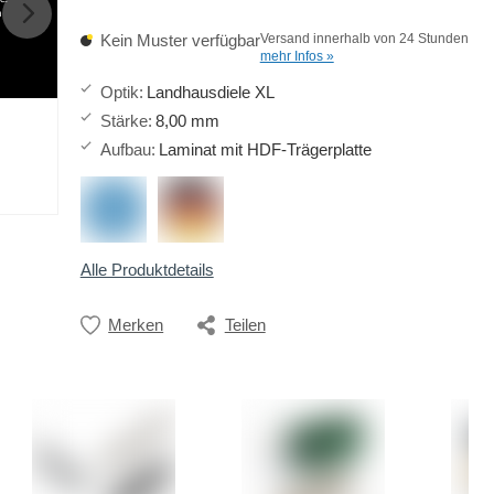
h
Kein Muster verfügbar
Versand innerhalb von 24 Stunden
mehr Infos »
Optik
:
Landhausdiele XL
Stärke
:
8,00 mm
Aufbau
:
Laminat mit HDF-Trägerplatte
Alle Produktdetails
Merken
Teilen