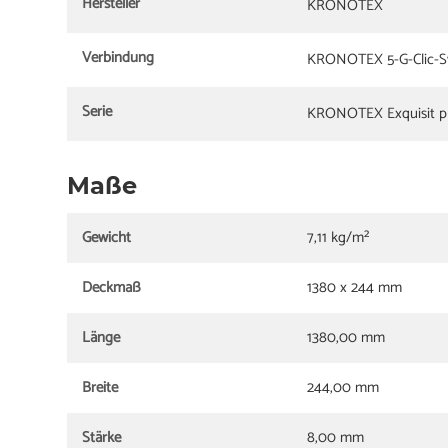
Hersteller
KRONOTEX
Verbindung
KRONOTEX 5-G-Clic-S
Serie
KRONOTEX Exquisit p
Maße
Gewicht
7,11 kg/m²
Deckmaß
1380 x 244 mm
Länge
1380,00 mm
Breite
244,00 mm
Stärke
8,00 mm