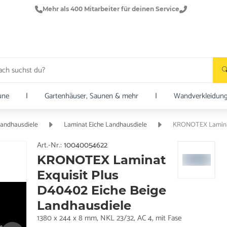
Mehr als 400 Mitarbeiter für deinen Service
une
|
Gartenhäuser, Saunen & mehr
|
Wandverkleidun
Landhausdiele
Laminat Eiche Landhausdiele
KRONOTEX Laminat 
Art.-Nr.:
10040054622
KRONOTEX Laminat
Exquisit Plus
D40402 Eiche Beige
Landhausdiele
1380 x 244 x 8 mm, NKL 23/32, AC 4, mit Fase
e.