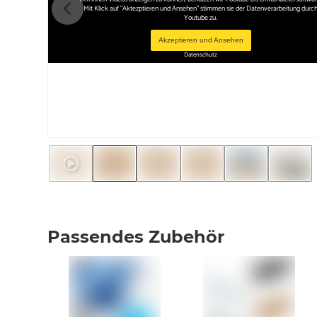
Mit Klick auf "Aktezptieren und Ansehen" stimmen sie der Datenverarbeitung durc
Youtube zu.
Akzeptieren und Ansehen
Datenschutz
Passendes Zubehör