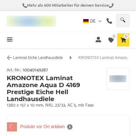
Mehr als 400 Mitarbeiter für deinen Service
DE
0
0
Laminat Eiche Landhausdiele
KRONOTEX Laminat Amazone Aqua D 4169 Prestige Eiche Hell Landhausdiele
Art.-Nr.:
10040149287
KRONOTEX Laminat
Amazone Aqua D 4169
Prestige Eiche Hell
Landhausdiele
1380 x 157 x 10 mm, NKL 23/33, AC 5, mit Fase
Produkt vor Ort erleben