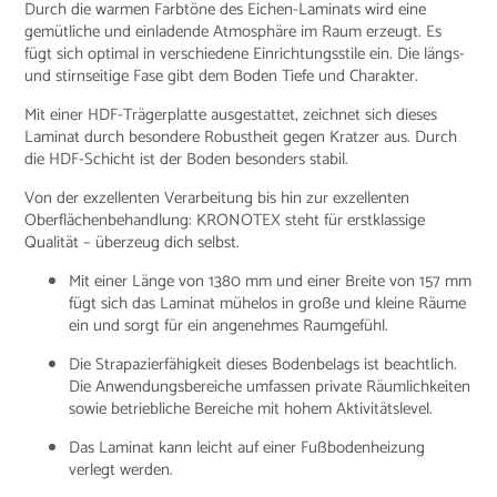
Durch die warmen Farbtöne des Eichen-Laminats wird eine
gemütliche und einladende Atmosphäre im Raum erzeugt. Es
fügt sich optimal in verschiedene Einrichtungsstile ein. Die längs-
und stirnseitige Fase gibt dem Boden Tiefe und Charakter.
Mit einer HDF-Trägerplatte ausgestattet, zeichnet sich dieses
Laminat durch besondere Robustheit gegen Kratzer aus. Durch
die HDF-Schicht ist der Boden besonders stabil.
Von der exzellenten Verarbeitung bis hin zur exzellenten
Oberflächenbehandlung: KRONOTEX steht für erstklassige
Qualität – überzeug dich selbst.
Mit einer Länge von 1380 mm und einer Breite von 157 mm
fügt sich das Laminat mühelos in große und kleine Räume
ein und sorgt für ein angenehmes Raumgefühl.
Die Strapazierfähigkeit dieses Bodenbelags ist beachtlich.
Die Anwendungsbereiche umfassen private Räumlichkeiten
sowie betriebliche Bereiche mit hohem Aktivitätslevel.
Das Laminat kann leicht auf einer Fußbodenheizung
verlegt werden.