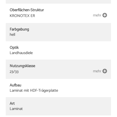
Oberflächen-Struktur
mehr
KRONOTEX ER
Farbgebung
hell
Optik
Landhausdiele
Nutzungsklasse
mehr
23/33
Aufbau
Laminat mit HDF-Trägerplatte
Art
Laminat