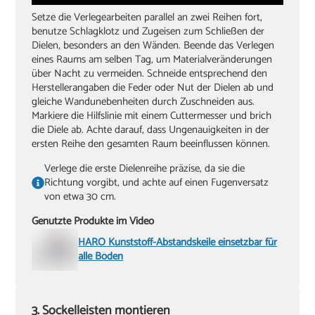
Setze die Verlegearbeiten parallel an zwei Reihen fort,
benutze Schlagklotz und Zugeisen zum Schließen der
Dielen, besonders an den Wänden. Beende das Verlegen
eines Raums am selben Tag, um Materialveränderungen
über Nacht zu vermeiden. Schneide entsprechend den
Herstellerangaben die Feder oder Nut der Dielen ab und
gleiche Wandunebenheiten durch Zuschneiden aus.
Markiere die Hilfslinie mit einem Cuttermesser und brich
die Diele ab. Achte darauf, dass Ungenauigkeiten in der
ersten Reihe den gesamten Raum beeinflussen können.
Verlege die erste Dielenreihe präzise, da sie die
Richtung vorgibt, und achte auf einen Fugenversatz
von etwa 30 cm.
Genutzte Produkte im Video
HARO Kunststoff-Abstandskeile einsetzbar für
alle Böden
3. Sockelleisten montieren