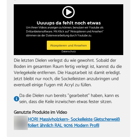
Uuuups da fehlt noch etwas
Um ihnen Videos anzeigen zu können, benutzen wir Youtube als
Drittanbietersoftware. Mit Klick auf "Aktezptieren und Ansehen"
stimmen sie der Datenverarbeitung durch Youtube zu.
Akzeptieren und Ansehen
Datenschutz
Die letzten Dielen verlegst du wie gewohnt. Sobald der
Boden im gesamten Raum fertig verlegt ist, kannst du die
Verlegekeile entfernen. Die Hauptarbeit ist damit erledigt.
Jetzt bleibt nur noch, die Sockelleisten anzubringen und
eventuell einige Fugen mit Acryl zu füllen.
Da die Dielen nun bereits "gearbeitet" haben, kann es
sein, dass die Keile inzwischen etwas fester sitzen.
Genutzte Produkte im Video
HORI Massivholzkern- Sockelleiste Gletscherweiß
foliert ähnlich RAL 9016 Modern Profil