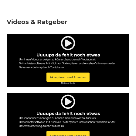
Videos & Ratgeber
Uuuups da fehlt noch etwas
Um ihnen Videos anzeigen zu können, benutzen wir Youtube als
Drittanbietersoftware. Mit Klick auf "Aktezptieren und Ansehen" stimmen sie der
Datenverarbeitung durch Youtube zu.
Akzeptieren und Ansehen
Datenschutz
Uuuups da fehlt noch etwas
Um ihnen Videos anzeigen zu können, benutzen wir Youtube als
Drittanbietersoftware. Mit Klick auf "Aktezptieren und Ansehen" stimmen sie der
Datenverarbeitung durch Youtube zu.
Akzeptieren und Ansehen