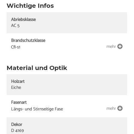
Wichtige Infos
Abriebsklasse
AC 5
Brandschutzklasse
mehr
Cfl-s1
Material und Optik
Holzart
Eiche
Fasenart
mehr
Längs- und Stirnseitige Fase
Dekor
D 4169