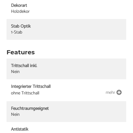
Dekorart
Holzdekor
Stab Optik
1-Stab
Features
Trittschall inkl.
Nein
Integrierter Trittschall
mehr
ohne Trittschall
Feuchtraumgeeignet
Nein
Antistatik