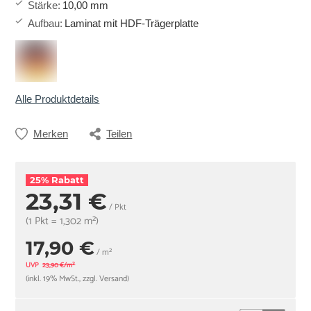
Stärke
:
10,00 mm
Aufbau
:
Laminat mit HDF-Trägerplatte
Alle Produktdetails
Merken
Teilen
25% Rabatt
23,31 €
/ Pkt
(1 Pkt = 1,302 m²)
17,90 €
/ m²
UVP
23,90 €/m²
(inkl. 19% MwSt., zzgl. Versand)