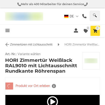
Mehr als 400 Mitarbeiter für deinen Service
DE
0
0
Zimmertüren mit Lichtausschnitt
HORI Zimmertür Weißlack RAL9010 mit Lichtausschnitt Rundkante Röhrenspan
Art.-Nr.:
Variante wählen
HORI Zimmertür Weißlack
RAL9010 mit Lichtausschnitt
Rundkante Röhrenspan
Produkt vor Ort erleben