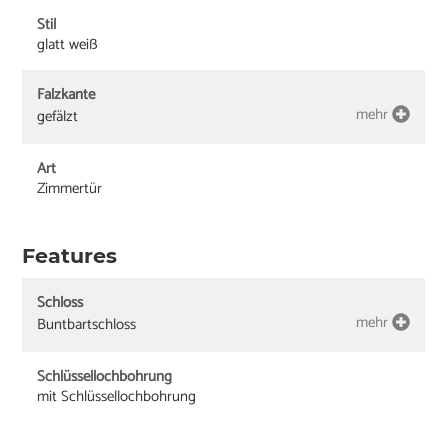
Stil
glatt weiß
Falzkante
mehr
gefälzt
Art
Zimmertür
Features
Schloss
mehr
Buntbartschloss
Schlüssellochbohrung
mit Schlüssellochbohrung