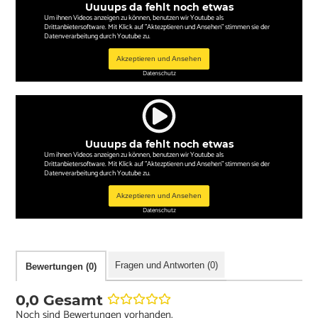
Uuuups da fehlt noch etwas
Um ihnen Videos anzeigen zu können, benutzen wir Youtube als
Drittanbietersoftware. Mit Klick auf "Aktezptieren und Ansehen" stimmen sie der
Datenverarbeitung durch Youtube zu.
Akzeptieren und Ansehen
Datenschutz
Uuuups da fehlt noch etwas
Um ihnen Videos anzeigen zu können, benutzen wir Youtube als
Drittanbietersoftware. Mit Klick auf "Aktezptieren und Ansehen" stimmen sie der
Datenverarbeitung durch Youtube zu.
Akzeptieren und Ansehen
Datenschutz
Fragen und Antworten (0)
Bewertungen (0)
0,0 Gesamt
Noch sind Bewertungen vorhanden.