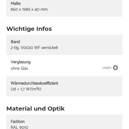
Maße
860 x 1985 x 40 mm
Wichtige Infos
Band
2-tlg. V0020 WF vernickelt
Verglasung
mehr
ohne Glas
Wärmedurchlasskoeffizient
Ud = 1,7 W/(m²K)
Material und Optik
Farbton
RAL 9010