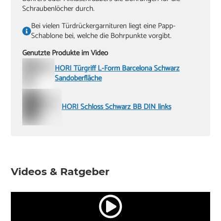
Schraubenlöcher durch.
Bei vielen Türdrückergarnituren liegt eine Papp-
Schablone bei, welche die Bohrpunkte vorgibt.
Genutzte Produkte im Video
HORI Türgriff L-Form Barcelona Schwarz
Sandoberfläche
HORI Schloss Schwarz BB DIN links
Videos & Ratgeber