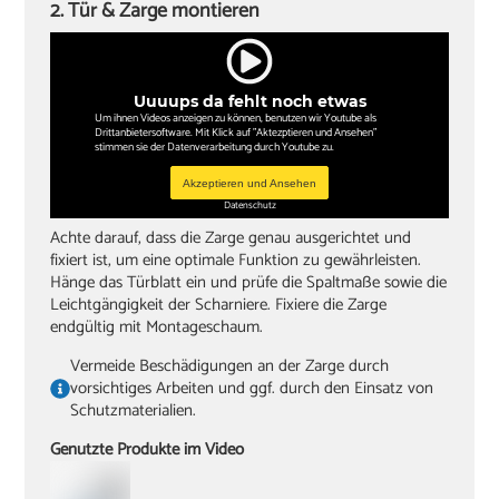
2. Tür & Zarge montieren
Uuuups da fehlt noch etwas
Um ihnen Videos anzeigen zu können, benutzen wir Youtube als
Drittanbietersoftware. Mit Klick auf "Aktezptieren und Ansehen"
stimmen sie der Datenverarbeitung durch Youtube zu.
Akzeptieren und Ansehen
Datenschutz
Achte darauf, dass die Zarge genau ausgerichtet und
fixiert ist, um eine optimale Funktion zu gewährleisten.
Hänge das Türblatt ein und prüfe die Spaltmaße sowie die
Leichtgängigkeit der Scharniere. Fixiere die Zarge
endgültig mit Montageschaum.
Vermeide Beschädigungen an der Zarge durch
vorsichtiges Arbeiten und ggf. durch den Einsatz von
Schutzmaterialien.
Genutzte Produkte im Video