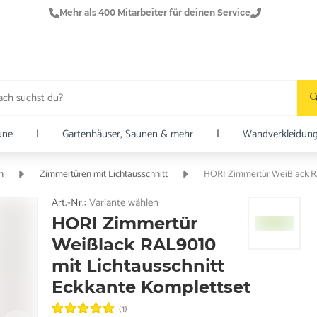
Mehr als 400 Mitarbeiter für deinen Service
une
|
Gartenhäuser, Saunen & mehr
|
Wandverkleidun
n
Zimmertüren mit Lichtausschnitt
HORI Zimmertür Weißlack RA
Art.-Nr.:
Variante wählen
HORI Zimmertür
Weißlack RAL9010
mit Lichtausschnitt
Eckkante Komplettset
(1)