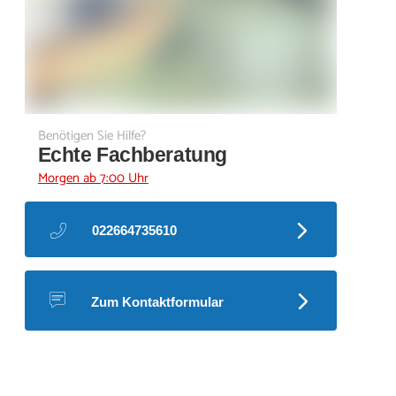
Benötigen Sie Hilfe?
Echte Fachberatung
Morgen ab 7:00 Uhr
022664735610
Zum Kontaktformular