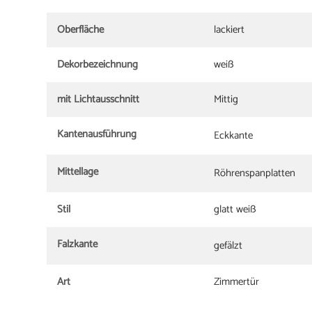
Oberfläche
lackiert
Dekorbezeichnung
weiß
mit Lichtausschnitt
Mittig
Kantenausführung
Eckkante
Mittellage
Röhrenspanplatten
Stil
glatt weiß
Falzkante
gefälzt
Art
Zimmertür