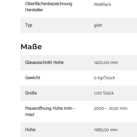
Oberflächenbezeichnung
Weißlack
Hersteller
Typ
glatt
Maße
Glasausschnitt Höhe
1420,00 mm
Gewicht
0 kg/Stück
Größe
1,00 Stück
Maueröffnung Höhe (min -
2000 – 2020 mm
max)
Höhe
1985,00 mm