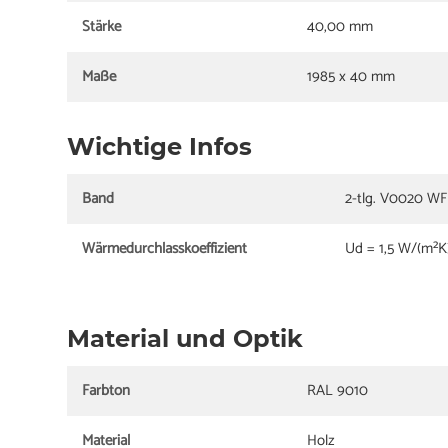
Stärke
40,00 mm
Maße
1985 x 40 mm
Wichtige Infos
Band
2-tlg. V0020 WF 
Wärmedurchlasskoeffizient
Ud = 1,5 W/(m²K
Material und Optik
Farbton
RAL 9010
Material
Holz