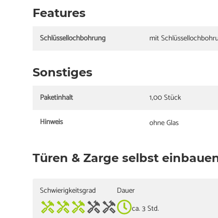
Features
Schlüssellochbohrung
mit Schlüssellochbohr
Sonstiges
Paketinhalt
1,00 Stück
Hinweis
ohne Glas
Türen & Zarge selbst einbaue
Schwierigkeitsgrad
Dauer
ca. 3 Std.