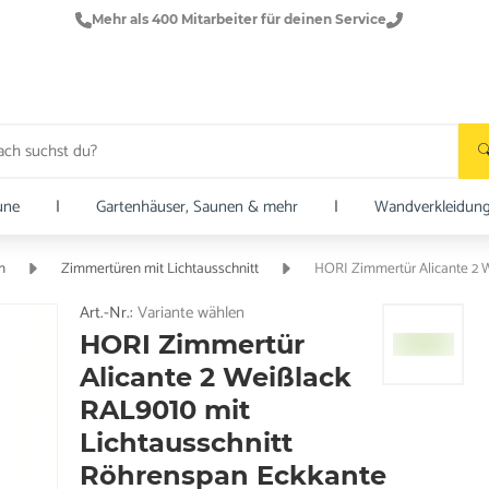
Mehr als 400 Mitarbeiter für deinen Service
une
|
Gartenhäuser, Saunen & mehr
|
Wandverkleidun
n
Zimmertüren mit Lichtausschnitt
Art.-Nr.:
Variante wählen
HORI Zimmertür
Alicante 2 Weißlack
RAL9010 mit
Lichtausschnitt
Röhrenspan Eckkante