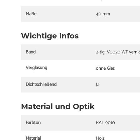
Maße
40 mm
Wichtige Infos
Band
2-tlg. V0020 WF vernic
Verglasung
ohne Glas
Dichtschließend
Ja
Material und Optik
Farbton
RAL 9010
Material
Holz