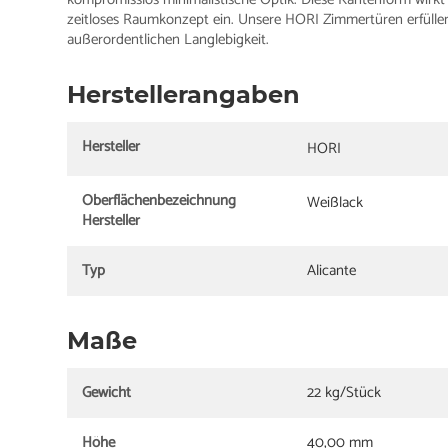
zeitloses Raumkonzept ein. Unsere HORI Zimmertüren erfüllen
außerordentlichen Langlebigkeit.
Herstellerangaben
Hersteller
HORI
Oberflächenbezeichnung
Weißlack
Hersteller
Typ
Alicante
Maße
Gewicht
22 kg/Stück
Höhe
40,00 mm