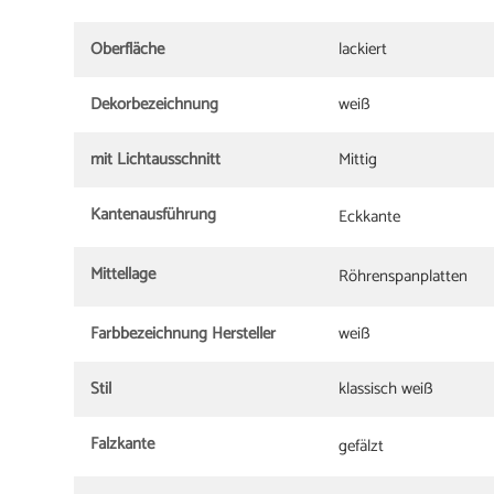
Oberfläche
lackiert
Dekorbezeichnung
weiß
mit Lichtausschnitt
Mittig
Kantenausführung
Eckkante
Mittellage
Röhrenspanplatten
Farbbezeichnung Hersteller
weiß
Stil
klassisch weiß
Falzkante
gefälzt