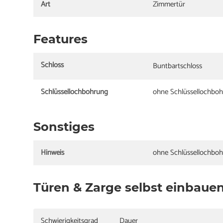
Art
Zimmertür
Features
Schloss
Buntbartschloss
Schlüssellochbohrung
ohne Schlüssellochbo
Sonstiges
Hinweis
ohne Schlüssellochbo
Türen & Zarge selbst einbaue
Schwierigkeitsgrad
Dauer