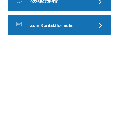
022664735610
Zum Kontaktformular