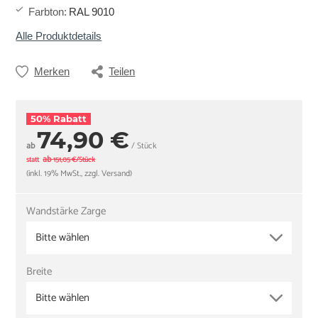
Farbton
:
RAL 9010
Alle Produktdetails
Merken
Teilen
50% Rabatt
74,90 €
ab
/ Stück
ab
statt
151,05 €/Stück
(inkl. 19% MwSt., zzgl. Versand)
Wandstärke Zarge
Bitte wählen
Breite
Bitte wählen