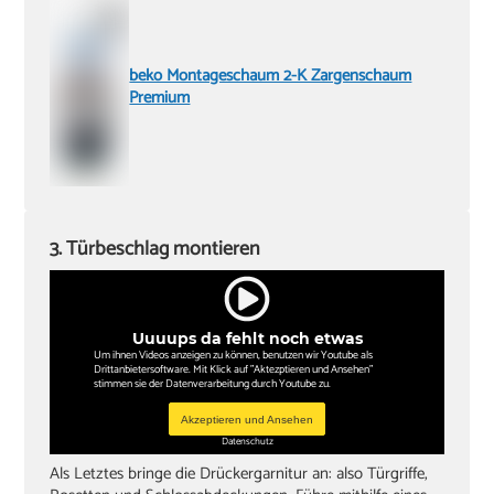
beko Montageschaum 2-K Zargenschaum
Premium
3. Türbeschlag montieren
Uuuups da fehlt noch etwas
Um ihnen Videos anzeigen zu können, benutzen wir Youtube als
Drittanbietersoftware. Mit Klick auf "Aktezptieren und Ansehen"
stimmen sie der Datenverarbeitung durch Youtube zu.
Akzeptieren und Ansehen
Datenschutz
Als Letztes bringe die Drückergarnitur an: also Türgriffe,