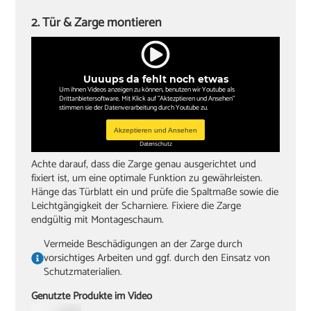
2. Tür & Zarge montieren
Uuuups da fehlt noch etwas
Um ihnen Videos anzeigen zu können, benutzen wir Youtube als
Drittanbietersoftware. Mit Klick auf "Aktezptieren und Ansehen"
stimmen sie der Datenverarbeitung durch Youtube zu.
Akzeptieren und Ansehen
Datenschutz
Achte darauf, dass die Zarge genau ausgerichtet und
fixiert ist, um eine optimale Funktion zu gewährleisten.
Hänge das Türblatt ein und prüfe die Spaltmaße sowie die
Leichtgängigkeit der Scharniere. Fixiere die Zarge
endgültig mit Montageschaum.
Vermeide Beschädigungen an der Zarge durch
vorsichtiges Arbeiten und ggf. durch den Einsatz von
Schutzmaterialien.
Genutzte Produkte im Video