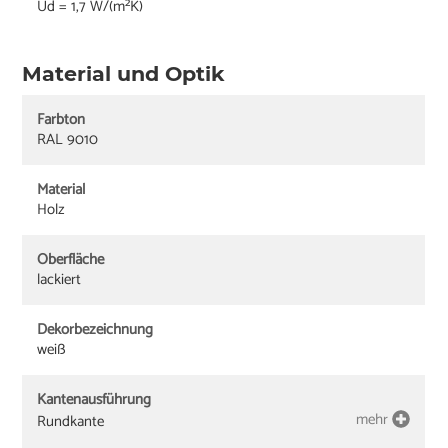
Ud = 1,7 W/(m²K)
Material und Optik
Farbton
RAL 9010
Material
Holz
Oberfläche
lackiert
Dekorbezeichnung
weiß
Kantenausführung
mehr
Rundkante