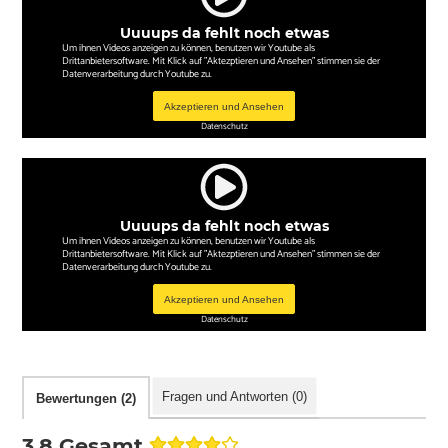
Uuuups da fehlt noch etwas
Um ihnen Videos anzeigen zu können, benutzen wir Youtube als
Drittanbietersoftware. Mit Klick auf "Aktezptieren und Ansehen" stimmen sie der
Datenverarbeitung durch Youtube zu.
Akzeptieren und Ansehen
Datenschutz
Uuuups da fehlt noch etwas
Um ihnen Videos anzeigen zu können, benutzen wir Youtube als
Drittanbietersoftware. Mit Klick auf "Aktezptieren und Ansehen" stimmen sie der
Datenverarbeitung durch Youtube zu.
Akzeptieren und Ansehen
Datenschutz
Fragen und Antworten (0)
Bewertungen (2)
3,8 Gesamt