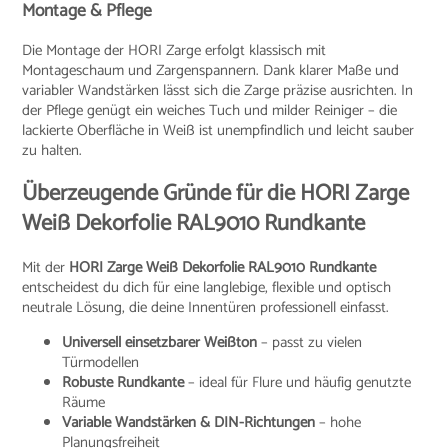
Montage & Pflege
Die Montage der HORI Zarge erfolgt klassisch mit
Montageschaum und Zargenspannern. Dank klarer Maße und
variabler Wandstärken lässt sich die Zarge präzise ausrichten. In
der Pflege genügt ein weiches Tuch und milder Reiniger – die
lackierte Oberfläche in Weiß ist unempfindlich und leicht sauber
zu halten.
Überzeugende Gründe für die HORI Zarge
Weiß Dekorfolie RAL9010 Rundkante
Mit der
HORI Zarge Weiß Dekorfolie RAL9010 Rundkante
entscheidest du dich für eine langlebige, flexible und optisch
neutrale Lösung, die deine Innentüren professionell einfasst.
Universell einsetzbarer Weißton
– passt zu vielen
Türmodellen
Robuste Rundkante
– ideal für Flure und häufig genutzte
Räume
Variable Wandstärken & DIN-Richtungen
– hohe
Planungsfreiheit