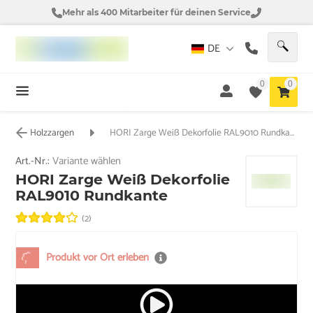
Mehr als 400 Mitarbeiter für deinen Service
DE
0
0
Holzzargen
HORI Zarge Weiß Dekorfolie RAL9010 Rundkante
Art.-Nr.:
Variante wählen
HORI Zarge Weiß Dekorfolie
RAL9010 Rundkante
(2)
Produkt vor Ort erleben