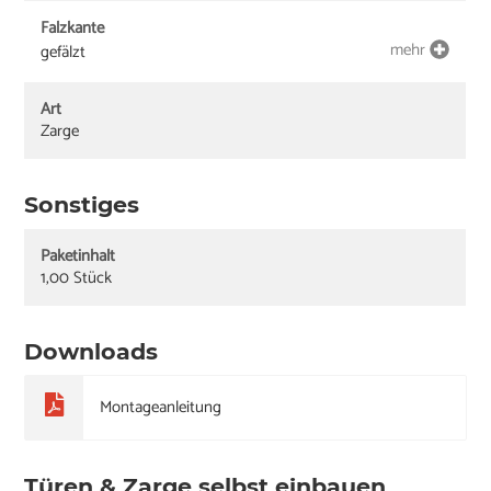
Falzkante
mehr
gefälzt
Art
Zarge
Sonstiges
Paketinhalt
1,00 Stück
Downloads
Montageanleitung
Türen & Zarge selbst einbauen