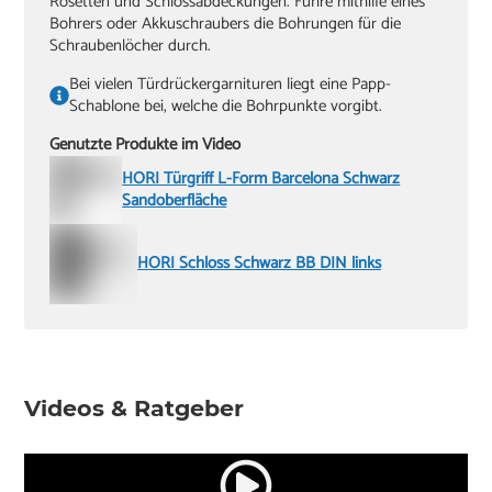
Rosetten und Schlossabdeckungen. Führe mithilfe eines
Bohrers oder Akkuschraubers die Bohrungen für die
Schraubenlöcher durch.
Bei vielen Türdrückergarnituren liegt eine Papp-
Schablone bei, welche die Bohrpunkte vorgibt.
Genutzte Produkte im Video
HORI Türgriff L-Form Barcelona Schwarz
Sandoberfläche
HORI Schloss Schwarz BB DIN links
Videos & Ratgeber