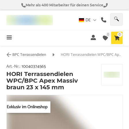
Mehr als 400 Mitarbeiter für deinen Service
DE
0
0
BPC Terrassendielen
HORI Terrassendielen WPC/BPC Apex Massiv braun 23 x 145 mm
Art.-Nr.:
10040374565
HORI Terrassendielen
WPC/BPC Apex Massiv
braun 23 x 145 mm
Exklusiv im Onlineshop