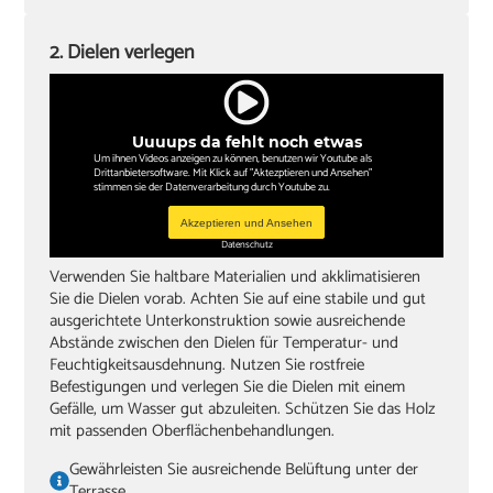
2. Dielen verlegen
Uuuups da fehlt noch etwas
Um ihnen Videos anzeigen zu können, benutzen wir Youtube als
Drittanbietersoftware. Mit Klick auf "Aktezptieren und Ansehen"
stimmen sie der Datenverarbeitung durch Youtube zu.
Akzeptieren und Ansehen
Datenschutz
Verwenden Sie haltbare Materialien und akklimatisieren
Sie die Dielen vorab. Achten Sie auf eine stabile und gut
ausgerichtete Unterkonstruktion sowie ausreichende
Abstände zwischen den Dielen für Temperatur- und
Feuchtigkeitsausdehnung. Nutzen Sie rostfreie
Befestigungen und verlegen Sie die Dielen mit einem
Gefälle, um Wasser gut abzuleiten. Schützen Sie das Holz
mit passenden Oberflächenbehandlungen.
Gewährleisten Sie ausreichende Belüftung unter der
Terrasse.