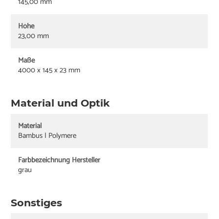
145,00 mm
Höhe
23,00 mm
Maße
4000 x 145 x 23 mm
Material und Optik
Material
Bambus | Polymere
Farbbezeichnung Hersteller
grau
Sonstiges