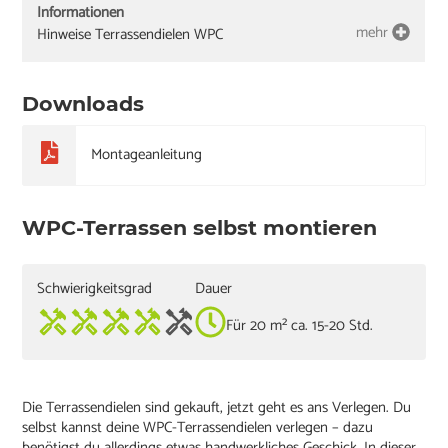
Informationen
mehr
Hinweise Terrassendielen WPC
Downloads
Montageanleitung
WPC-Terrassen selbst montieren
Schwierigkeitsgrad
Dauer
Für 20 m² ca. 15-20 Std.
Die Terrassendielen sind gekauft, jetzt geht es ans Verlegen. Du
selbst kannst deine WPC-Terrassendielen verlegen – dazu
benötigst du allerdings etwas handwerkliches Geschick. In dieser