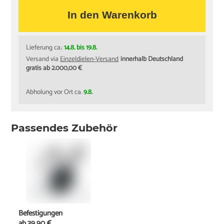
In den Warenkorb
Lieferung ca.:
14.8. bis 19.8.
Versand via
Einzeldielen-Versand
innerhalb Deutschland
gratis ab 2.000,00 €
Abholung vor Ort ca.
9.8.
Passendes Zubehör
Befestigungen
ab
39,90 €