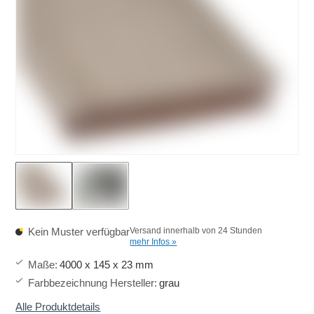
Kein Muster verfügbar
Versand innerhalb von 24 Stunden
mehr Infos »
Maße
:
4000 x 145 x 23 mm
Farbbezeichnung Hersteller
:
grau
Alle Produktdetails