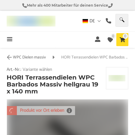
Mehr als 400 Mitarbeiter für deinen Service
DE
0
0
WPC Dielen massiv
HORI Terrassendielen WPC Barbados Massiv hellgrau 19 x 140 mm
Art.-Nr.:
Variante wählen
HORI Terrassendielen WPC
Barbados Massiv hellgrau 19
x 140 mm
Produkt vor Ort erleben