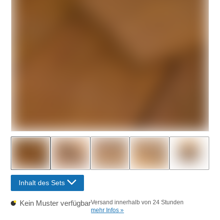
Inhalt des Sets
Kein Muster verfügbar
Versand innerhalb von 24 Stunden
mehr Infos »