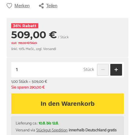
Merken
Teilen
36% Rabatt
509,00 €
/ Stück
statt
799,00 €/Stück
(inkl. 19% MwSt., zzgl. Versand)
Stück
1,00 Stück
=
509,00 €
Sie sparen 290,00 €
In den Warenkorb
Lieferung ca.:
10.8. bis 12.8.
Versand via
Stückgut-Spedition
innerhalb Deutschland gratis