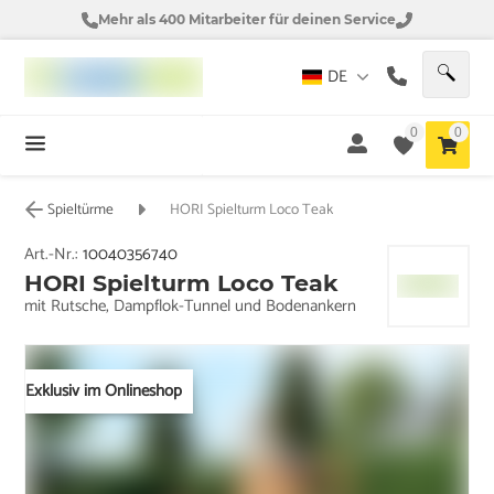
Mehr als 400 Mitarbeiter für deinen Service
DE
0
0
Spieltürme
HORI Spielturm Loco Teak
Art.-Nr.:
10040356740
HORI Spielturm Loco Teak
mit Rutsche, Dampflok-Tunnel und Bodenankern
Exklusiv im Onlineshop