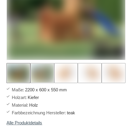
Maße
:
2200 x 600 x 550 mm
Holzart
:
Kiefer
Material
:
Holz
Farbbezeichnung Hersteller
:
teak
Alle Produktdetails