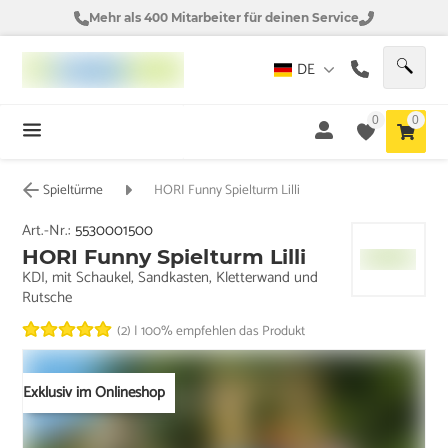
Mehr als 400 Mitarbeiter für deinen Service
DE
0
0
Spieltürme
HORI Funny Spielturm Lilli
Art.-Nr.:
5530001500
HORI Funny Spielturm Lilli
KDI, mit Schaukel, Sandkasten, Kletterwand und
Rutsche
(2)
|
100% empfehlen das Produkt
Exklusiv im Onlineshop