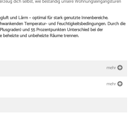
rzeug dich selbst, wie beständig unsere Wohnungseingangstüren
gluft und Lärm – optimal für stark genutzte Innenbereiche.
k schwankenden Temperatur- und Feuchtigkeitsbedingungen. Durch die
i Plusgraden) und 55 Prozentpunkten Unterschied bei der
 die beheizte und unbeheizte Räume trennen.
mehr
mehr