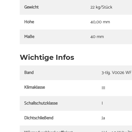
Gewicht
22 kg/Stück
Höhe
40,00 mm
Maße
40 mm
Wichtige Infos
Band
3-tlg. V0026 WF 
Klimaklasse
III
Schallschutzklasse
I
Dichtschließend
Ja