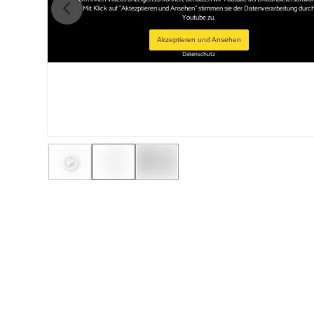
Mit Klick auf "Aktezptieren und Ansehen" stimmen sie der Datenverarbeitung durc
Youtube zu.
Akzeptieren und Ansehen
Datenschutz