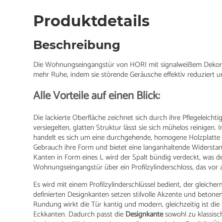
Produktdetails
Beschreibung
Die Wohnungseingangstür von HORI mit signalweißem Deko
mehr Ruhe, indem sie störende Geräusche effektiv reduziert u
Alle Vorteile auf einen Blick:
Die lackierte Oberfläche zeichnet sich durch ihre Pflegeleicht
versiegelten, glatten Struktur lässt sie sich mühelos reinigen.
handelt es sich um eine durchgehende, homogene Holzplatte
Gebrauch ihre Form und bietet eine langanhaltende Widerstands
Kanten in Form eines L wird der Spalt bündig verdeckt, was 
Wohnungseingangstür über ein Profilzylinderschloss, das vor a
Es wird mit einem Profilzylinderschlüssel bedient, der gleich
definierten Designkanten setzen stilvolle Akzente und beton
Rundung wirkt die Tür kantig und modern, gleichzeitig ist di
Eckkanten. Dadurch passt die
Designkante
sowohl zu klassisc