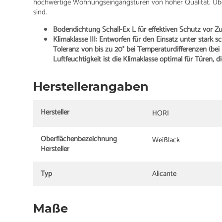
hochwertige Wohnungseingangstüren von hoher Qualität. Übe
sind.
Bodendichtung Schall-Ex L für effektiven Schutz vor Zu
Klimaklasse III: Entworfen für den Einsatz unter star
Toleranz von bis zu 20° bei Temperaturdifferenzen (be
Luftfeuchtigkeit ist die Klimaklasse optimal für Türen,
Herstellerangaben
Hersteller
HORI
Oberflächenbezeichnung
Weißlack
Hersteller
Typ
Alicante
Maße