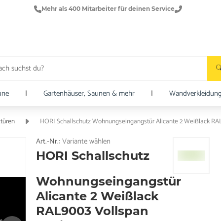
Mehr als 400 Mitarbeiter für deinen Service
une
|
Gartenhäuser, Saunen & mehr
|
Wandverkleidun
ztüren
HORI Schallschutz Wohnungseingangstür Alicante 2 Weißlack RA
Art.-Nr.:
Variante wählen
HORI Schallschutz
Wohnungseingangstür
Alicante 2 Weißlack
RAL9003 Vollspan
e.