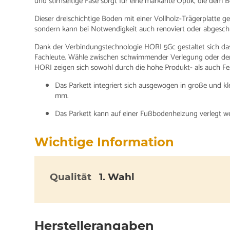
und stirnseitige Fase sorgt für eine markante Optik, die dem B
Dieser dreischichtige Boden mit einer Vollholz-Trägerplatte gew
sondern kann bei Notwendigkeit auch renoviert oder abgeschl
Dank der Verbindungstechnologie HORI 5Gc gestaltet sich da
Fachleute. Wähle zwischen schwimmender Verlegung oder der
HORI zeigen sich sowohl durch die hohe Produkt- als auch Fer
Das Parkett integriert sich ausgewogen in große und 
mm.
Das Parkett kann auf einer Fußbodenheizung verlegt w
Wichtige Information
Qualität
1. Wahl
Herstellerangaben