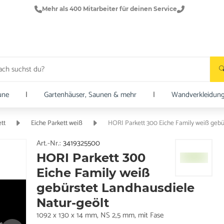
Mehr als 400 Mitarbeiter für deinen Service
une
|
Gartenhäuser, Saunen & mehr
|
Wandverkleidun
tt
Eiche Parkett weiß
HORI Parkett 300 Eiche Family weiß gebü
Art.-Nr.:
3419325500
HORI Parkett 300
Eiche Family weiß
gebürstet Landhausdiele
Natur-geölt
1092 x 130 x 14 mm, NS 2,5 mm, mit Fase
e.