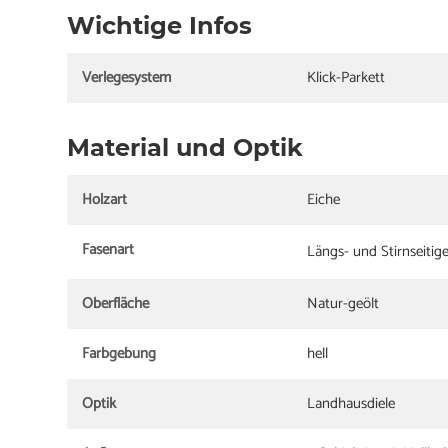
Wichtige Infos
Verlegesystem
Klick-Parkett
Material und Optik
Holzart
Eiche
Fasenart
Längs- und Stirnseitig
Oberfläche
Natur-geölt
Farbgebung
hell
Optik
Landhausdiele