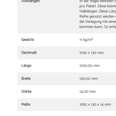
Stoßlängen
In der Regel befinden 
pro Paket). Diese kön
Halblängen. Diese Län
Reihe genutzt werden 
die Verlegung mit ein
kommen kann. So erhalt
Gewicht
11 kg/m²
Deckmaß
1092 x 130 mm
Länge
1092,00 mm
Breite
130,00 mm
Stärke
14,00 mm
Maße
1092 x 130 x 14 mm