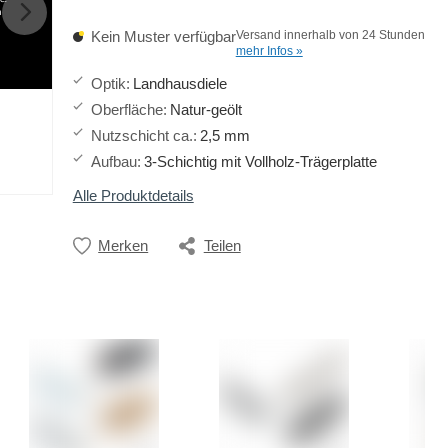
h
Kein Muster verfügbar
Versand innerhalb von 24 Stunden
mehr Infos »
Optik
:
Landhausdiele
Oberfläche
:
Natur-geölt
Nutzschicht ca.
:
2,5 mm
Aufbau
:
3-Schichtig mit Vollholz-Trägerplatte
Alle Produktdetails
Merken
Teilen