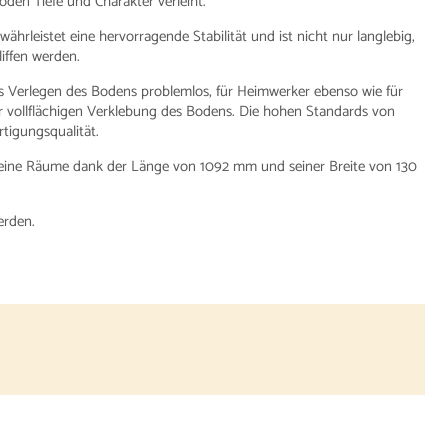
oden Tiefe und Charakter verleiht.
ährleistet eine hervorragende Stabilität und ist nicht nur langlebig,
iffen werden.
s Verlegen des Bodens problemlos, für Heimwerker ebenso wie für
 vollflächigen Verklebung des Bodens. Die hohen Standards von
tigungsqualität.
kleine Räume dank der Länge von 1092 mm und seiner Breite von 130
erden.