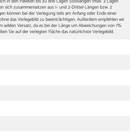
sich in den Paketen bis zu drei Lagen Stoßlängen (max. 3 Lagen
nen sich zusammensetzen aus 1- und 2-Drittel-Längen bzw. 2
gen können bei der Verlegung teils am Anfang oder Ende einer
ohne das Verlegebild zu beeinträchtigen. Außerdem empfehlen wir
em wilden Versatz, da es bei der Länge um Abweichungen von 1%
en Sie auf der verlegten Fläche das natürlichste Verlegebild.