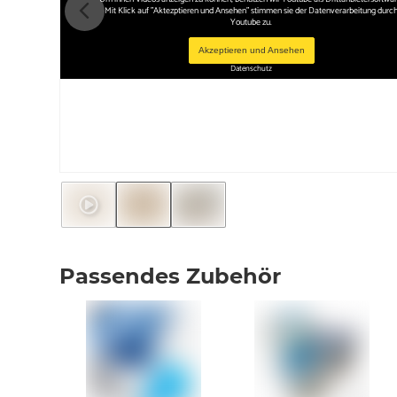
Mit Klick auf "Aktezptieren und Ansehen" stimmen sie der Datenverarbeitung durc
Youtube zu.
Akzeptieren und Ansehen
Datenschutz
Passendes Zubehör