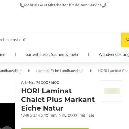
Mehr als 400 Mitarbeiter für deinen Service
une
|
Gartenhäuser, Saunen & mehr
|
Wandverkleidun
Landhausdiele
Laminat Eiche Landhausdiele
HORI Laminat Chale
Art.-Nr.:
3600051400
HORI Laminat
Chalet Plus Markant
Eiche Natur
1845 x 244 x 10 mm, NKL 23/33, mit Fase
e.