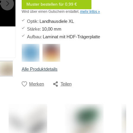
h
Muster bestellen für 0,99 €
Wird über einen Gutschein erstattet.
mehr Infos »
Optik
:
Landhausdiele XL
Stärke
:
10,00 mm
Aufbau
:
Laminat mit HDF-Trägerplatte
Alle Produktdetails
Merken
Teilen