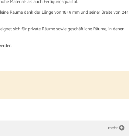
he Material- als auch Fertigungsqualität.
kleine Räume dank der Länge von 1845 mm und seiner Breite von 244
 eignet sich für private Räume sowie geschäftliche Räume, in denen
werden.
mehr