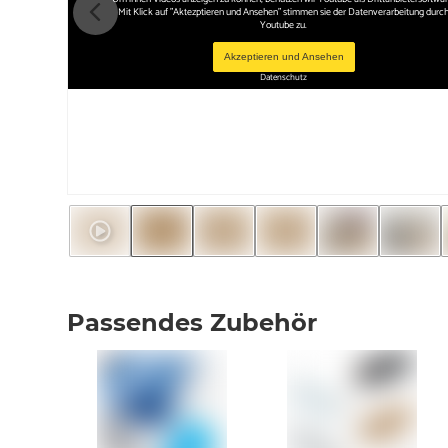
Mit Klick auf "Aktezptieren und Ansehen" stimmen sie der Datenverarbeitung durc
Youtube zu.
Akzeptieren und Ansehen
Datenschutz
Passendes Zubehör