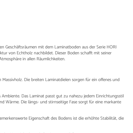
nen Geschäftsräumen mit dem Laminatboden aus der Serie HORI
ktur von Echtholz nachbildet. Dieser Boden schafft mit seiner
Atmosphäre in allen Räumlichkeiten.
 Massivholz. Die breiten Laminatdielen sorgen für ein offenes und
Ambiente. Das Laminat passt gut zu nahezu jedem Einrichtungsstil
d Wärme. Die längs- und stirnseitige Fase sorgt für eine markante
merkenswerte Eigenschaft des Bodens ist die erhöhte Stabilität, die