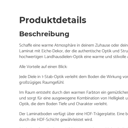
Produktdetails
Beschreibung
Schaffe eine warme Atmosphäre in deinem Zuhause oder dei
Laminat mit Eiche-Dekor, der die authentische Optik und Stru
hochwertigen Landhausdielen-Optik eine warme und stilvolle 
Alle Vorteile auf einen Blick:
Jede Diele in 1-Stab-Optik verleiht dem Boden die Wirkung von
großzügiges Raumgefühl.
Im Raum entsteht durch den warmen Farbton ein gemütliches 
und sorgt für eine ausgewogene Kombination von Helligkeit un
Optik, die dem Boden Tiefe und Charakter verleiht.
Der Laminatboden verfügt über eine HDF-Trägerplatte. Eine be
durch die HDF-Schicht gewährleistet wird.