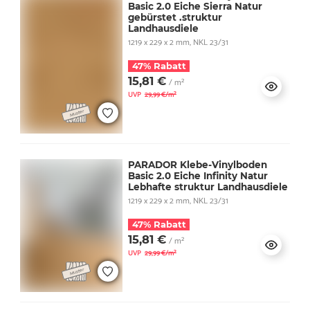
Basic 2.0 Eiche Sierra Natur
gebürstet .struktur
Landhausdiele
1219 x 229 x 2 mm, NKL 23/31
47% Rabatt
15,81 €
/ m²
UVP
29,99 €/m²
PARADOR Klebe-Vinylboden
Basic 2.0 Eiche Infinity Natur
Lebhafte struktur Landhausdiele
1219 x 229 x 2 mm, NKL 23/31
47% Rabatt
15,81 €
/ m²
UVP
29,99 €/m²