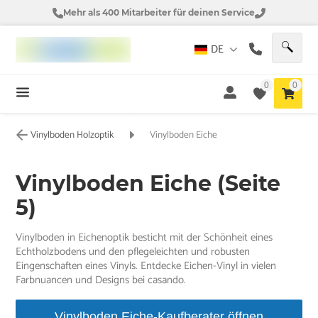
Mehr als 400 Mitarbeiter für deinen Service
DE
0
0
Vinylboden Holzoptik
Vinylboden Eiche
Vinylboden Eiche (Seite
5)
Vinylboden in Eichenoptik besticht mit der Schönheit eines
Echtholzbodens und den pflegeleichten und robusten
Eingenschaften eines Vinyls. Entdecke Eichen-Vinyl in vielen
Farbnuancen und Designs bei casando.
Vinylboden Eiche-Kaufberater öffnen