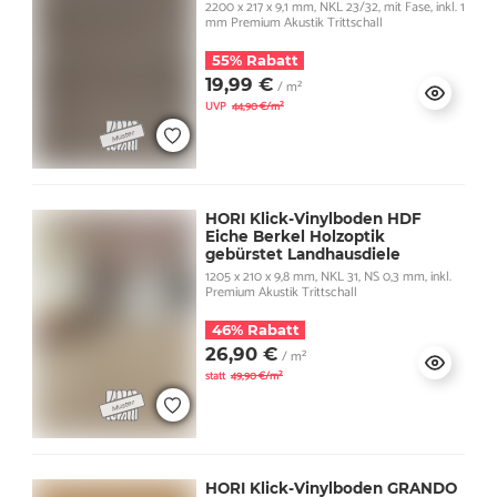
2200 x 217 x 9,1 mm, NKL 23/32, mit Fase, inkl. 1
mm Premium Akustik Trittschall
55% Rabatt
19,99 €
/ m²
UVP
44,90 €/m²
HORI Klick-Vinylboden HDF
Eiche Berkel Holzoptik
gebürstet Landhausdiele
1205 x 210 x 9,8 mm, NKL 31, NS 0,3 mm, inkl.
Premium Akustik Trittschall
46% Rabatt
26,90 €
/ m²
statt
49,90 €/m²
HORI Klick-Vinylboden GRANDO