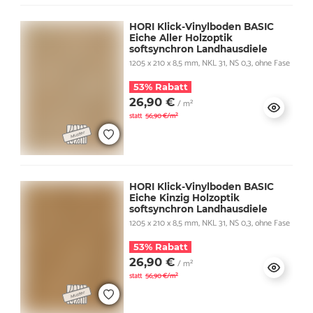
HORI Klick-Vinylboden BASIC
Eiche Aller Holzoptik
softsynchron Landhausdiele
1205 x 210 x 8,5 mm, NKL 31, NS 0,3, ohne Fase
53% Rabatt
26,90 €
/ m²
statt
56,90 €/m²
HORI Klick-Vinylboden BASIC
Eiche Kinzig Holzoptik
softsynchron Landhausdiele
1205 x 210 x 8,5 mm, NKL 31, NS 0,3, ohne Fase
53% Rabatt
26,90 €
/ m²
statt
56,90 €/m²