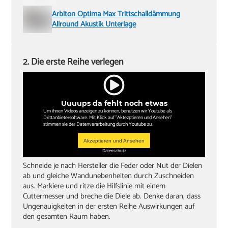
Arbiton Optima Max Trittschalldämmung
Allround Akustik Unterlage
2. Die erste Reihe verlegen
Uuuups da fehlt noch etwas
Um ihnen Videos anzeigen zu können, benutzen wir Youtube als
Drittanbietersoftware. Mit Klick auf "Aktezptieren und Ansehen"
stimmen sie der Datenverarbeitung durch Youtube zu.
Akzeptieren und Ansehen
Datenschutz
Schneide je nach Hersteller die Feder oder Nut der Dielen
ab und gleiche Wandunebenheiten durch Zuschneiden
aus. Markiere und ritze die Hilfslinie mit einem
Cuttermesser und breche die Diele ab. Denke daran, dass
Ungenauigkeiten in der ersten Reihe Auswirkungen auf
den gesamten Raum haben.