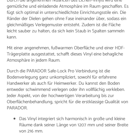
Durch die angenehmen Nuancen des Eichen-Vinyls wird eine
gemütliche und einladende Atmosphäre im Raum geschaffen. Es
fügt sich optimal in unterschiedlichste Einrichtungsstile ein. Die
Ränder der Dielen gehen ohne Fase ineinander über, sodass ein
gleichmäßiges Verlegemuster entsteht. Zudem ist die Fläche
leicht sauber zu halten, da sich kein Staub in Spalten sammeln
kann.
Mit einer angenehmen, fußwarmen Oberfläche und einer HDF-
Trägerplatte ausgestattet, schafft dieses Vinyl eine behagliche
Atmosphäre in jedem Raum.
Durch die PARADOR Safe-Lock Pro Verbindung ist die
Bodenverlegung ganz unkompliziert, sowohl für erfahrene
Handwerker als auch für Heimwerker. Du kannst den Boden
entweder schwimmend verlegen oder ihn vollflächig verkleben.
Jeder Aspekt, von der hochwertigen Verarbeitung bis zur
Oberflächenbehandlung, spricht für die erstklassige Qualität von
PARADOR.
Das Vinyl integriert sich harmonisch in große und kleine
Räume dank seiner Länge von 1207 mm und seiner Breite
von 216 mm.