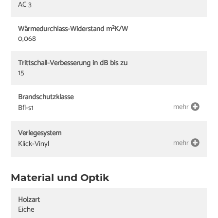
AC 3
Wärmedurchlass-Widerstand m²K/W
0,068
Trittschall-Verbesserung in dB bis zu
15
Brandschutzklasse
mehr
Bfl-s1
Verlegesystem
mehr
Klick-Vinyl
Material und Optik
Holzart
Eiche