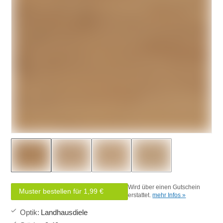
Wird über einen Gutschein
Muster bestellen für 1,99 €
erstattet.
mehr Infos »
Optik
:
Landhausdiele