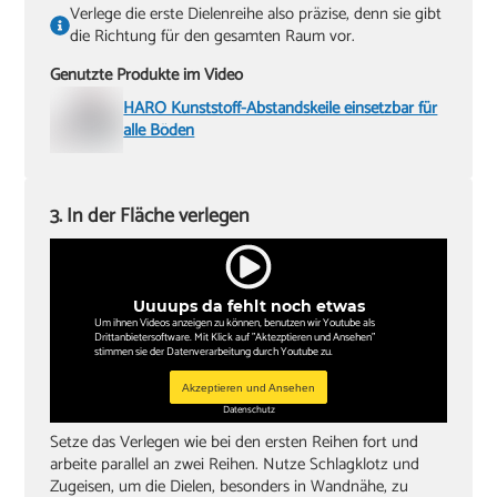
Verlege die erste Dielenreihe also präzise, denn sie gibt
die Richtung für den gesamten Raum vor.
Genutzte Produkte im Video
HARO Kunststoff-Abstandskeile einsetzbar für
alle Böden
3. In der Fläche verlegen
Uuuups da fehlt noch etwas
Um ihnen Videos anzeigen zu können, benutzen wir Youtube als
Drittanbietersoftware. Mit Klick auf "Aktezptieren und Ansehen"
stimmen sie der Datenverarbeitung durch Youtube zu.
Akzeptieren und Ansehen
Datenschutz
Setze das Verlegen wie bei den ersten Reihen fort und
arbeite parallel an zwei Reihen. Nutze Schlagklotz und
Zugeisen, um die Dielen, besonders in Wandnähe, zu