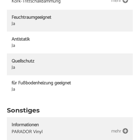
mehr
Kork-Trittschalldämmung
Feuchtraumgeeignet
Ja
Antistatik
Ja
Quellschutz
Ja
für Fußbodenheizung geeignet
Ja
Sonstiges
Informationen
mehr
PARADOR Vinyl