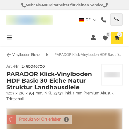
Mehr als 400 Mitarbeiter für deinen Service
DE
0
0
Vinylboden Eiche
PARADOR Klick-Vinylboden HDF Basic 30 Eiche Natur Struktur Landhausdiele
Art.-Nr.:
2450046700
PARADOR Klick-Vinylboden
HDF Basic 30 Eiche Natur
Struktur Landhausdiele
1207 x 216 x 9,4 mm, NKL 23/31, inkl. 1 mm Premium Akustik
Trittschall
Produkt vor Ort erleben