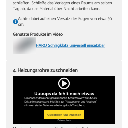
schließen. Schließe das Verlegen eines Raums am selben
Tag ab, da das Material über Nacht arbeiten kann.
Achte dabei auf einen Versatz der Fugen von etwa 30
cm.
Genutzte Produkte im Video
HARO Schlagklotz universell einsetzbar
4. Heizungsrohre zuschneiden
Uuuups da fehlt noch etwas
Um ihnen Videos anzeigen zu können, benutzen wir Youtube als
Drittanbietersoftware. Mit Klick auf "Aktezptieren und Ansehen"
stimmen sie der Datenverarbeitung durch Youtube zu.
Akzeptieren und Ansehen
Datenschutz