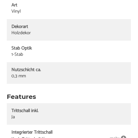
Art
Vinyl
Dekorart
Holzdekor
Stab Optik
1-Stab
Nutzschicht ca.
0,3 mm
Features
Trittschall inkl.
Ja
Integrierter Trittschall