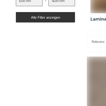
-
Alle Filter anzeigen
Lamina