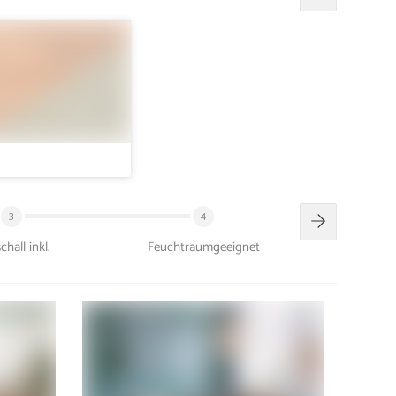
3
4
schall inkl.
Feuchtraumgeeignet