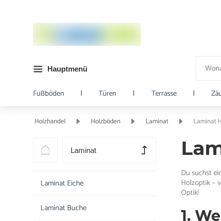
Hauptmenü
Fußböden
|
Türen
|
Terrasse
|
Zä
Holzhandel
Holzböden
Laminat
Laminat H
Lam
Laminat
Du suchst ei
Holzoptik – v
Laminat Eiche
Optik!
Laminat Buche
1. W