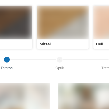
Mittel
Hell
1
2
Farbton
Optik
Tritt