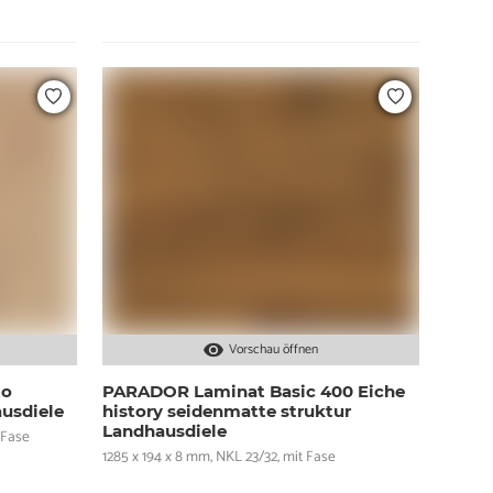
Vorschau öffnen
to
PARADOR Laminat Basic 400 Eiche
usdiele
history seidenmatte struktur
Landhausdiele
 Fase
1285 x 194 x 8 mm, NKL 23/32, mit Fase