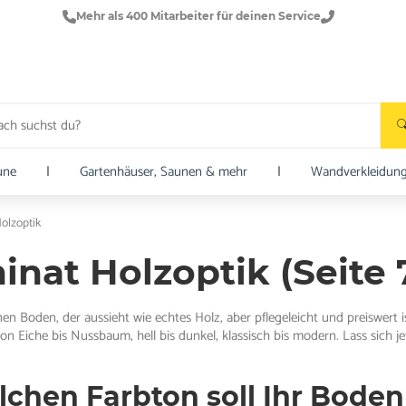
Mehr als 400 Mitarbeiter für deinen Service
une
|
Gartenhäuser, Saunen & mehr
|
Wandverkleidun
olzoptik
inat Holzoptik (Seite 
nen Boden, der aussieht wie echtes Holz, aber pflegeleicht und preiswert
on Eiche bis Nussbaum, hell bis dunkel, klassisch bis modern. Lass sich 
elchen Farbton soll Ihr Bode