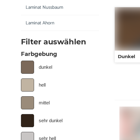
Laminat Nussbaum
Laminat Ahorn
Filter auswählen
Farbgebung
Dunkel
dunkel
hell
mittel
sehr dunkel
sehr hell