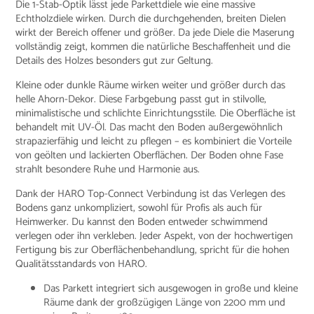
Die 1-Stab-Optik lässt jede Parkettdiele wie eine massive
Echtholzdiele wirken. Durch die durchgehenden, breiten Dielen
wirkt der Bereich offener und größer. Da jede Diele die Maserung
vollständig zeigt, kommen die natürliche Beschaffenheit und die
Details des Holzes besonders gut zur Geltung.
Kleine oder dunkle Räume wirken weiter und größer durch das
helle Ahorn-Dekor. Diese Farbgebung passt gut in stilvolle,
minimalistische und schlichte Einrichtungsstile. Die Oberfläche ist
behandelt mit UV-Öl. Das macht den Boden außergewöhnlich
strapazierfähig und leicht zu pflegen – es kombiniert die Vorteile
von geölten und lackierten Oberflächen. Der Boden ohne Fase
strahlt besondere Ruhe und Harmonie aus.
Dank der HARO Top-Connect Verbindung ist das Verlegen des
Bodens ganz unkompliziert, sowohl für Profis als auch für
Heimwerker. Du kannst den Boden entweder schwimmend
verlegen oder ihn verkleben. Jeder Aspekt, von der hochwertigen
Fertigung bis zur Oberflächenbehandlung, spricht für die hohen
Qualitätsstandards von HARO.
Das Parkett integriert sich ausgewogen in große und kleine
Räume dank der großzügigen Länge von 2200 mm und