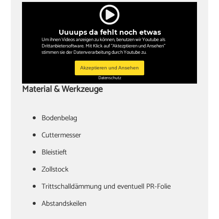
Uuuups da fehlt noch etwas
Um ihnen Videos anzeigen zu können, benutzen wir Youtube als
Drittanbietersoftware. Mit Klick auf "Aktezptieren und Ansehen"
stimmen sie der Datenverarbeitung durch Youtube zu.
Akzeptieren und Ansehen
Datenschutz
Material & Werkzeuge
Bodenbelag
Cuttermesser
Bleistieft
Zollstock
Trittschalldämmung und eventuell PR-Folie
Abstandskeilen