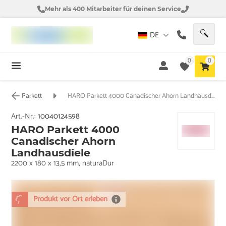
Mehr als 400 Mitarbeiter für deinen Service
DE
0
0
Parkett
HARO Parkett 4000 Canadischer Ahorn Landhausdiele
Art.-Nr.:
10040124598
HARO Parkett 4000
Canadischer Ahorn
Landhausdiele
2200 x 180 x 13,5 mm, naturaDur
Produkt vor Ort erleben