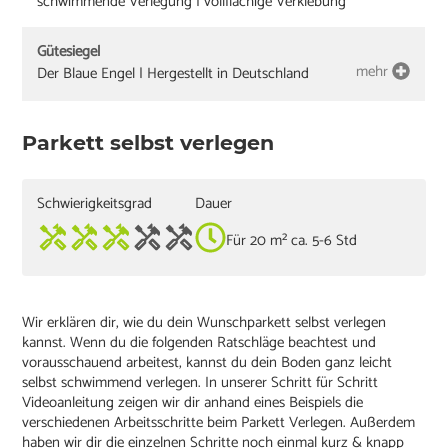
schwimmende Verlegung | vollflächige Verklebung
Gütesiegel
mehr
Der Blaue Engel | Hergestellt in Deutschland
Parkett selbst verlegen
Schwierigkeitsgrad
Dauer
Für 20 m² ca. 5-6 Std
Wir erklären dir, wie du dein Wunschparkett selbst verlegen
kannst. Wenn du die folgenden Ratschläge beachtest und
vorausschauend arbeitest, kannst du dein Boden ganz leicht
selbst schwimmend verlegen. In unserer Schritt für Schritt
Videoanleitung zeigen wir dir anhand eines Beispiels die
verschiedenen Arbeitsschritte beim Parkett Verlegen. Außerdem
haben wir dir die einzelnen Schritte noch einmal kurz & knapp