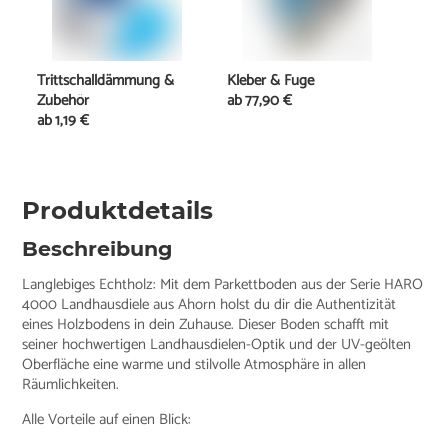
Trittschalldämmung &
Kleber & Fuge
Zubehör
ab
77,90 €
ab
1,19 €
Produktdetails
Beschreibung
Langlebiges Echtholz: Mit dem Parkettboden aus der Serie HARO
4000 Landhausdiele aus Ahorn holst du dir die Authentizität
eines Holzbodens in dein Zuhause. Dieser Boden schafft mit
seiner hochwertigen Landhausdielen-Optik und der UV-geölten
Oberfläche eine warme und stilvolle Atmosphäre in allen
Räumlichkeiten.
Alle Vorteile auf einen Blick: