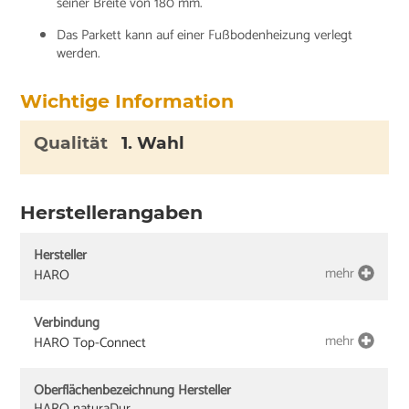
seiner Breite von 180 mm.
Das Parkett kann auf einer Fußbodenheizung verlegt
werden.
Wichtige Information
Qualität
1. Wahl
Herstellerangaben
Hersteller
mehr
HARO
Verbindung
mehr
HARO Top-Connect
Oberflächenbezeichnung Hersteller
HARO naturaDur