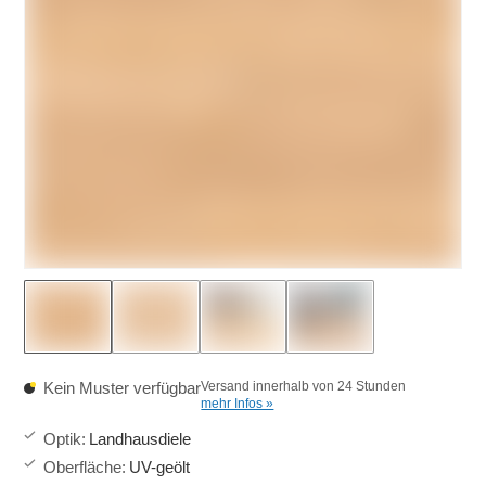
Kein Muster verfügbar
Versand innerhalb von 24 Stunden
mehr Infos »
Optik
:
Landhausdiele
Oberfläche
:
UV-geölt