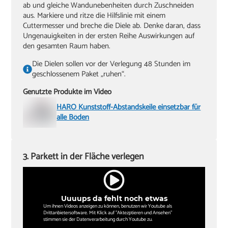
ab und gleiche Wandunebenheiten durch Zuschneiden
aus. Markiere und ritze die Hilfslinie mit einem
Cuttermesser und breche die Diele ab. Denke daran, dass
Ungenauigkeiten in der ersten Reihe Auswirkungen auf
den gesamten Raum haben.
Die Dielen sollen vor der Verlegung 48 Stunden im
geschlossenem Paket „ruhen“.
Genutzte Produkte im Video
HARO Kunststoff-Abstandskeile einsetzbar für
alle Böden
3. Parkett in der Fläche verlegen
Uuuups da fehlt noch etwas
Um ihnen Videos anzeigen zu können, benutzen wir Youtube als
Drittanbietersoftware. Mit Klick auf "Aktezptieren und Ansehen"
stimmen sie der Datenverarbeitung durch Youtube zu.