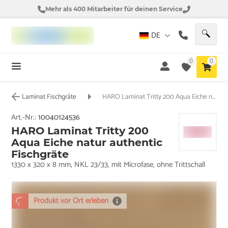
Mehr als 400 Mitarbeiter für deinen Service
DE
0
0
Laminat Fischgräte
HARO Laminat Tritty 200 Aqua Eiche natur authentic Fischgräte
Art.-Nr.:
10040124536
HARO Laminat Tritty 200
Aqua Eiche natur authentic
Fischgräte
1330 x 320 x 8 mm, NKL 23/33, mit Microfase, ohne Trittschall
Produkt vor Ort erleben