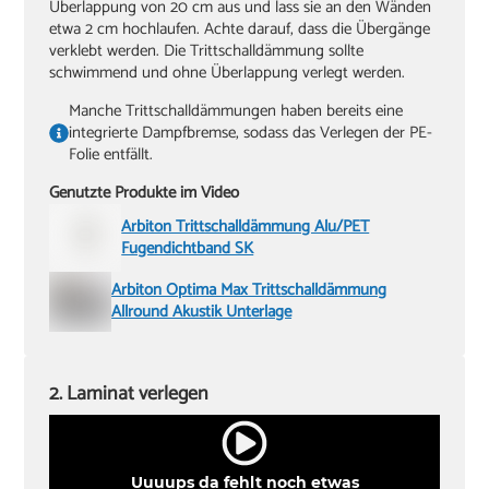
Überlappung von 20 cm aus und lass sie an den Wänden
etwa 2 cm hochlaufen. Achte darauf, dass die Übergänge
verklebt werden. Die Trittschalldämmung sollte
schwimmend und ohne Überlappung verlegt werden.
Manche Trittschalldämmungen haben bereits eine
integrierte Dampfbremse, sodass das Verlegen der PE-
Folie entfällt.
Genutzte Produkte im Video
Arbiton Trittschalldämmung Alu/PET
Fugendichtband SK
Arbiton Optima Max Trittschalldämmung
Allround Akustik Unterlage
2. Laminat verlegen
Uuuups da fehlt noch etwas