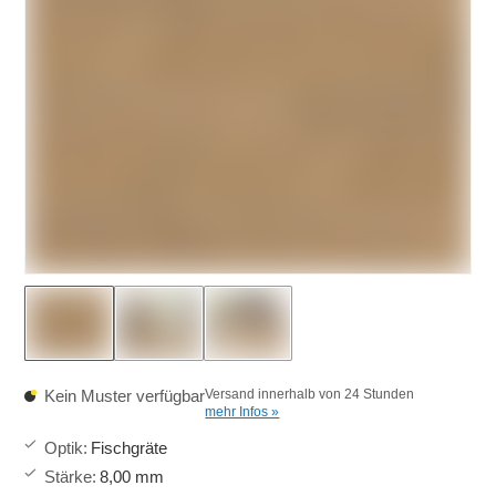
Kein Muster verfügbar
Versand innerhalb von 24 Stunden
mehr Infos »
Optik
:
Fischgräte
Stärke
:
8,00 mm