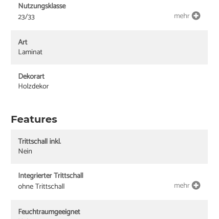
Nutzungsklasse
mehr
23/33
Art
Laminat
Dekorart
Holzdekor
Features
Trittschall inkl.
Nein
Integrierter Trittschall
mehr
ohne Trittschall
Feuchtraumgeeignet