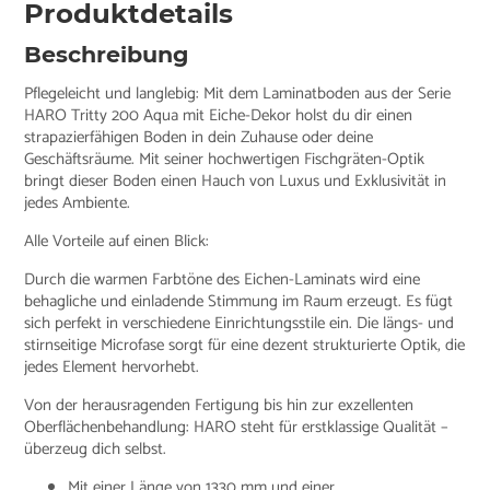
Produktdetails
Beschreibung
Pflegeleicht und langlebig: Mit dem Laminatboden aus der Serie
HARO Tritty 200 Aqua mit Eiche-Dekor holst du dir einen
strapazierfähigen Boden in dein Zuhause oder deine
Geschäftsräume. Mit seiner hochwertigen Fischgräten-Optik
bringt dieser Boden einen Hauch von Luxus und Exklusivität in
jedes Ambiente.
Alle Vorteile auf einen Blick:
Durch die warmen Farbtöne des Eichen-Laminats wird eine
behagliche und einladende Stimmung im Raum erzeugt. Es fügt
sich perfekt in verschiedene Einrichtungsstile ein. Die längs- und
stirnseitige Microfase sorgt für eine dezent strukturierte Optik, die
jedes Element hervorhebt.
Von der herausragenden Fertigung bis hin zur exzellenten
Oberflächenbehandlung: HARO steht für erstklassige Qualität –
überzeug dich selbst.
Mit einer Länge von 1330 mm und einer