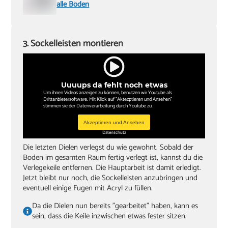
alle Böden
3. Sockelleisten montieren
Uuuups da fehlt noch etwas
Um ihnen Videos anzeigen zu können, benutzen wir Youtube als
Drittanbietersoftware. Mit Klick auf "Aktezptieren und Ansehen"
stimmen sie der Datenverarbeitung durch Youtube zu.
Akzeptieren und Ansehen
Datenschutz
Die letzten Dielen verlegst du wie gewohnt. Sobald der
Boden im gesamten Raum fertig verlegt ist, kannst du die
Verlegekeile entfernen. Die Hauptarbeit ist damit erledigt.
Jetzt bleibt nur noch, die Sockelleisten anzubringen und
eventuell einige Fugen mit Acryl zu füllen.
Da die Dielen nun bereits "gearbeitet" haben, kann es
sein, dass die Keile inzwischen etwas fester sitzen.