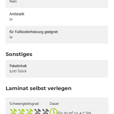
Nein
Antistatik
Ja
für Fußbodenheizung geeignet
Ja
Sonstiges
Paketinhalt
5,00 Stück
Laminat selbst verlegen
Schwierigkeitsgrad
Dauer
Für 20 m² ca. 4-7 Std.