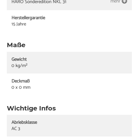
mehr
HARO Sonderedition NKL 31
Herstellergarantie
15 Jahre
Maße
Gewicht
0 kg/m²
Deckmaß
0 x 0 mm
Wichtige Infos
Abriebsklasse
AC 3