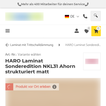
Mehr als 400 Mitarbeiter für deinen Service
DE
0
0
Laminat mit Trittschalldämmung
HARO Laminat Sonderedition NKL31 Ahorn strukturiert matt
Art.-Nr.:
Variante wählen
HARO Laminat
Sonderedition NKL31 Ahorn
strukturiert matt
Produkt vor Ort erleben