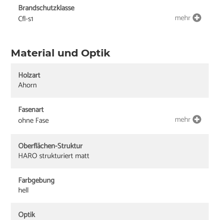
Brandschutzklasse
mehr
Cfl-s1
Material und Optik
Holzart
Ahorn
Fasenart
mehr
ohne Fase
Oberflächen-Struktur
HARO strukturiert matt
Farbgebung
hell
Optik