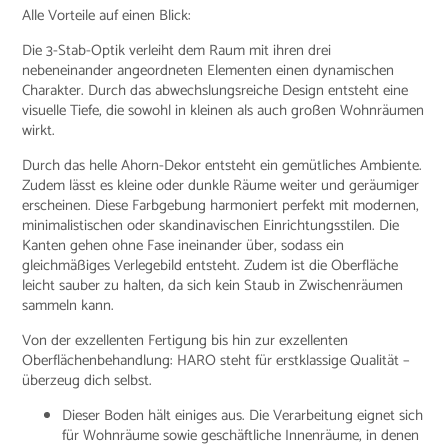
Alle Vorteile auf einen Blick:
Die 3-Stab-Optik verleiht dem Raum mit ihren drei
nebeneinander angeordneten Elementen einen dynamischen
Charakter. Durch das abwechslungsreiche Design entsteht eine
visuelle Tiefe, die sowohl in kleinen als auch großen Wohnräumen
wirkt.
Durch das helle Ahorn-Dekor entsteht ein gemütliches Ambiente.
Zudem lässt es kleine oder dunkle Räume weiter und geräumiger
erscheinen. Diese Farbgebung harmoniert perfekt mit modernen,
minimalistischen oder skandinavischen Einrichtungsstilen. Die
Kanten gehen ohne Fase ineinander über, sodass ein
gleichmäßiges Verlegebild entsteht. Zudem ist die Oberfläche
leicht sauber zu halten, da sich kein Staub in Zwischenräumen
sammeln kann.
Von der exzellenten Fertigung bis hin zur exzellenten
Oberflächenbehandlung: HARO steht für erstklassige Qualität –
überzeug dich selbst.
Dieser Boden hält einiges aus. Die Verarbeitung eignet sich
für Wohnräume sowie geschäftliche Innenräume, in denen