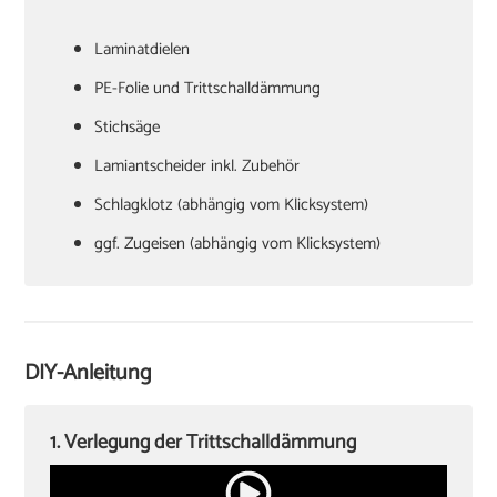
Laminatdielen
PE-Folie und Trittschalldämmung
Stichsäge
Lamiantscheider inkl. Zubehör
Schlagklotz (abhängig vom Klicksystem)
ggf. Zugeisen (abhängig vom Klicksystem)
Hammer
Verlegekeile
Cuttermesser
DIY-Anleitung
Winkel oder Schmiege
Zollstock
1. Verlegung der Trittschalldämmung
Kappsäge