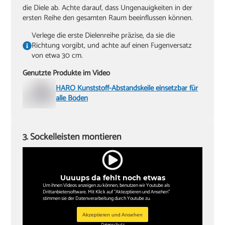
die Diele ab. Achte darauf, dass Ungenauigkeiten in der
ersten Reihe den gesamten Raum beeinflussen können.
Verlege die erste Dielenreihe präzise, da sie die
Richtung vorgibt, und achte auf einen Fugenversatz
von etwa 30 cm.
Genutzte Produkte im Video
HARO Kunststoff-Abstandskeile einsetzbar für
alle Böden
3. Sockelleisten montieren
Uuuups da fehlt noch etwas
Um ihnen Videos anzeigen zu können, benutzen wir Youtube als
Drittanbietersoftware. Mit Klick auf "Aktezptieren und Ansehen"
stimmen sie der Datenverarbeitung durch Youtube zu.
Akzeptieren und Ansehen
Datenschutz