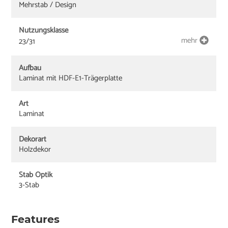
Mehrstab / Design
Nutzungsklasse
mehr
23/31
Aufbau
Laminat mit HDF-E1-Trägerplatte
Art
Laminat
Dekorart
Holzdekor
Stab Optik
3-Stab
Features