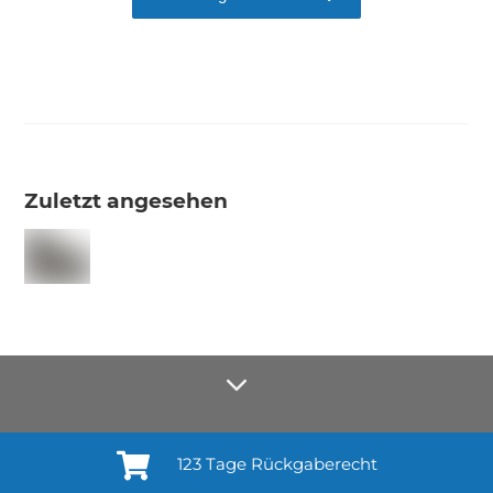
Zuletzt angesehen
123 Tage Rückgaberecht
Anmelden¹