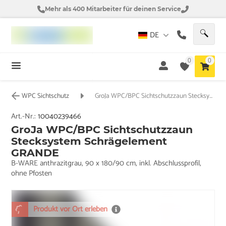
Mehr als 400 Mitarbeiter für deinen Service
DE
0
0
WPC Sichtschutz
GroJa WPC/BPC Sichtschutzzaun Stecksystem Schrägelement GRANDE
Art.-Nr.:
10040239466
GroJa WPC/BPC Sichtschutzzaun
Stecksystem Schrägelement
GRANDE
B-WARE anthrazitgrau, 90 x 180/90 cm, inkl. Abschlussprofil,
ohne Pfosten
Produkt vor Ort erleben