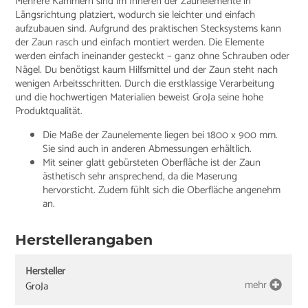
Mehrere Kammern sind im Inneren der Zaunelemente in
Längsrichtung platziert, wodurch sie leichter und einfach
aufzubauen sind. Aufgrund des praktischen Stecksystems kann
der Zaun rasch und einfach montiert werden. Die Elemente
werden einfach ineinander gesteckt – ganz ohne Schrauben oder
Nägel. Du benötigst kaum Hilfsmittel und der Zaun steht nach
wenigen Arbeitsschritten. Durch die erstklassige Verarbeitung
und die hochwertigen Materialien beweist GroJa seine hohe
Produktqualität.
Die Maße der Zaunelemente liegen bei 1800 x 900 mm.
Sie sind auch in anderen Abmessungen erhältlich.
Mit seiner glatt gebürsteten Oberfläche ist der Zaun
ästhetisch sehr ansprechend, da die Maserung
hervorsticht. Zudem fühlt sich die Oberfläche angenehm
an.
Herstellerangaben
Hersteller
mehr
GroJa