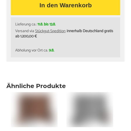
In den Warenkorb
Lieferung ca.:
11.8. bis 13.8.
Versand via
Stückgut-Spedition
innerhalb Deutschland gratis
ab 1.200,00 €
Abholung vor Ort ca.
9.8.
Ähnliche Produkte