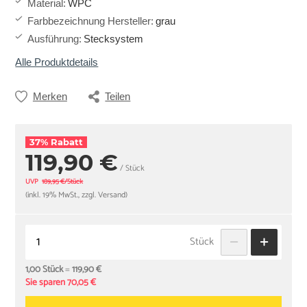
Material
:
WPC
Farbbezeichnung Hersteller
:
grau
Ausführung
:
Stecksystem
Alle Produktdetails
Merken
Teilen
37% Rabatt
119,90 €
/ Stück
UVP
189,95 €/Stück
(inkl. 19% MwSt., zzgl. Versand)
Stück
1,00 Stück
=
119,90 €
Sie sparen 70,05 €