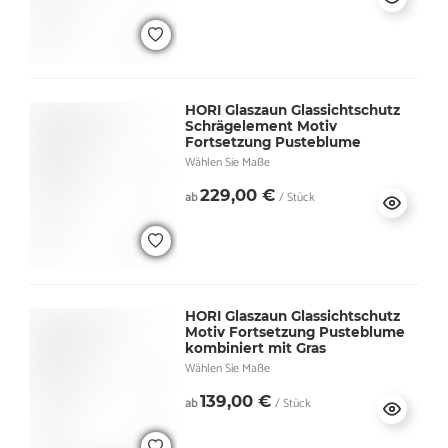
HORI Glaszaun Glassichtschutz
Schrägelement Motiv
Fortsetzung Pusteblume
Wählen Sie Maße
229,00 €
ab
/ Stück
HORI Glaszaun Glassichtschutz
Motiv Fortsetzung Pusteblume
kombiniert mit Gras
Wählen Sie Maße
139,00 €
ab
/ Stück