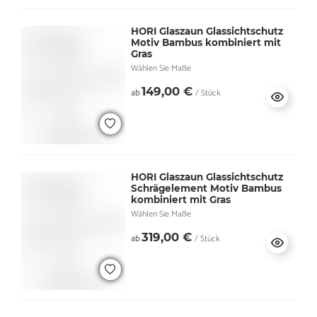
HORI Glaszaun Glassichtschutz
Motiv Bambus kombiniert mit
Gras
Wählen Sie Maße
149,00 €
ab
/ Stück
HORI Glaszaun Glassichtschutz
Schrägelement Motiv Bambus
kombiniert mit Gras
Wählen Sie Maße
319,00 €
ab
/ Stück