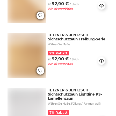
92,90 €
ab
/ Stück
ab
UVP
99,99 €/Stück
TETZNER & JENTZSCH
Sichtschutzzaun Freiburg-Serie
Wählen Sie Maße
7% Rabatt
92,90 €
ab
/ Stück
ab
UVP
99,99 €/Stück
TETZNER & JENTZSCH
Sichtschutzzaun Lightline KS-
Lamellenzaun
Wählen Sie Maße, Füllung / Rahmen weiß
7% Rabatt