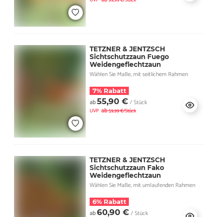
TETZNER & JENTZSCH
Sichtschutzzaun Fuego
Weidengeflechtzaun
Wählen Sie Maße, mit seitlichem Rahmen
7% Rabatt
55,90 €
ab
/ Stück
ab
UVP
59,99 €/Stück
TETZNER & JENTZSCH
Sichtschutzzaun Fako
Weidengeflechtzaun
Wählen Sie Maße, mit umlaufenden Rahmen
6% Rabatt
60,90 €
ab
/ Stück