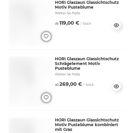
HORI Glaszaun Glassichtschutz
Motiv Pusteblume
Wählen Sie Maße
119,00 €
ab
/ Stück
HORI Glaszaun Glassichtschutz
Schrägelement Motiv
Pusteblume
Wählen Sie Maße
269,00 €
ab
/ Stück
HORI Glaszaun Glassichtschutz
Motiv Pusteblume kombiniert
mit Gras