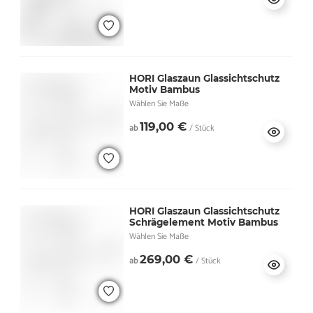
HORI Glaszaun Glassichtschutz
Motiv Bambus
Wählen Sie Maße
119,00 €
ab
/ Stück
HORI Glaszaun Glassichtschutz
Schrägelement Motiv Bambus
Wählen Sie Maße
269,00 €
ab
/ Stück