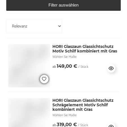
Filter auswählen
HORI Glaszaun Glassichtschutz
Motiv Schilf kombiniert mit Gras
Wählen Sie Maße
149,00 €
ab
/ Stück
HORI Glaszaun Glassichtschutz
Schrägelement Motiv Schilf
kombiniert mit Gras
Wählen Sie Maße
319,00 €
ab
/ Stück