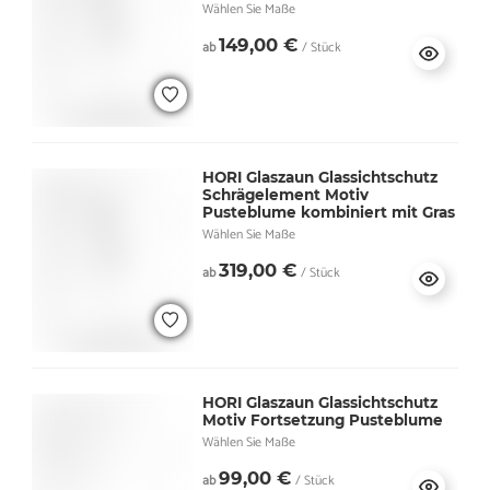
Wählen Sie Maße
149,00 €
ab
/ Stück
HORI Glaszaun Glassichtschutz
Schrägelement Motiv
Pusteblume kombiniert mit Gras
Wählen Sie Maße
319,00 €
ab
/ Stück
HORI Glaszaun Glassichtschutz
Motiv Fortsetzung Pusteblume
Wählen Sie Maße
99,00 €
ab
/ Stück