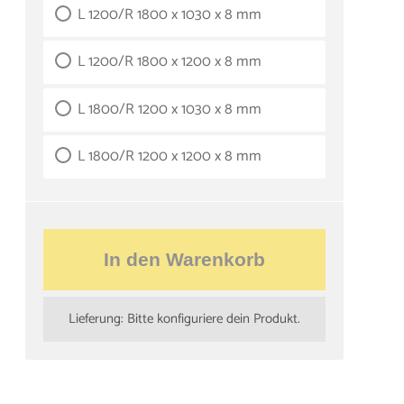
L 1200/R 1800 x 1030 x 8 mm
L 1200/R 1800 x 1200 x 8 mm
L 1800/R 1200 x 1030 x 8 mm
L 1800/R 1200 x 1200 x 8 mm
In den Warenkorb
Lieferung: Bitte konfiguriere dein Produkt.