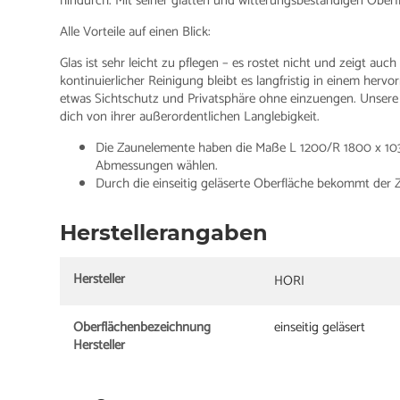
hindurch. Mit seiner glatten und witterungsbeständigen Ober
Alle Vorteile auf einen Blick:
Glas ist sehr leicht zu pflegen – es rostet nicht und zeigt au
kontinuierlicher Reinigung bleibt es langfristig in einem herv
etwas Sichtschutz und Privatsphäre ohne einzuengen. Unsere
dich von ihrer außerordentlichen Langlebigkeit.
Die Zaunelemente haben die Maße L 1200/R 1800 x 103
Abmessungen wählen.
Durch die einseitig geläserte Oberfläche bekommt der Z
Herstellerangaben
Hersteller
HORI
Oberflächenbezeichnung
einseitig geläsert
Hersteller