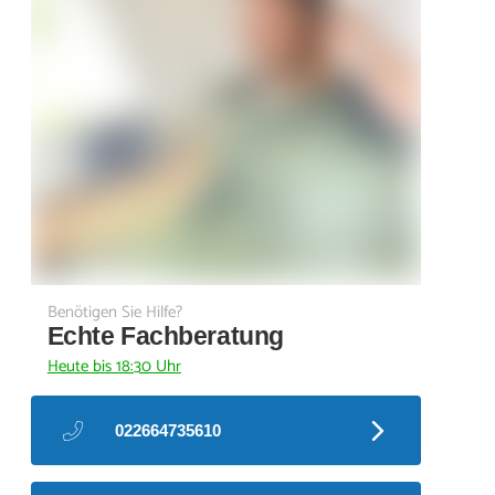
Benötigen Sie Hilfe?
Echte Fachberatung
Heute bis 18:30 Uhr
022664735610