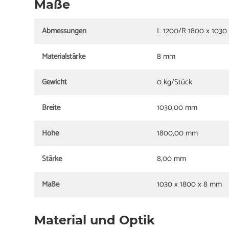
Maße
Abmessungen
L 1200/R 1800 x 1030
Materialstärke
8 mm
Gewicht
0 kg/Stück
Breite
1030,00 mm
Höhe
1800,00 mm
Stärke
8,00 mm
Maße
1030 x 1800 x 8 mm
Material und Optik