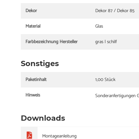
Dekor
Dekor 87 / Dekor 85
Material
Glas
Farbbezeichnung Hersteller
gras | schilf
Sonstiges
Paketinhalt
1,00 Stück
Hinweis
Sonderanfertigungen G
Downloads
Montageanleitung