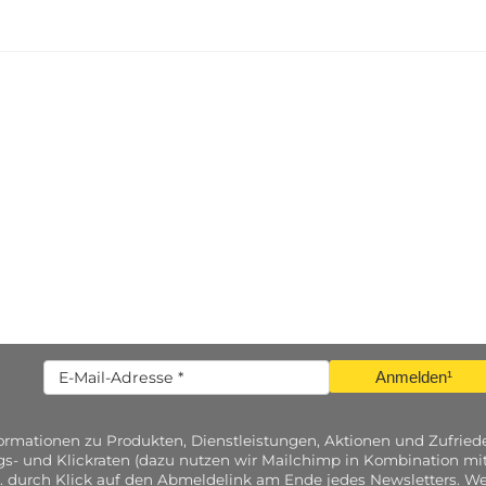
Anmelden¹
nformationen zu Produkten, Dienstleistungen, Aktionen und Zufri
gs- und Klickraten (dazu nutzen wir Mailchimp in Kombination mit
. durch Klick auf den Abmeldelink am Ende jedes Newsletters. Wei