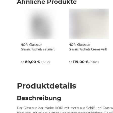
Ähnliche Produkte
HORI Glaszaun
HORI Glaszaun
Glassichtschutz satiniert
Glassichtschutz Cremeweiß
ab
89,00 €
/ Stück
ab
119,00 €
/ Stück
Produktdetails
Beschreibung
Der Glaszaun der Marke HORI mit Motiv aus Schilf und Gras wi