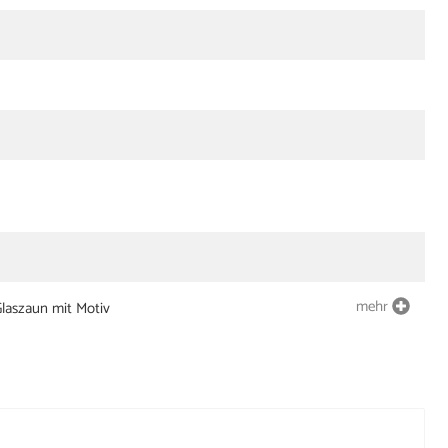
mehr
laszaun mit Motiv