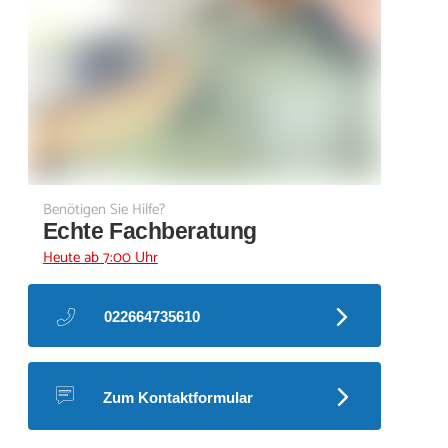
Benötigen Sie Hilfe?
Echte Fachberatung
Heute ab 7:00 Uhr
022664735610
Zum Kontaktformular