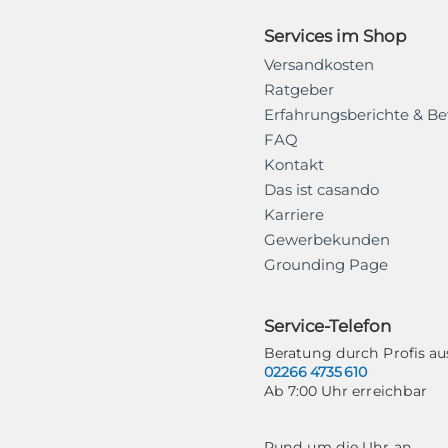
Services im Shop
Versandkosten
Ratgeber
Erfahrungsberichte & B
FAQ
Kontakt
Das ist casando
Karriere
Gewerbekunden
Grounding Page
Service-Telefon
Beratung durch Profis 
02266 4735 610
Ab 7:00 Uhr erreichbar
Rund um die Uhr an