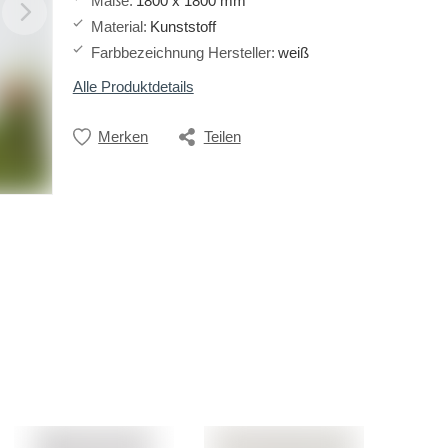
Maße
:
1800 x 1800 mm
Material
:
Kunststoff
Farbbezeichnung Hersteller
:
weiß
Alle Produktdetails
Merken
Teilen