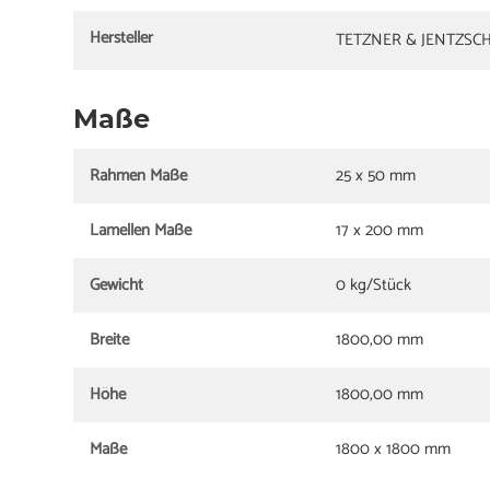
Hersteller
TETZNER & JENTZSC
Maße
Rahmen Maße
25 x 50 mm
Lamellen Maße
17 x 200 mm
Gewicht
0 kg/Stück
Breite
1800,00 mm
Höhe
1800,00 mm
Maße
1800 x 1800 mm