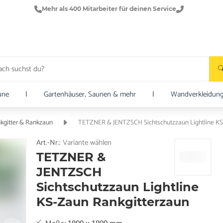
Mehr als 400 Mitarbeiter für deinen Service
une
|
Gartenhäuser, Saunen & mehr
|
Wandverkleidun
kgitter & Rankzaun
TETZNER & JENTZSCH Sichtschutzzaun Lightline KS
Art.-Nr.:
Variante wählen
TETZNER &
JENTZSCH
Sichtschutzzaun Lightline
KS-Zaun Rankgitterzaun