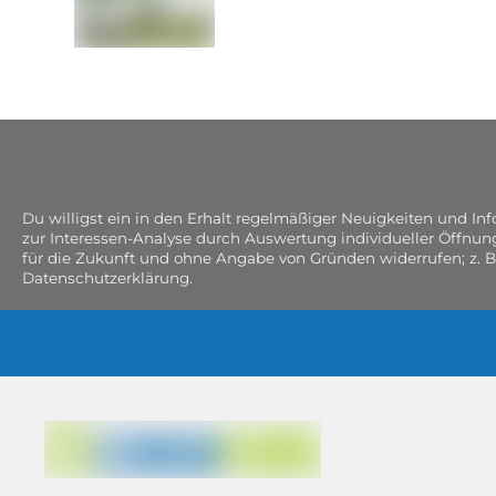
Du willigst ein in den Erhalt regelmäßiger Neuigkeiten und I
zur Interessen-Analyse durch Auswertung individueller Öffnun
für die Zukunft und ohne Angabe von Gründen widerrufen; z. B
Datenschutzerklärung.