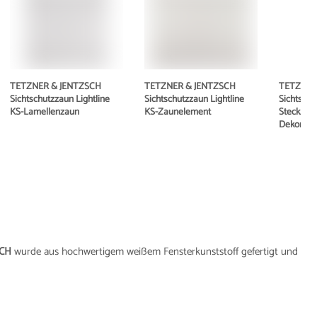
TETZNER & JENTZSCH
TETZNER & JENTZSCH
TETZNER
Sichtschutzzaun Lightline
Sichtschutzzaun Lightline
Sichtschu
KS-Lamellenzaun
KS-Zaunelement
Steckzau
Dekorleis
SCH
wurde aus hochwertigem weißem Fensterkunststoff gefertigt und