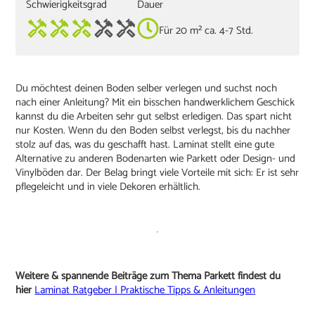
Schwierigkeitsgrad
Dauer
Für 20 m² ca. 4-7 Std.
Du möchtest deinen Boden selber verlegen und suchst noch
nach einer Anleitung? Mit ein bisschen handwerklichem Geschick
kannst du die Arbeiten sehr gut selbst erledigen. Das spart nicht
nur Kosten. Wenn du den Boden selbst verlegst, bis du nachher
stolz auf das, was du geschafft hast. Laminat stellt eine gute
Alternative zu anderen Bodenarten wie Parkett oder Design- und
Vinylböden dar. Der Belag bringt viele Vorteile mit sich: Er ist sehr
pflegeleicht und in viele Dekoren erhältlich.
Weitere & spannende Beiträge zum Thema Parkett findest du
hier
Laminat Ratgeber | Praktische Tipps & Anleitungen