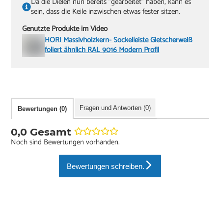
Da die Dielen nun bereits "gearbeitet" haben, kann es
sein, dass die Keile inzwischen etwas fester sitzen.
Genutzte Produkte im Video
HORI Massivholzkern- Sockelleiste Gletscherweiß
foliert ähnlich RAL 9016 Modern Profil
Fragen und Antworten (0)
Bewertungen (0)
0,0 Gesamt
Noch sind Bewertungen vorhanden.
Bewertungen schreiben.