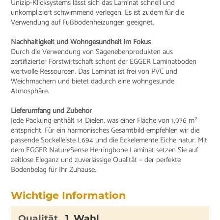
Unizip-Klicksystems lässt sich das Laminat schnell und
unkompliziert schwimmend verlegen. Es ist zudem für die
Verwendung auf Fußbodenheizungen geeignet.
Nachhaltigkeit und Wohngesundheit im Fokus
Durch die Verwendung von Sägenebenprodukten aus
zertifizierter Forstwirtschaft schont der EGGER Laminatboden
wertvolle Ressourcen. Das Laminat ist frei von PVC und
Weichmachern und bietet dadurch eine wohngesunde
Atmosphäre.
Lieferumfang und Zubehör
Jede Packung enthält 14 Dielen, was einer Fläche von 1,976 m²
entspricht. Für ein harmonisches Gesamtbild empfehlen wir die
passende Sockelleiste L694 und die Eckelemente Eiche natur. Mit
dem EGGER NatureSense Herringbone Laminat setzen Sie auf
zeitlose Eleganz und zuverlässige Qualität – der perfekte
Bodenbelag für Ihr Zuhause.
Wichtige Information
Qualität
1. Wahl