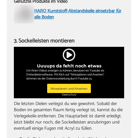
Genutzte Produkte im Video
HARO Kunststoff-Abstandskeile einsetzbar für
alle Böden
3. Sockelleisten montieren
Uuuups da fehlt noch etwas
Um ihnen Videos anzeigen zu können, benutzen wir Youtube als
Drittanbietersoftware. Mit Klick auf "Aktezptieren und Ansehen"
stimmen sie der Datenverarbeitung durch Youtube zu.
Akzeptieren und Ansehen
Datenschutz
Die letzten Dielen verlegst du wie gewohnt. Sobald der
Boden im gesamten Raum fertig verlegt ist, kannst du die
Verlegekeile entfernen. Die Hauptarbeit ist damit erledigt.
Jetzt bleibt nur noch, die Sockelleisten anzubringen und
eventuell einige Fugen mit Acryl zu füllen.