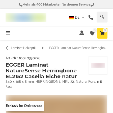
Mehr als 400 Mitarbeiter für deinen Service
DE
0
0
Laminat Holzoptik
EGGER Laminat NatureSense Herringbone EL2152 Casella Eiche natur
Art.-Nr.:
10040330228
EGGER Laminat
NatureSense Herringbone
EL2152 Casella Eiche natur
840 x 168 x 8 mm, HERRINGBONE, NKL 32, Natural Pore, mit
Fase
Exklusiv im Onlineshop