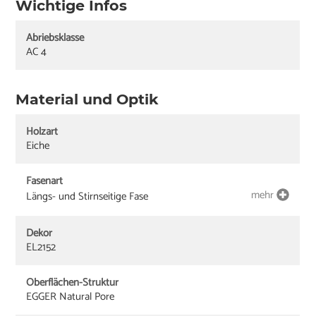
Wichtige Infos
Abriebsklasse
AC 4
Material und Optik
Holzart
Eiche
Fasenart
mehr
Längs- und Stirnseitige Fase
Dekor
EL2152
Oberflächen-Struktur
EGGER Natural Pore