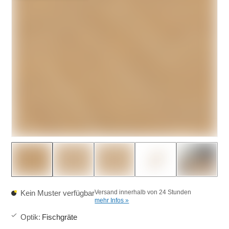
Kein Muster verfügbar
Versand innerhalb von 24 Stunden
mehr Infos »
Optik
:
Fischgräte