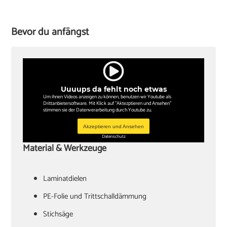
Bevor du anfängst
Uuuups da fehlt noch etwas
Um ihnen Videos anzeigen zu können, benutzen wir Youtube als
Drittanbietersoftware. Mit Klick auf "Aktezptieren und Ansehen"
stimmen sie der Datenverarbeitung durch Youtube zu.
Akzeptieren und Ansehen
Datenschutz
Material & Werkzeuge
Laminatdielen
PE-Folie und Trittschalldämmung
Stichsäge