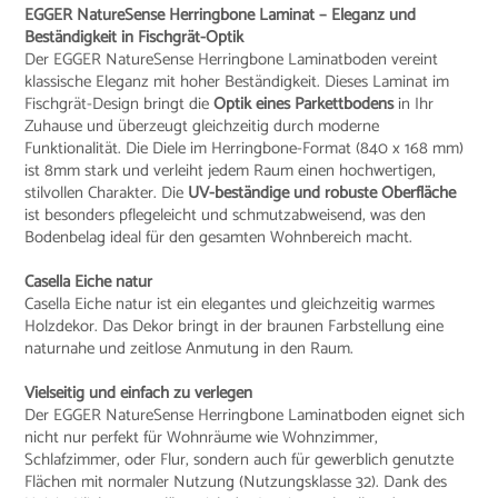
EGGER NatureSense Herringbone Laminat – Eleganz und
Beständigkeit in Fischgrät-Optik
Der EGGER NatureSense Herringbone Laminatboden vereint
klassische Eleganz mit hoher Beständigkeit. Dieses Laminat im
Fischgrät-Design bringt die
Optik eines Parkettbodens
in Ihr
Zuhause und überzeugt gleichzeitig durch moderne
Funktionalität. Die Diele im Herringbone-Format (840 x 168 mm)
ist 8mm stark und verleiht jedem Raum einen hochwertigen,
stilvollen Charakter. Die
UV-beständige und robuste Oberfläche
ist besonders pflegeleicht und schmutzabweisend, was den
Bodenbelag ideal für den gesamten Wohnbereich macht.
Casella Eiche natur
Casella Eiche natur ist ein elegantes und gleichzeitig warmes
Holzdekor. Das Dekor bringt in der braunen Farbstellung eine
naturnahe und zeitlose Anmutung in den Raum.
Vielseitig und einfach zu verlegen
Der EGGER NatureSense Herringbone Laminatboden eignet sich
nicht nur perfekt für Wohnräume wie Wohnzimmer,
Schlafzimmer, oder Flur, sondern auch für gewerblich genutzte
Flächen mit normaler Nutzung (Nutzungsklasse 32). Dank des