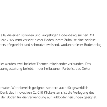
lle, die einen stilvollen und langlebigen Bodenbelag suchen. Mit
1292 x 327 mm) verleiht dieser Boden Ihrem Zuhause eine zeitlose
ders pflegeleicht und schmutzabweisend, wodurch dieser Bodenbelag
Hier werden zwei beliebte Themen miteinander verbunden: Das
raumgestaltung beliebt. In der hellbraunen Farbe ist das Dekor
rivaten Wohnbereich geeignet, sondern auch für gewerblich
ank des innovativen CLIC it! Klicksystems ist die Verlegung des
ist der Boden für die Verwendung auf Fußbodenheizungen geeignet.