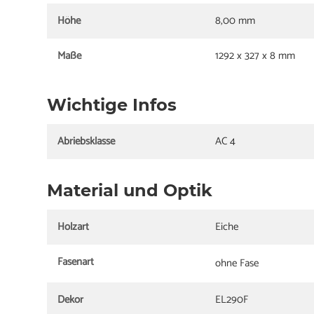
Höhe
8,00 mm
Maße
1292 x 327 x 8 mm
Wichtige Infos
Abriebsklasse
AC 4
Material und Optik
Holzart
Eiche
Fasenart
ohne Fase
Dekor
EL290F