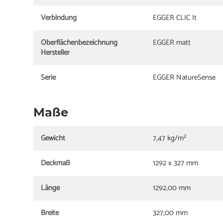
Verbindung
EGGER CLIC It
Oberflächenbezeichnung
EGGER matt
Hersteller
Serie
EGGER NatureSense
Maße
Gewicht
7,47 kg/m²
Deckmaß
1292 x 327 mm
Länge
1292,00 mm
Breite
327,00 mm