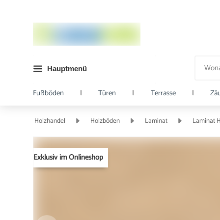
Hauptmenü
Fußböden
|
Türen
|
Terrasse
|
Zä
Holzhandel
Holzböden
Laminat
Laminat H
Exklusiv im Onlineshop