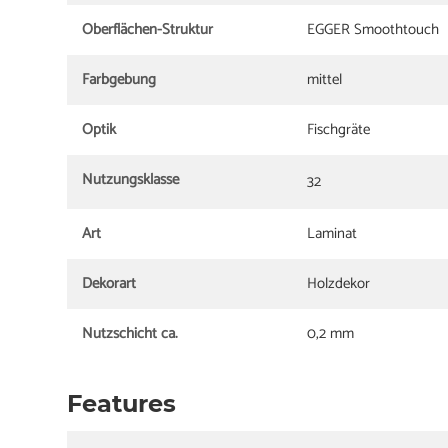
Oberflächen-Struktur
EGGER Smoothtouch
Farbgebung
mittel
Optik
Fischgräte
Nutzungsklasse
32
Art
Laminat
Dekorart
Holzdekor
Nutzschicht ca.
0,2 mm
Features