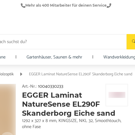
Mehr als 400 Mitarbeiter für deinen Service
une
|
Gartenhäuser, Saunen & mehr
|
Wandverkleidun
olzoptik
EGGER Laminat NatureSense EL290F Skanderborg Eiche sand
Art.-Nr.:
10040330233
EGGER Laminat
NatureSense EL290F
Skanderborg Eiche sand
1292 x 327 x 8 mm, KINGSIZE, NKL 32, Smoothtouch,
ohne Fase