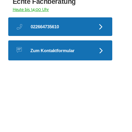
Echte Fachberatung
Heute bis 14:00 Uhr
022664735610
Zum Kontaktformular