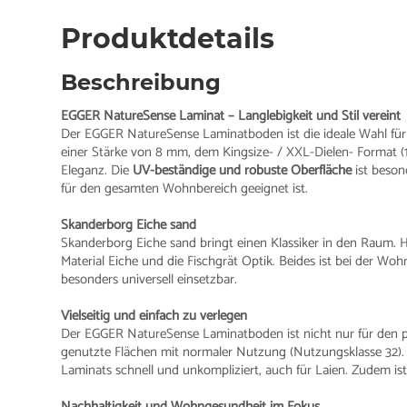
Produktdetails
Beschreibung
EGGER NatureSense Laminat – Langlebigkeit und Stil vereint
Der EGGER NatureSense Laminatboden ist die ideale Wahl für a
einer Stärke von 8 mm, dem Kingsize- / XXL-Dielen- Format (
Eleganz. Die
UV-beständige und robuste Oberfläche
ist beson
für den gesamten Wohnbereich geeignet ist.
Skanderborg Eiche sand
Skanderborg Eiche sand bringt einen Klassiker in den Raum. 
Material Eiche und die Fischgrät Optik. Beides ist bei der Woh
besonders universell einsetzbar.
Vielseitig und einfach zu verlegen
Der EGGER NatureSense Laminatboden ist nicht nur für den p
genutzte Flächen mit normaler Nutzung (Nutzungsklasse 32). D
Laminats schnell und unkompliziert, auch für Laien. Zudem 
Nachhaltigkeit und Wohngesundheit im Fokus