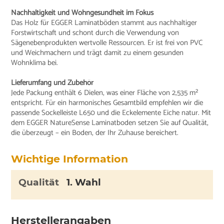
Nachhaltigkeit und Wohngesundheit im Fokus
Das Holz für EGGER Laminatböden stammt aus nachhaltiger
Forstwirtschaft und schont durch die Verwendung von
Sägenebenprodukten wertvolle Ressourcen. Er ist frei von PVC
und Weichmachern und trägt damit zu einem gesunden
Wohnklima bei.
Lieferumfang und Zubehör
Jede Packung enthält 6 Dielen, was einer Fläche von 2,535 m²
entspricht. Für ein harmonisches Gesamtbild empfehlen wir die
passende Sockelleiste L650 und die Eckelemente Eiche natur. Mit
dem EGGER NatureSense Laminatboden setzen Sie auf Qualität,
die überzeugt – ein Boden, der Ihr Zuhause bereichert.
Wichtige Information
Qualität
1. Wahl
Herstellerangaben