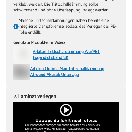
verklebt werden. Die Trittschalldämmung sollte
schwimmend und ohne Überlappung verlegt werden.
Manche Trittschalldämmungen haben bereits eine
integrierte Dampfbremse, sodass das Verlegen der PE-
Folie entfällt.
Genutzte Produkte im Video
Arbiton Trittschalldämmung Alu/PET
Fugendichtband SK
Arbiton Optima Max Trittschalldämmung
Allround Akustik Unterlage
2. Laminat verlegen
Uuuups da fehlt noch etwas
Um ihnen Videos anzeigen zu können, benutzen wir Youtube als
Drittanbietersoftware. Mit Klick auf "Aktezptieren und Ansehen"