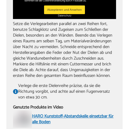
stimmen sie der Datenverarbeitung durch Youtube zu.
Akzeptieren und Ansehen
Datenschutz
Setze die Verlegearbeiten parallel an zwei Reihen fort,
benutze Schlagklotz und Zugeisen zum Schließen der
Dielen, besonders an den Wänden. Beende das Verlegen
eines Raums am selben Tag, um Materialveränderungen
über Nacht zu vermeiden. Schneide entsprechend den
Herstellerangaben die Feder oder Nut der Dielen ab und
gleiche Wandunebenheiten durch Zuschneiden aus.
Markiere die Hilfslinie mit einem Cuttermesser und brich
die Diele ab. Achte darauf, dass Ungenauigkeiten in der
ersten Reihe den gesamten Raum beeinflussen können.
Verlege die erste Dielenreihe präzise, da sie die
Richtung vorgibt, und achte auf einen Fugenversatz
von etwa 30 cm.
Genutzte Produkte im Video
HARO Kunststoff-Abstandskeile einsetzbar für
alle Böden