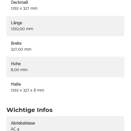
Deckmaß
1292 x 327 mm
Länge
1292,00 mm
Breite
327,00 mm
Höhe
8,00 mm
Maße
1292 x 327 x 8 mm
Wichtige Infos
Abriebsklasse
AC 4