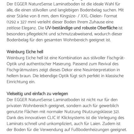
Der EGGER NatureSense Laminatboden ist die ideale Wahl für
alle, die einen stilvollen und langlebigen Bodenbelag suchen. Mit
einer Stärke von 8 mm, dem Kingsize- / XXL-Dielen- Format
(1292 x 327 mm) verleiht dieser Boden Ihrem Zuhause eine
zeitlose Eleganz. Die
UV-beständige und robuste Oberfläche
ist
besonders pflegeleicht und schmutzabweisend, wodurch dieser
Bodenbelag für den gesamten Wohnbereich geeignet ist.
Weinburg Eiche hell
Weinburg Eiche hell ist eine Kombination aus stilvoller Fischgrät-
Optik und authentischer Maserung. Passend zum Revival des
Fischgrätmusters zeigt dieses Dekor eine Neuinterpretation in
hellem braun. Die lebendige Optik fügt sich perfekt in klassische
Einrichtung ein.
Vielseitig und einfach zu verlegen
Der EGGER NatureSense Laminatboden ist nicht nur für den
privaten Wohnbereich geeignet, sondern auch für gewerblich
genutzte Flächen mit normaler Nutzung (Nutzungsklasse 32).
Dank des innovativen CLIC it! Klicksystems ist die Verlegung des
Laminats schnell und unkompliziert, auch für Laien. Zudem ist
der Boden für die Verwendung auf Fußbodenheizungen geeignet.