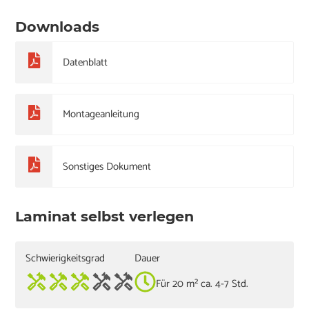
Downloads
Datenblatt
Montageanleitung
Sonstiges Dokument
Laminat selbst verlegen
Schwierigkeitsgrad
Dauer
Für 20 m² ca. 4-7 Std.