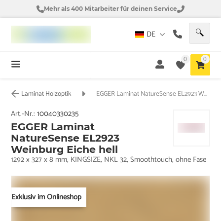
Mehr als 400 Mitarbeiter für deinen Service
DE
0
0
Laminat Holzoptik
EGGER Laminat NatureSense EL2923 Weinburg Eiche hell
Art.-Nr.:
10040330235
EGGER Laminat
NatureSense EL2923
Weinburg Eiche hell
1292 x 327 x 8 mm, KINGSIZE, NKL 32, Smoothtouch, ohne Fase
Exklusiv im Onlineshop