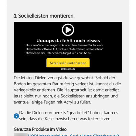
3. Sockelleisten montieren
Uuuups da fehlt noch etwas
Um ihnen Videos anzeigen zu können, benutzen wir Youtube als
Drittanbietersoftware. Mit Klick auf "Aktezptieren und Ansehen"
stimmen sie der Datenverarbeitung durch Youtube zu.
Akzeptieren und Ansehen
Datenschutz
Die letzten Dielen verlegst du wie gewohnt. Sobald der
Boden im gesamten Raum fertig verlegt ist, kannst du die
Verlegekeile entfernen. Die Hauptarbeit ist damit erledigt.
Jetzt bleibt nur noch, die Sockelleisten anzubringen und
eventuell einige Fugen mit Acryl zu füllen.
Da die Dielen nun bereits "gearbeitet" haben, kann es
sein, dass die Keile inzwischen etwas fester sitzen.
Genutzte Produkte im Video