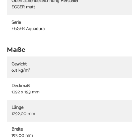
Oberflächenbezeichnung Hersteller
EGGER matt
Serie
EGGER Aquadura
Maße
Gewicht
6,3 kg/m²
Deckmaß
1292 x 193 mm
Länge
1292,00 mm
Breite
193,00 mm