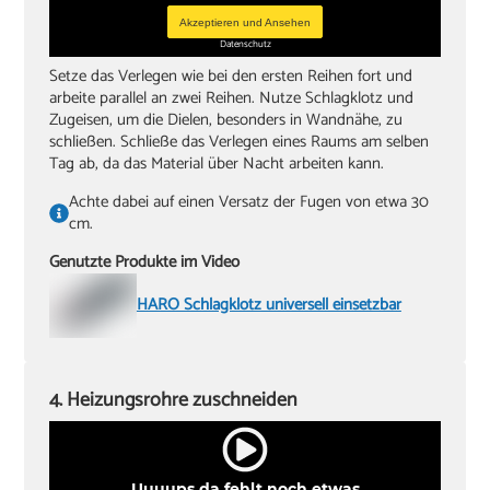
Akzeptieren und Ansehen
Datenschutz
Setze das Verlegen wie bei den ersten Reihen fort und
arbeite parallel an zwei Reihen. Nutze Schlagklotz und
Zugeisen, um die Dielen, besonders in Wandnähe, zu
schließen. Schließe das Verlegen eines Raums am selben
Tag ab, da das Material über Nacht arbeiten kann.
Achte dabei auf einen Versatz der Fugen von etwa 30
cm.
Genutzte Produkte im Video
HARO Schlagklotz universell einsetzbar
4. Heizungsrohre zuschneiden
Uuuups da fehlt noch etwas