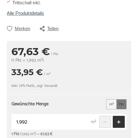
Trittschall inkl.
Alle Produktdetails
Merken
Teilen
67,63 €
/ Pkt
(1 Pkt = 1,992 m²)
33,95 €
/ m²
(inkl. 19% MwSt., zzgl. Versand)
Gewünschte Menge
m²
Pkt
m²
1 Pkt
(1,992 m²) =
67,63 €