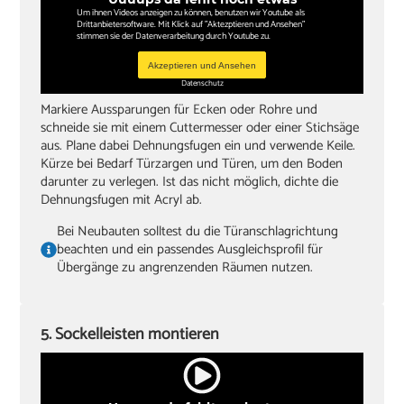
Um ihnen Videos anzeigen zu können, benutzen wir Youtube als
Drittanbietersoftware. Mit Klick auf "Aktezptieren und Ansehen"
stimmen sie der Datenverarbeitung durch Youtube zu.
Akzeptieren und Ansehen
Datenschutz
Markiere Aussparungen für Ecken oder Rohre und
schneide sie mit einem Cuttermesser oder einer Stichsäge
aus. Plane dabei Dehnungsfugen ein und verwende Keile.
Kürze bei Bedarf Türzargen und Türen, um den Boden
darunter zu verlegen. Ist das nicht möglich, dichte die
Dehnungsfugen mit Acryl ab.
Bei Neubauten solltest du die Türanschlagrichtung
beachten und ein passendes Ausgleichsprofil für
Übergänge zu angrenzenden Räumen nutzen.
5. Sockelleisten montieren