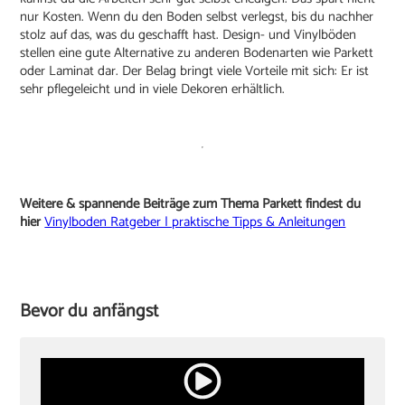
nur Kosten. Wenn du den Boden selbst verlegst, bis du nachher
stolz auf das, was du geschafft hast. Design- und Vinylböden
stellen eine gute Alternative zu anderen Bodenarten wie Parkett
oder Laminat dar. Der Belag bringt viele Vorteile mit sich: Er ist
sehr pflegeleicht und in viele Dekoren erhältlich.
Weitere & spannende Beiträge zum Thema Parkett findest du
hier
Vinylboden Ratgeber | praktische Tipps & Anleitungen
Bevor du anfängst