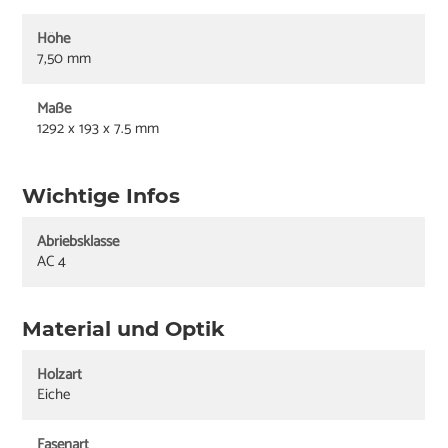
Höhe
7,50 mm
Maße
1292 x 193 x 7.5 mm
Wichtige Infos
Abriebsklasse
AC 4
Material und Optik
Holzart
Eiche
Fasenart