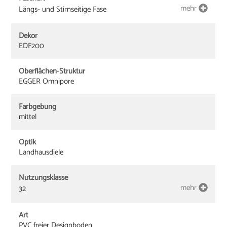
mehr
Längs- und Stirnseitige Fase
Dekor
EDF200
Oberflächen-Struktur
EGGER Omnipore
Farbgebung
mittel
Optik
Landhausdiele
Nutzungsklasse
mehr
32
Art
PVC freier Designboden