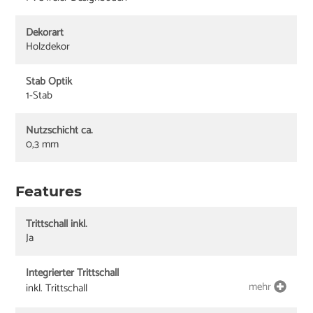
Dekorart
Holzdekor
Stab Optik
1-Stab
Nutzschicht ca.
0,3 mm
Features
Trittschall inkl.
Ja
Integrierter Trittschall
mehr
inkl. Trittschall