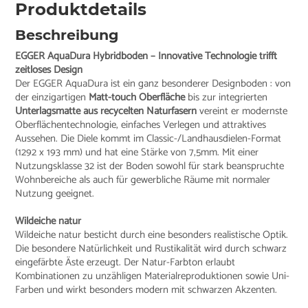
Produktdetails
Beschreibung
EGGER AquaDura Hybridboden – Innovative Technologie trifft
zeitloses Design
Der EGGER AquaDura ist ein ganz besonderer Designboden : von
der einzigartigen
Matt-touch Oberfläche
bis zur integrierten
Unterlagsmatte aus recycelten Naturfasern
vereint er modernste
Oberflächentechnologie, einfaches Verlegen und attraktives
Aussehen. Die Diele kommt im Classic-/Landhausdielen-Format
(1292 x 193 mm) und hat eine Stärke von 7,5mm. Mit einer
Nutzungsklasse 32 ist der Boden sowohl für stark beanspruchte
Wohnbereiche als auch für gewerbliche Räume mit normaler
Nutzung geeignet.
Wildeiche natur
Wildeiche natur besticht durch eine besonders realistische Optik.
Die besondere Natürlichkeit und Rustikalität wird durch schwarz
eingefärbte Äste erzeugt. Der Natur-Farbton erlaubt
Kombinationen zu unzähligen Materialreproduktionen sowie Uni-
Farben und wirkt besonders modern mit schwarzen Akzenten.