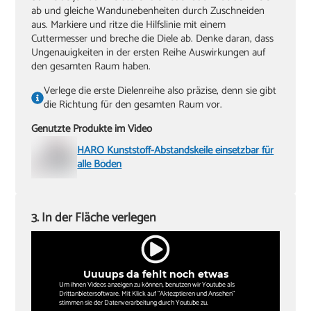
ab und gleiche Wandunebenheiten durch Zuschneiden
aus. Markiere und ritze die Hilfslinie mit einem
Cuttermesser und breche die Diele ab. Denke daran, dass
Ungenauigkeiten in der ersten Reihe Auswirkungen auf
den gesamten Raum haben.
Verlege die erste Dielenreihe also präzise, denn sie gibt
die Richtung für den gesamten Raum vor.
Genutzte Produkte im Video
HARO Kunststoff-Abstandskeile einsetzbar für
alle Böden
3. In der Fläche verlegen
Uuuups da fehlt noch etwas
Um ihnen Videos anzeigen zu können, benutzen wir Youtube als
Drittanbietersoftware. Mit Klick auf "Aktezptieren und Ansehen"
stimmen sie der Datenverarbeitung durch Youtube zu.