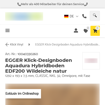
Mehr als 400 Mitarbeiter für deinen Service
DE
0
0
Klick Vinyl
EGGER Klick-Designboden Aquadura Hybridboden EDF200 Wildeiche natur
Art.-Nr.:
10040330260
EGGER Klick-Designboden
Aquadura Hybridboden
EDF200 Wildeiche natur
1292 x 193 x 7,5 mm, CLASSIC, NKL 32, Omnipore, mit Fase
Exklusiv im Onlineshop