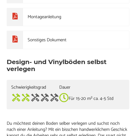
Montageanleitung
Sonstiges Dokument
Design- und Vinylböden selbst
verlegen
Schwierigkeitsgrad
Dauer
Für 15-20 m² ca. 4-5 Std
Du möchtest deinen Boden selber verlegen und suchst noch
nach einer Anleitung? Mit ein bisschen handwerklichem Geschick
kannst du die Arbeiten sehr gut selbst erledigen. Das spart nicht