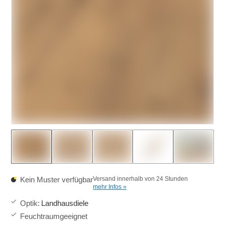
Kein Muster verfügbar
Versand innerhalb von 24 Stunden
mehr Infos »
Optik
:
Landhausdiele
Feuchtraumgeeignet