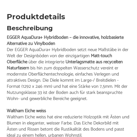
Produktdetails
Beschreibung
EGGER AquaDura+ Hybridboden – die innovative, holzbasierte
Alternative zu Vinylboden
Der EGGER AquaDura+ Hybridboden setzt neue Maßstäbe in der
Welt der Designböden von der einzigartigen
Matt-touch
Oberfläche
über die integrierte
Unterlagsmatte aus recycelten
Naturfasern
bis hin zum doppelten Wasserschutz vereint er
modernste Oberflächentechnologie, einfaches Verlegen und
attraktives Design. Die Diele kommt im Large-/ Breitdielen -
Format (1292 x 246 mm) und hat eine Stärke von 7,5mm. Mit der
Nutzungsklasse 33 ist der Boden auch für stark beanspruchte
Wohn- und gewerbliche Bereiche geeignet.
Waltham Eiche weiss
Waltham Eiche weiss hat eine reduzierte Holzoptik mit Ästen und
Blumen in eleganter, weisser Farbe. Das Eiche Dekorbild mit
Ästen und Rissen betont die Rustikalität des Bodens und passt
ideal zu einem hellen, urbanen Wohnstil.