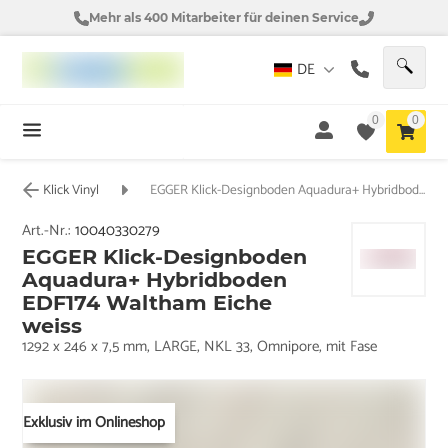
Mehr als 400 Mitarbeiter für deinen Service
DE
0
0
Klick Vinyl
EGGER Klick-Designboden Aquadura+ Hybridboden EDF174 Waltham Eiche weiss
Art.-Nr.:
10040330279
EGGER Klick-Designboden
Aquadura+ Hybridboden
EDF174 Waltham Eiche
weiss
1292 x 246 x 7,5 mm, LARGE, NKL 33, Omnipore, mit Fase
Exklusiv im Onlineshop