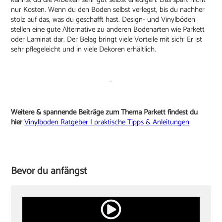
nur Kosten. Wenn du den Boden selbst verlegst, bis du nachher
stolz auf das, was du geschafft hast. Design- und Vinylböden
stellen eine gute Alternative zu anderen Bodenarten wie Parkett
oder Laminat dar. Der Belag bringt viele Vorteile mit sich: Er ist
sehr pflegeleicht und in viele Dekoren erhältlich.
Weitere & spannende Beiträge zum Thema Parkett findest du
hier
Vinylboden Ratgeber | praktische Tipps & Anleitungen
Bevor du anfängst