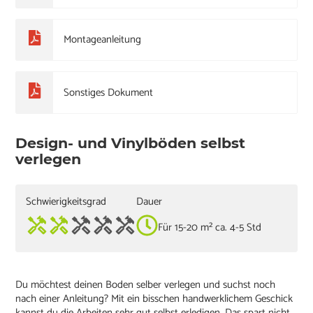
Montageanleitung
Sonstiges Dokument
Design- und Vinylböden selbst
verlegen
Schwierigkeitsgrad
Dauer
Für 15-20 m² ca. 4-5 Std
Du möchtest deinen Boden selber verlegen und suchst noch
nach einer Anleitung? Mit ein bisschen handwerklichem Geschick
kannst du die Arbeiten sehr gut selbst erledigen. Das spart nicht