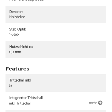
Dekorart
Holzdekor
Stab Optik
1-Stab
Nutzschicht ca.
0,3 mm
Features
Trittschall inkl.
Ja
Integrierter Trittschall
mehr
inkl. Trittschall