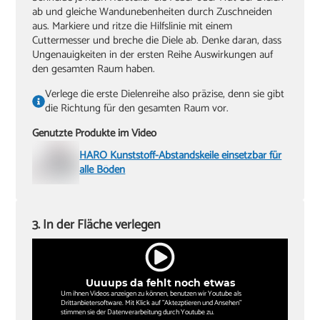
ab und gleiche Wandunebenheiten durch Zuschneiden
aus. Markiere und ritze die Hilfslinie mit einem
Cuttermesser und breche die Diele ab. Denke daran, dass
Ungenauigkeiten in der ersten Reihe Auswirkungen auf
den gesamten Raum haben.
Verlege die erste Dielenreihe also präzise, denn sie gibt
die Richtung für den gesamten Raum vor.
Genutzte Produkte im Video
HARO Kunststoff-Abstandskeile einsetzbar für
alle Böden
3. In der Fläche verlegen
Uuuups da fehlt noch etwas
Um ihnen Videos anzeigen zu können, benutzen wir Youtube als
Drittanbietersoftware. Mit Klick auf "Aktezptieren und Ansehen"
stimmen sie der Datenverarbeitung durch Youtube zu.