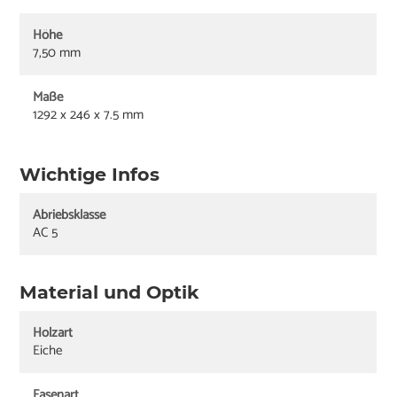
Höhe
7,50 mm
Maße
1292 x 246 x 7.5 mm
Wichtige Infos
Abriebsklasse
AC 5
Material und Optik
Holzart
Eiche
Fasenart